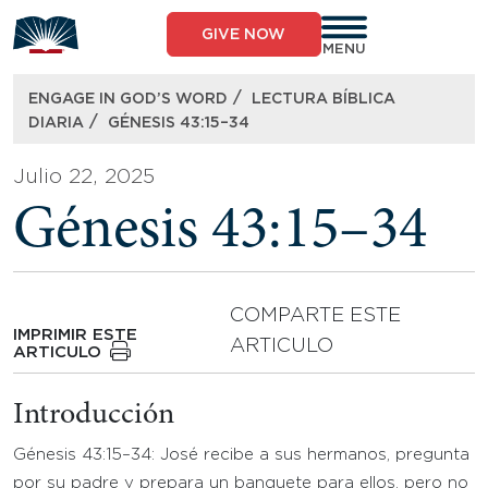
Skip
to
GIVE NOW
content
MENU
/
ENGAGE IN GOD’S WORD
LECTURA BÍBLICA
/
DIARIA
GÉNESIS 43:15–34
Julio 22, 2025
Génesis 43:15–34
COMPARTE ESTE
IMPRIMIR ESTE
ARTICULO
ARTICULO
Introducción
Génesis 43:15–34: José recibe a sus hermanos, pregunta
por su padre y prepara un banquete para ellos, pero no