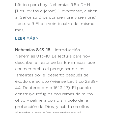
bíblico para hoy: Nehemías 9:5b DHH
[Los levitas dijeron:] “Levántense, alaben
al Señor su Dios por siempre y siempre.”
Lectura 9 El día veinticuatro del mismo
mes,…
LEER MÁS
Nehemías 8:13–18
- Introducción
Nehemías 8:13–18: La lectura para hoy
describe la fiesta de las Enramadas, que
conmemoraba el peregrinar de los
israelitas por el desierto después del
éxodo de Egipto (véanse Levítico 23:39–
44; Deuteronomio 16:13–17). El pueblo
construye refugios con ramas de mirto,
olivo y palmera como símbolo de la
protección de Dios, y habita en ellos