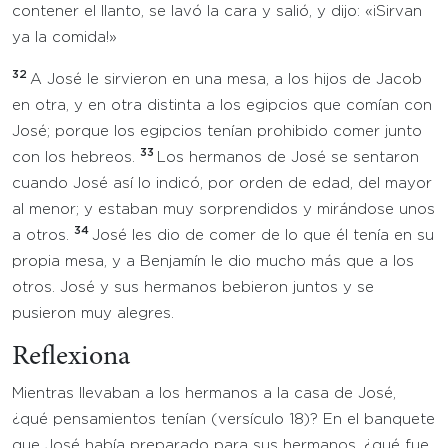
contener el llanto, se lavó la cara y salió, y dijo: «¡Sirvan
ya la comida!»
32
A José le sirvieron en una mesa, a los hijos de Jacob
en otra, y en otra distinta a los egipcios que comían con
José; porque los egipcios tenían prohibido comer junto
33
con los hebreos.
Los hermanos de José se sentaron
cuando José así lo indicó, por orden de edad, del mayor
al menor; y estaban muy sorprendidos y mirándose unos
34
a otros.
José les dio de comer de lo que él tenía en su
propia mesa, y a Benjamín le dio mucho más que a los
otros. José y sus hermanos bebieron juntos y se
pusieron muy alegres.
Reflexiona
Mientras llevaban a los hermanos a la casa de José,
¿qué pensamientos tenían (versículo 18)? En el banquete
que José había preparado para sus hermanos, ¿qué fue