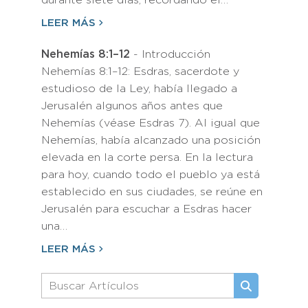
durante siete días, recordando el…
LEER MÁS
Nehemías 8:1–12
- Introducción
Nehemías 8:1–12: Esdras, sacerdote y
estudioso de la Ley, había llegado a
Jerusalén algunos años antes que
Nehemías (véase Esdras 7). Al igual que
Nehemías, había alcanzado una posición
elevada en la corte persa. En la lectura
para hoy, cuando todo el pueblo ya está
establecido en sus ciudades, se reúne en
Jerusalén para escuchar a Esdras hacer
una…
LEER MÁS