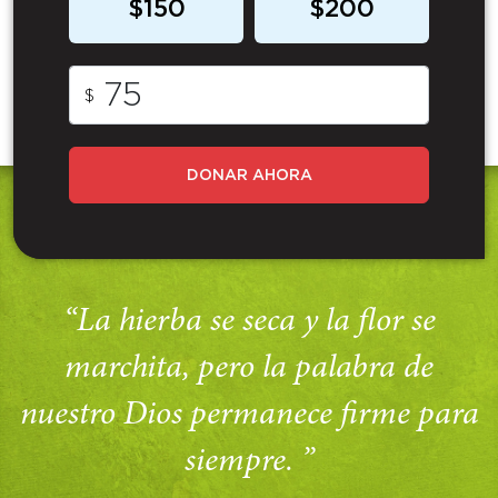
$150
$200
$
DONAR AHORA
“La hierba se seca y la flor se
marchita, pero la palabra de
nuestro Dios permanece firme para
siempre. ”