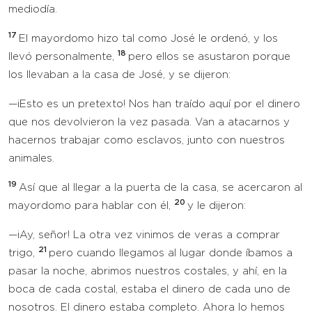
mediodía.
17
El mayordomo hizo tal como José le ordenó, y los
18
llevó personalmente,
pero ellos se asustaron porque
los llevaban a la casa de José, y se dijeron:
—¡Esto es un pretexto! Nos han traído aquí por el dinero
que nos devolvieron la vez pasada. Van a atacarnos y
hacernos trabajar como esclavos, junto con nuestros
animales.
19
Así que al llegar a la puerta de la casa, se acercaron al
20
mayordomo para hablar con él,
y le dijeron:
—¡Ay, señor! La otra vez vinimos de veras a comprar
21
trigo,
pero cuando llegamos al lugar donde íbamos a
pasar la noche, abrimos nuestros costales, y ahí, en la
boca de cada costal, estaba el dinero de cada uno de
nosotros. El dinero estaba completo. Ahora lo hemos