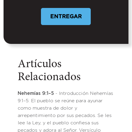
ENTREGAR
Artículos
Relacionados
Nehemías 9:1–5
- Introducción Nehemías
9:1–5: El pueblo se reúne para ayunar
como muestra de dolor y
arrepentimiento por sus pecados. Se les
lee la Ley, y el pueblo confiesa sus
pecados y adora al Señor. Versículo