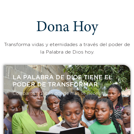
Dona Hoy
Transforma vidas y eternidades a través del poder de
la Palabra de Dios hoy.
LA PALABRA DE DIOS TIENE EL
PODER DE TRANSFORMAR​
Comparte la Biblia donde más se necesita.