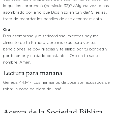
lo que los sorprendió (versículo 33)? ¿Alguna vez te has
asombrado por algo que Dios hizo en tu vida? Si es así,
trata de recordar los detalles de ese acontecimiento.
Ora
Dios asombroso y misericordioso, mientras hoy me
alimento de tu Palabra, abre mis ojos para ver tus
bendiciones. Te doy gracias y te alabo por tu bondad y
por tu amor y cuidado constantes. Oro en tu santo
nombre. Amén.
Lectura para mañana
Génesis 44:1–17: Los hermanos de José son acusados de
robar la copa de plata de José.
Acerca de la Sociedad Bíblica