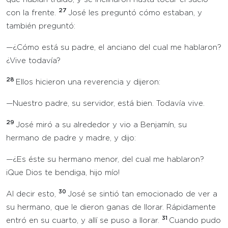
27
con la frente.
José les preguntó cómo estaban, y
también preguntó:
—¿Cómo está su padre, el anciano del cual me hablaron?
¿Vive todavía?
28
Ellos hicieron una reverencia y dijeron:
—Nuestro padre, su servidor, está bien. Todavía vive.
29
José miró a su alrededor y vio a Benjamín, su
hermano de padre y madre, y dijo:
—¿Es éste su hermano menor, del cual me hablaron?
¡Que Dios te bendiga, hijo mío!
30
Al decir esto,
José se sintió tan emocionado de ver a
su hermano, que le dieron ganas de llorar. Rápidamente
31
entró en su cuarto, y allí se puso a llorar.
Cuando pudo