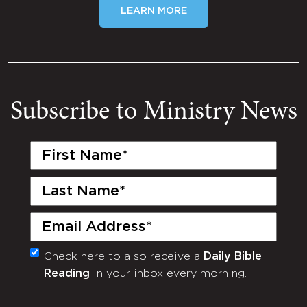
LEARN MORE
Subscribe to Ministry News
First
Name
(Required)
Last
Name
(Required)
Email
(Required)
Check here to also receive a
Daily Bible
Monthly
Reading
in your inbox every morning.
Newsletter