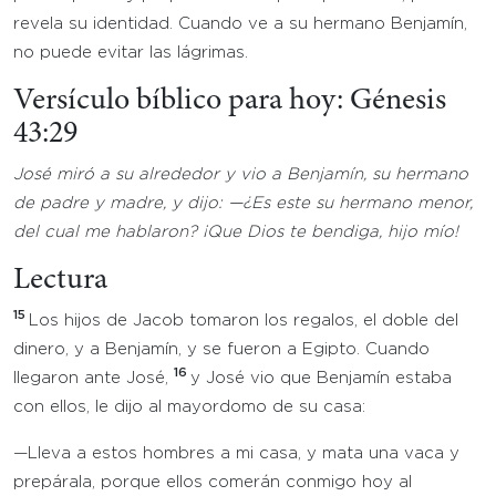
revela su identidad. Cuando ve a su hermano Benjamín,
no puede evitar las lágrimas.
Versículo bíblico para hoy: Génesis
43:29
José miró a su alrededor y vio a Benjamín, su hermano
de padre y madre, y dijo: —¿Es este su hermano menor,
del cual me hablaron? ¡Que Dios te bendiga, hijo mío!
Lectura
15
Los hijos de Jacob tomaron los regalos, el doble del
dinero, y a Benjamín, y se fueron a Egipto. Cuando
16
llegaron ante José,
y José vio que Benjamín estaba
con ellos, le dijo al mayordomo de su casa:
—Lleva a estos hombres a mi casa, y mata una vaca y
prepárala, porque ellos comerán conmigo hoy al