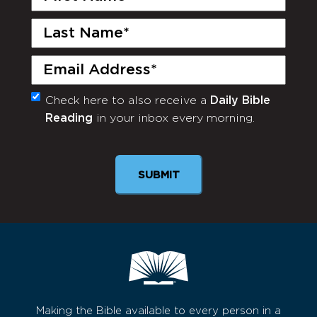
Name
(Required)
Last
Name
(Required)
Email
(Required)
Check here to also receive a
Daily Bible
Monthly
Reading
in your inbox every morning.
Newsletter
SUBMIT
Making the Bible available to every person in a