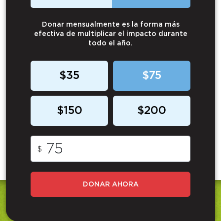
Donar mensualmente es la forma más
efectiva de multiplicar el impacto durante
todo el año.
$35
$75
$150
$200
$
DONAR AHORA