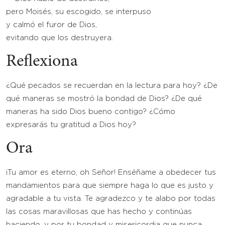
pero Moisés, su escogido, se interpuso
y calmó el furor de Dios,
evitando que los destruyera.
Reflexiona
¿Qué pecados se recuerdan en la lectura para hoy? ¿De
qué maneras se mostró la bondad de Dios? ¿De qué
maneras ha sido Dios bueno contigo? ¿Cómo
expresarás tu gratitud a Dios hoy?
Ora
¡Tu amor es eterno, oh Señor! Enséñame a obedecer tus
mandamientos para que siempre haga lo que es justo y
agradable a tu vista. Te agradezco y te alabo por todas
las cosas maravillosas que has hecho y continúas
haciendo, y por tu bondad y misericordia que nunca