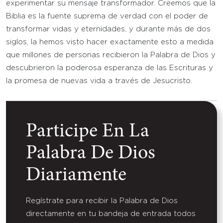
experimentar su mensaje transformador. Creemos que la
Biblia es la fuente suprema de verdad con el poder de
transformar vidas y eternidades, y durante más de dos
siglos, la hemos visto hacer exactamente esto a medida
que millones de personas recibieron la Palabra de Dios y
descubrieron la poderosa esperanza de las Escrituras y
la promesa de nuevas vida a través de Jesucristo.
Participe En La
Palabra De Dios
Diariamente
Regístrate para recibir la Palabra de Dios
directamente en tu bandeja de entrada todos