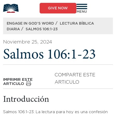
Skip
to
GIVE NOW
content
MENU
/
ENGAGE IN GOD’S WORD
LECTURA BÍBLICA
/
DIARIA
SALMOS 106:1-23
Noviembre 25, 2024
Salmos 106:1-23
COMPARTE ESTE
IMPRIMIR ESTE
ARTICULO
ARTICULO
Introducción
Salmos 106:1–23: La lectura para hoy es una confesión