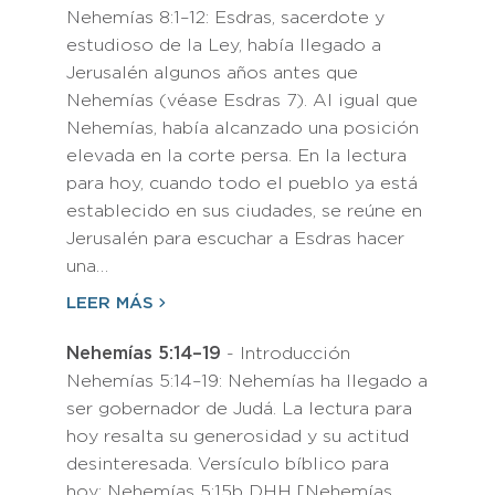
Nehemías 8:1–12: Esdras, sacerdote y
estudioso de la Ley, había llegado a
Jerusalén algunos años antes que
Nehemías (véase Esdras 7). Al igual que
Nehemías, había alcanzado una posición
elevada en la corte persa. En la lectura
para hoy, cuando todo el pueblo ya está
establecido en sus ciudades, se reúne en
Jerusalén para escuchar a Esdras hacer
una…
LEER MÁS
Nehemías 5:14–19
- Introducción
Nehemías 5:14–19: Nehemías ha llegado a
ser gobernador de Judá. La lectura para
hoy resalta su generosidad y su actitud
desinteresada. Versículo bíblico para
hoy: Nehemías 5:15b DHH [Nehemías