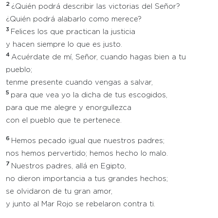
2
¿Quién podrá describir las victorias del Señor?
¿Quién podrá alabarlo como merece?
3
Felices los que practican la justicia
y hacen siempre lo que es justo.
4
Acuérdate de mí, Señor, cuando hagas bien a tu
pueblo;
tenme presente cuando vengas a salvar,
5
para que vea yo la dicha de tus escogidos,
para que me alegre y enorgullezca
con el pueblo que te pertenece.
6
Hemos pecado igual que nuestros padres;
nos hemos pervertido; hemos hecho lo malo.
7
Nuestros padres, allá en Egipto,
no dieron importancia a tus grandes hechos;
se olvidaron de tu gran amor,
y junto al Mar Rojo se rebelaron contra ti.