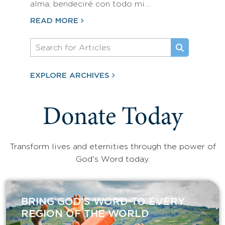
alma; bendeciré con todo mi…
READ MORE
EXPLORE ARCHIVES
Donate Today
Transform lives and eternities through the power of
God's Word today.
BRING GOD’S WORD TO EVERY
REGION OF THE WORLD