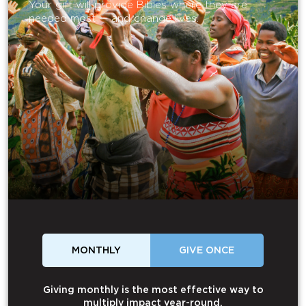
Your gift will provide Bibles where they are
needed most — and change lives.
MONTHLY
GIVE ONCE
Giving monthly is the most effective way to
multiply impact year-round.