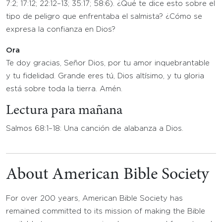
7:2; 17:12; 22:12–13; 35:17; 58:6). ¿Qué te dice esto sobre el
tipo de peligro que enfrentaba el salmista? ¿Cómo se
expresa la confianza en Dios?
Ora
Te doy gracias, Señor Dios, por tu amor inquebrantable
y tu fidelidad. Grande eres tú, Dios altísimo, y tu gloria
está sobre toda la tierra. Amén.
Lectura para mañana
Salmos 68:1–18: Una canción de alabanza a Dios.
About American Bible Society
For over 200 years, American Bible Society has
remained committed to its mission of making the Bible