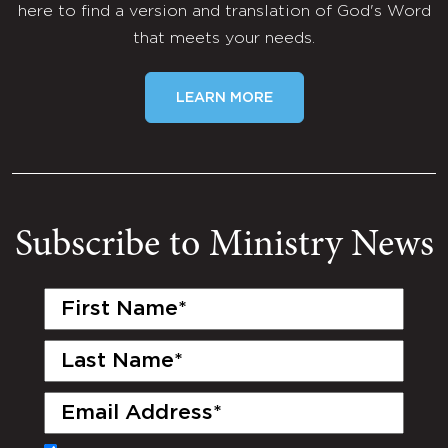
here to find a version and translation of God's Word
that meets your needs.
LEARN MORE
Subscribe to Ministry News
First
Name
(Required)
Last
Name
(Required)
Email
(Required)