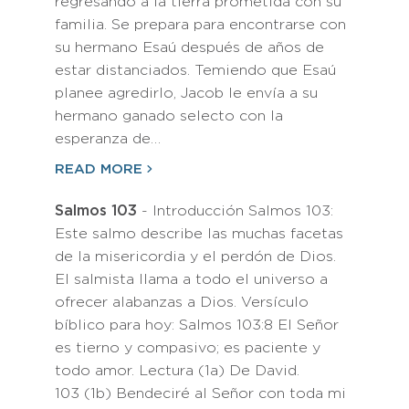
regresando a la tierra prometida con su
familia. Se prepara para encontrarse con
su hermano Esaú después de años de
estar distanciados. Temiendo que Esaú
planee agredirlo, Jacob le envía a su
hermano ganado selecto con la
esperanza de…
READ MORE
Salmos 103
- Introducción Salmos 103:
Este salmo describe las muchas facetas
de la misericordia y el perdón de Dios.
El salmista llama a todo el universo a
ofrecer alabanzas a Dios. Versículo
bíblico para hoy: Salmos 103:8 El Señor
es tierno y compasivo; es paciente y
todo amor. Lectura (1a) De David.
103 (1b) Bendeciré al Señor con toda mi