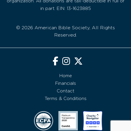
organization. All donations are tax-deductible in full or
in part. EIN: 13-1623885
© 2026 American Bible Society, All Rights
Reserved.
Home
Financials
Contact
Terms & Conditions