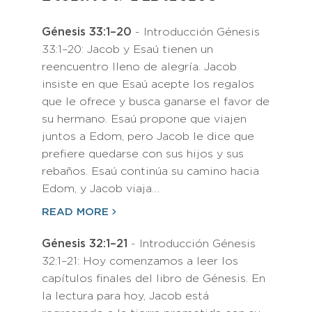
Génesis 33:1–20
- Introducción Génesis
33:1–20: Jacob y Esaú tienen un
reencuentro lleno de alegría. Jacob
insiste en que Esaú acepte los regalos
que le ofrece y busca ganarse el favor de
su hermano. Esaú propone que viajen
juntos a Edom, pero Jacob le dice que
prefiere quedarse con sus hijos y sus
rebaños. Esaú continúa su camino hacia
Edom, y Jacob viaja…
READ MORE
Génesis 32:1–21
- Introducción Génesis
32:1–21: Hoy comenzamos a leer los
capítulos finales del libro de Génesis. En
la lectura para hoy, Jacob está