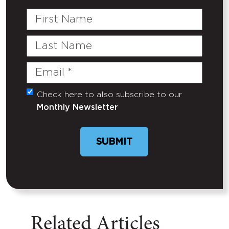
First
Name
Last
Name
Email
(Required)
Check here to also subscribe to our
Untitled
Monthly Newsletter
SUBMIT
Related Articles