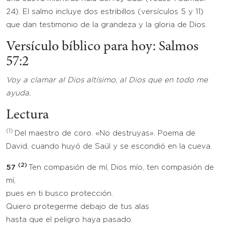
24). El salmo incluye dos estribillos (versículos 5 y 11)
que dan testimonio de la grandeza y la gloria de Dios.
Versículo bíblico para hoy: Salmos
57:2
Voy a clamar al Dios altísimo, al Dios que en todo me
ayuda.
Lectura
(1)
Del maestro de coro. «No destruyas». Poema de
David, cuando huyó de Saúl y se escondió en la cueva.
(2)
57
Ten compasión de mí, Dios mío, ten compasión de
mí,
pues en ti busco protección.
Quiero protegerme debajo de tus alas
hasta que el peligro haya pasado.