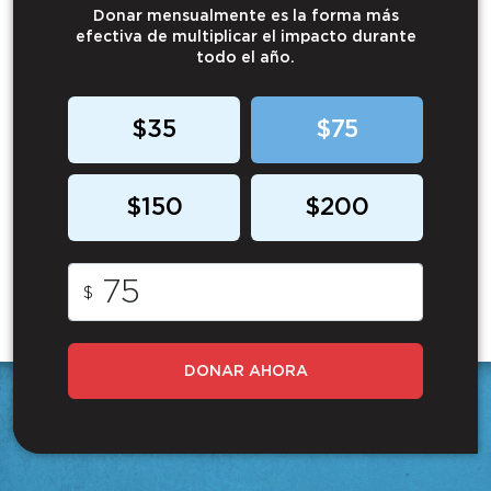
Donar mensualmente es la forma más
efectiva de multiplicar el impacto durante
todo el año.
$35
$75
$150
$200
$
DONAR AHORA