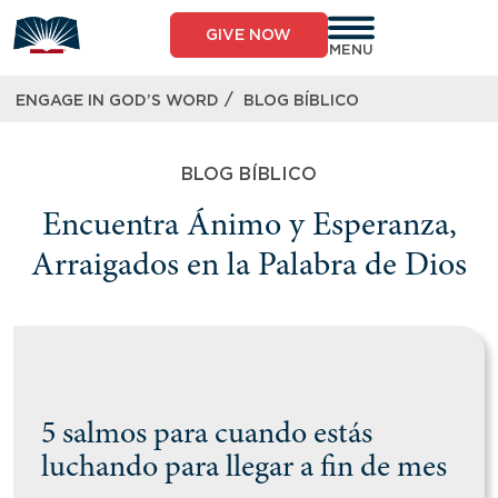
Skip
to
GIVE NOW
content
MENU
/
ENGAGE IN GOD’S WORD
BLOG BÍBLICO
BLOG BÍBLICO
Encuentra Ánimo y Esperanza,
Arraigados en la Palabra de Dios​
5 salmos para cuando estás
luchando para llegar a fin de mes