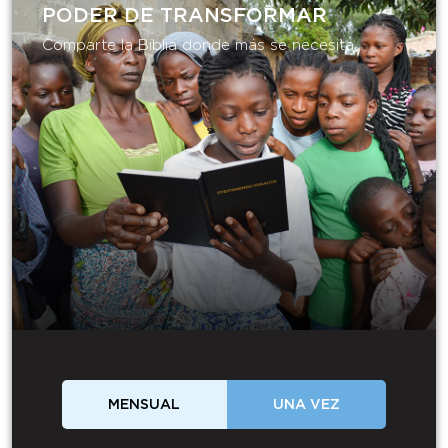
PODER DE TRANSFORMAR​
Comparte la Biblia donde más se necesita.
MENSUAL
UNA VEZ