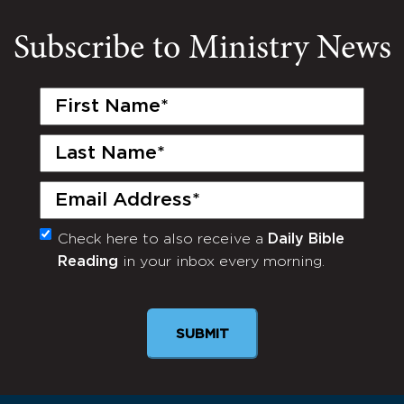
Subscribe to Ministry News
First
Name
(Required)
Last
Name
(Required)
Email
(Required)
Check here to also receive a
Daily Bible
Monthly
Reading
in your inbox every morning.
Newsletter
SUBMIT