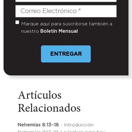
Correo
Electrónico
(Required)
Marque aquí para suscribirse también a
Untitled
nuestro
Boletín Mensual
Artículos
Relacionados
Nehemías 8:13–18
- Introducción