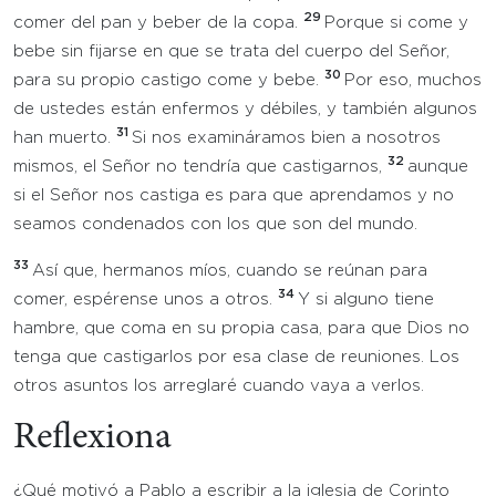
29
comer del pan y beber de la copa.
Porque si come y
bebe sin fijarse en que se trata del cuerpo del Señor,
30
para su propio castigo come y bebe.
Por eso, muchos
de ustedes están enfermos y débiles, y también algunos
31
han muerto.
Si nos examináramos bien a nosotros
32
mismos, el Señor no tendría que castigarnos,
aunque
si el Señor nos castiga es para que aprendamos y no
seamos condenados con los que son del mundo.
33
Así que, hermanos míos, cuando se reúnan para
34
comer, espérense unos a otros.
Y si alguno tiene
hambre, que coma en su propia casa, para que Dios no
tenga que castigarlos por esa clase de reuniones. Los
otros asuntos los arreglaré cuando vaya a verlos.
Reflexiona
¿Qué motivó a Pablo a escribir a la iglesia de Corinto