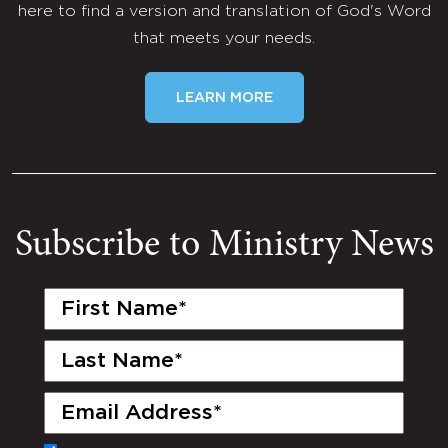
here to find a version and translation of God's Word
that meets your needs.
LEARN MORE
Subscribe to Ministry News
First
Name
(Required)
Last
Name
(Required)
Email
(Required)