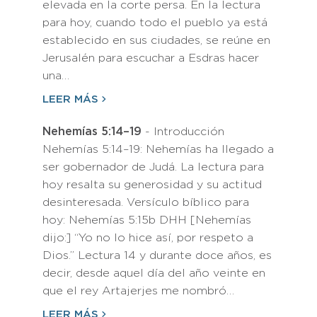
elevada en la corte persa. En la lectura
para hoy, cuando todo el pueblo ya está
establecido en sus ciudades, se reúne en
Jerusalén para escuchar a Esdras hacer
una…
LEER MÁS
Nehemías 5:14–19
- Introducción
Nehemías 5:14–19: Nehemías ha llegado a
ser gobernador de Judá. La lectura para
hoy resalta su generosidad y su actitud
desinteresada. Versículo bíblico para
hoy: Nehemías 5:15b DHH [Nehemías
dijo:] “Yo no lo hice así, por respeto a
Dios.” Lectura 14 y durante doce años, es
decir, desde aquel día del año veinte en
que el rey Artajerjes me nombró…
LEER MÁS