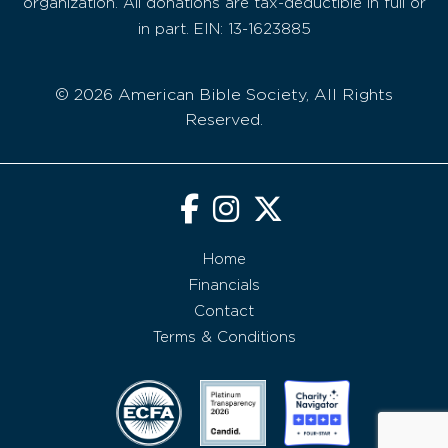
organization. All donations are tax-deductible in full or
in part. EIN: 13-1623885
© 2026 American Bible Society, All Rights
Reserved.
Home
Financials
Contact
Terms & Conditions