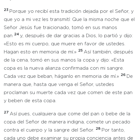
23
Porque yo recibí esta tradición dejada por el Señor, y
que yo a mi vez les transmití: Que la misma noche que el
Señor Jesús fue traicionado, tomó en sus manos
24
pan
y, después de dar gracias a Dios, lo partió y dijo:
«Esto es mi cuerpo, que muere en favor de ustedes.
25
Hagan esto en memoria de mí.»
Así también, después
de la cena, tomó en sus manos la copa y dijo: «Esta
copa es la nueva alianza confirmada con mi sangre.
26
Cada vez que beban, háganlo en memoria de mí.»
De
manera que, hasta que venga el Señor, ustedes
proclaman su muerte cada vez que comen de este pan
y beben de esta copa.
27
Así pues, cualquiera que come del pan o bebe de la
copa del Señor de manera indigna, comete un pecado
28
contra el cuerpo y la sangre del Señor.
Por tanto,
cada uno debe examinar su propia conciencia antes de