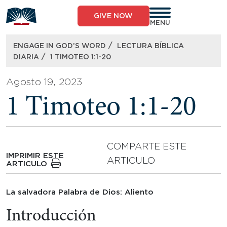
Skip
to
GIVE NOW
content
MENU
/
ENGAGE IN GOD’S WORD
LECTURA BÍBLICA
/
DIARIA
1 TIMOTEO 1:1-20
Agosto 19, 2023
1 Timoteo 1:1-20
COMPARTE ESTE
IMPRIMIR ESTE
ARTICULO
ARTICULO
La salvadora Palabra de Dios: Aliento
Introducción