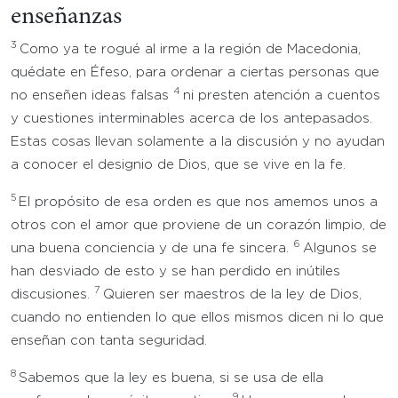
enseñanzas
3
Como ya te rogué al irme a la región de Macedonia,
quédate en Éfeso, para ordenar a ciertas personas que
4
no enseñen ideas falsas
ni presten atención a cuentos
y cuestiones interminables acerca de los antepasados.
Estas cosas llevan solamente a la discusión y no ayudan
a conocer el designio de Dios, que se vive en la fe.
5
El propósito de esa orden es que nos amemos unos a
otros con el amor que proviene de un corazón limpio, de
6
una buena conciencia y de una fe sincera.
Algunos se
han desviado de esto y se han perdido en inútiles
7
discusiones.
Quieren ser maestros de la ley de Dios,
cuando no entienden lo que ellos mismos dicen ni lo que
enseñan con tanta seguridad.
8
Sabemos que la ley es buena, si se usa de ella
9