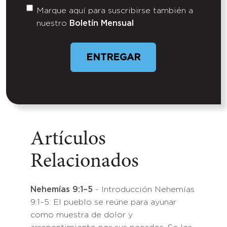
Marque aquí para suscribirse también a
Untitled
nuestro
Boletín Mensual
ENTREGAR
Artículos
Relacionados
Nehemías 9:1–5
- Introducción Nehemías
9:1–5: El pueblo se reúne para ayunar
como muestra de dolor y