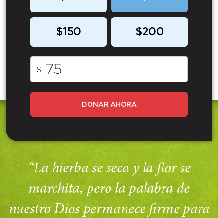
$150
$200
$
DONAR AHORA
“La hierba se seca y la flor se
marchita, pero la palabra de
nuestro Dios permanece firme para