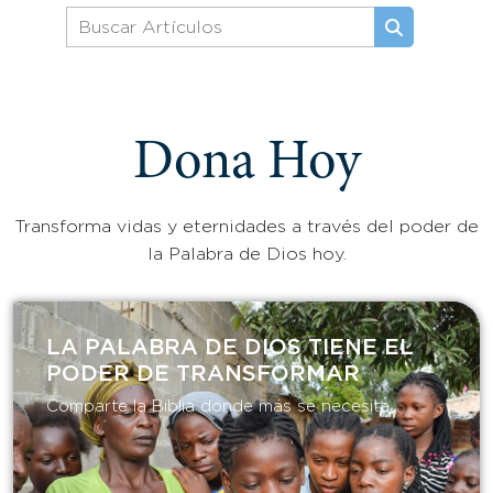
Dona Hoy
Transforma vidas y eternidades a través del poder de
la Palabra de Dios hoy.
LA PALABRA DE DIOS TIENE EL
PODER DE TRANSFORMAR​
Comparte la Biblia donde más se necesita.