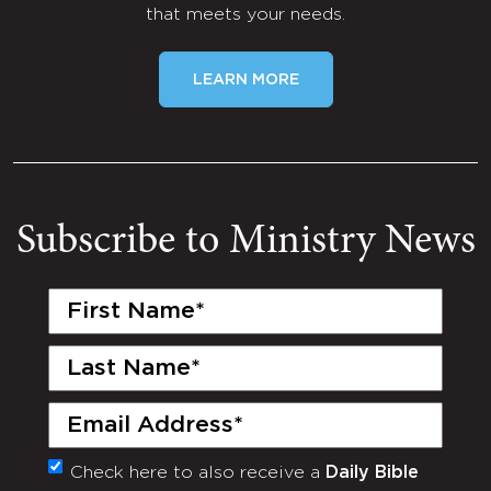
that meets your needs.
LEARN MORE
Subscribe to Ministry News
First
Name
(Required)
Last
Name
(Required)
Email
(Required)
Check here to also receive a
Daily Bible
Monthly