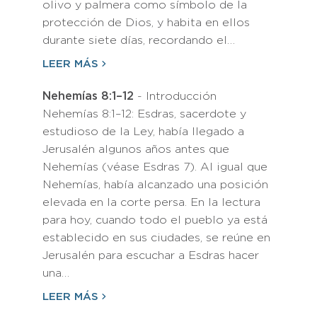
olivo y palmera como símbolo de la
protección de Dios, y habita en ellos
durante siete días, recordando el…
LEER MÁS
Nehemías 8:1–12
- Introducción
Nehemías 8:1–12: Esdras, sacerdote y
estudioso de la Ley, había llegado a
Jerusalén algunos años antes que
Nehemías (véase Esdras 7). Al igual que
Nehemías, había alcanzado una posición
elevada en la corte persa. En la lectura
para hoy, cuando todo el pueblo ya está
establecido en sus ciudades, se reúne en
Jerusalén para escuchar a Esdras hacer
una…
LEER MÁS