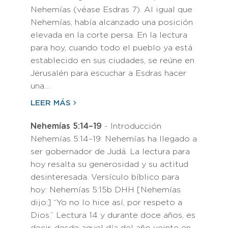
Nehemías (véase Esdras 7). Al igual que
Nehemías, había alcanzado una posición
elevada en la corte persa. En la lectura
para hoy, cuando todo el pueblo ya está
establecido en sus ciudades, se reúne en
Jerusalén para escuchar a Esdras hacer
una…
LEER MÁS
Nehemías 5:14–19
- Introducción
Nehemías 5:14–19: Nehemías ha llegado a
ser gobernador de Judá. La lectura para
hoy resalta su generosidad y su actitud
desinteresada. Versículo bíblico para
hoy: Nehemías 5:15b DHH [Nehemías
dijo:] “Yo no lo hice así, por respeto a
Dios.” Lectura 14 y durante doce años, es