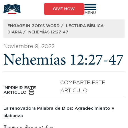
Skip
to
GIVE NOW
content
MENU
/
ENGAGE IN GOD’S WORD
LECTURA BÍBLICA
/
DIARIA
NEHEMÍAS 12:27-47
Noviembre 9, 2022
Nehemías 12:27-47
COMPARTE ESTE
IMPRIMIR ESTE
ARTICULO
ARTICULO
La renovadora Palabra de Dios: Agradecimiento y
alabanza