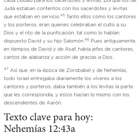
cada ciudad para los sacerdotes y levitas; porque los de
Judá estaban contentos con los sacerdotes y levitas
45
que estaban en servicio.
Tanto ellos como los cantores
y los porteros, eran quienes celebraban el culto a su
Dios y el rito de la purificación, tal como lo habían
46
dispuesto David y su hijo Salomón.
Pues antiguamente,
en tiempos de David y de Asaf, había jefes de cantores,
cantos de alabanza y acción de gracias a Dios.
47
Así que, en la época de Zorobabel y de Nehemías,
todo Israel entregaba diariamente los víveres a los
cantores y porteros; daba también a los levitas la parte
que les correspondía, y éstos hacían lo mismo con los
descendientes de Aarón.
Texto clave para hoy:
Nehemías 12:43a