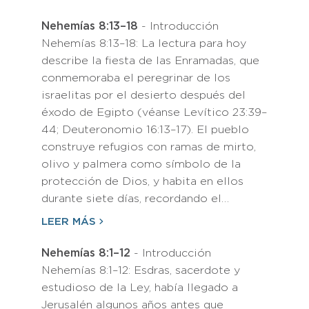
Nehemías 8:13–18
- Introducción
Nehemías 8:13–18: La lectura para hoy
describe la fiesta de las Enramadas, que
conmemoraba el peregrinar de los
israelitas por el desierto después del
éxodo de Egipto (véanse Levítico 23:39–
44; Deuteronomio 16:13–17). El pueblo
construye refugios con ramas de mirto,
olivo y palmera como símbolo de la
protección de Dios, y habita en ellos
durante siete días, recordando el…
LEER MÁS
Nehemías 8:1–12
- Introducción
Nehemías 8:1–12: Esdras, sacerdote y
estudioso de la Ley, había llegado a
Jerusalén algunos años antes que