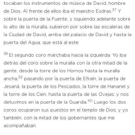
tocaban los instrumentos de música de David, hombre
37
de Dios. Al frente de ellos iba el maestro Esdras.
Y
sobre la puerta de la Fuente, y siguiendo adelante sobre
lo alto de la muralla, subieron por sobre las escaleras de
la Ciudad de David, arriba del palacio de David y hasta la
puerta del Agua, que está al este.
38
El segundo coro marchaba hacia la izquierda. Yo iba
detrás del coro sobre la muralla con la otra mitad de la
gente, desde la torre de los Hornos hasta la muralla
39
ancha,
pasando por la puerta de Efraín, la puerta de
Jesaná, la puerta de los Pescados, la torre de Hananel y
la torre de los Cien, hasta la puerta de las Ovejas; y nos
40
detuvimos en la puerta de la Guardia.
Luego los dos
coros ocuparon sus puestos en el templo de Dios; y yo
también, con la mitad de los gobernantes que me
acompañaban.