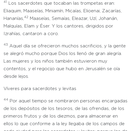
41
Los sacerdotes que tocaban las trompetas eran:
Eliaquim, Maaseías, Miniamín, Micaías, Elioenai, Zacarías,
42
Hananías,
Maaseías, Semaías, Eleazar, Uzí, Johanán,
Malquías, Elam y Éser. Y los cantores, dirigidos por
Izrahías, cantaron a coro.
43
Aquel día se ofrecieron muchos sacrificios, y la gente
se alegró mucho porque Dios los llenó de gran alegría.
Las mujeres y los niños también estuvieron muy
contentos, y el regocijo que hubo en Jerusalén se oía
desde lejos.
Víveres para sacerdotes y levitas
44
Por aquel tiempo se nombraron personas encargadas
de los depósitos de los tesoros, de las ofrendas, de los
primeros frutos y de los diezmos, para almacenar en
ellos lo que conforme a la ley llegaba de los campos de