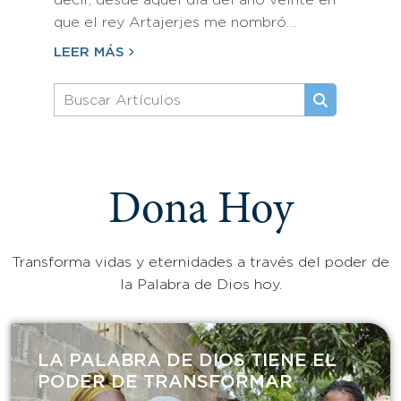
decir, desde aquel día del año veinte en
que el rey Artajerjes me nombró…
LEER MÁS
Dona Hoy
Transforma vidas y eternidades a través del poder de
la Palabra de Dios hoy.
LA PALABRA DE DIOS TIENE EL
PODER DE TRANSFORMAR​