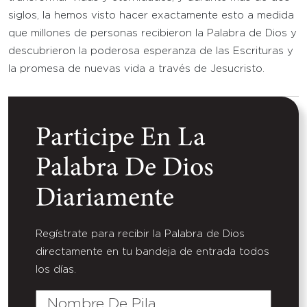
siglos, la hemos visto hacer exactamente esto a medida
que millones de personas recibieron la Palabra de Dios y
descubrieron la poderosa esperanza de las Escrituras y
la promesa de nuevas vida a través de Jesucristo.
Participe En La
Palabra De Dios
Diariamente
Regístrate para recibir la Palabra de Dios
directamente en tu bandeja de entrada todos
los días.
Nombre