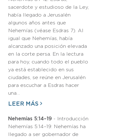
sacerdote y estudioso de la Ley,
había llegado a Jerusalén
algunos años antes que
Nehemías (véase Esdras 7). Al
igual que Nehemías, había
alcanzado una posición elevada
en la corte persa. En la lectura
para hoy, cuando todo el pueblo
ya está establecido en sus
ciudades, se reúne en Jerusalén
para escuchar a Esdras hacer
una…
LEER MÁS
Nehemías 5:14–19
- Introducción
Nehemías 5:14–19: Nehemías ha
llegado a ser gobernador de