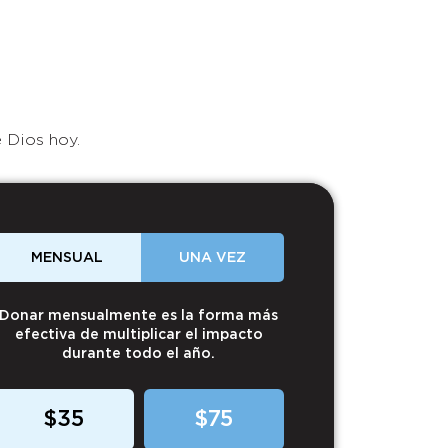
 Dios hoy.
MENSUAL
UNA VEZ
Donar mensualmente es la forma más
efectiva de multiplicar el impacto
durante todo el año.
$35
$75