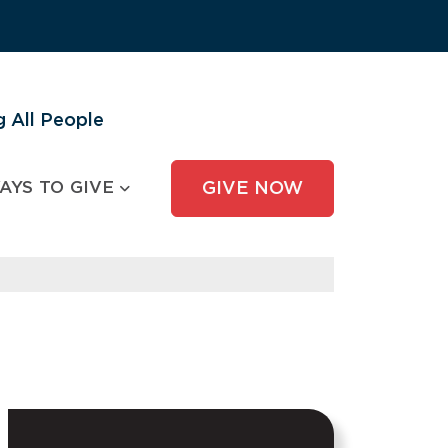
 All People
AYS TO GIVE
GIVE NOW