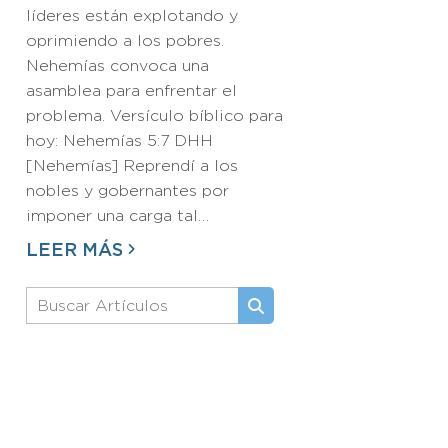
líderes están explotando y
oprimiendo a los pobres.
Nehemías convoca una
asamblea para enfrentar el
problema. Versículo bíblico para
hoy: Nehemías 5:7 DHH
[Nehemías] Reprendí a los
nobles y gobernantes por
imponer una carga tal…
LEER MÁS