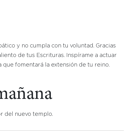
tico y no cumpla con tu voluntad. Gracias
liento de tus Escrituras. Inspírame a actuar
 que fomentará la extensión de tu reino.
 mañana
or del nuevo templo.