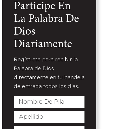
Participe En
La Palabra De
Dios
Diariamente
Regístrate para recibir la
Palabra de Dios
directamente en tu bandeja
de entrada todos los días.
Nombre
De
Pila
Apellido