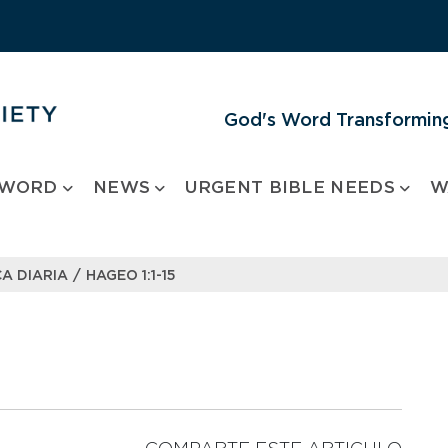
God's Word Transforming
 WORD
NEWS
URGENT BIBLE NEEDS
W
/
A DIARIA
HAGEO 1:1-15