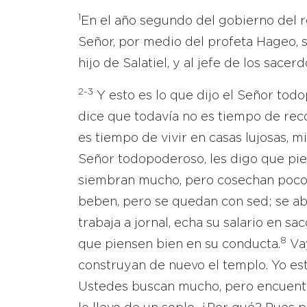
1
En el año segundo del gobierno del re
Señor, por medio del profeta Hageo, s
hijo de Salatiel, y al jefe de los sacer
2-3
Y esto es lo que dijo el Señor tod
dice que todavía no es tiempo de rec
es tiempo de vivir en casas lujosas, 
Señor todopoderoso, les digo que pie
siembran mucho, pero cosechan poco; 
beben, pero se quedan con sed; se abr
trabaja a jornal, echa su salario en sac
8
que piensen bien en su conducta.
Vay
construyan de nuevo el templo. Yo esta
Ustedes buscan mucho, pero encuentr