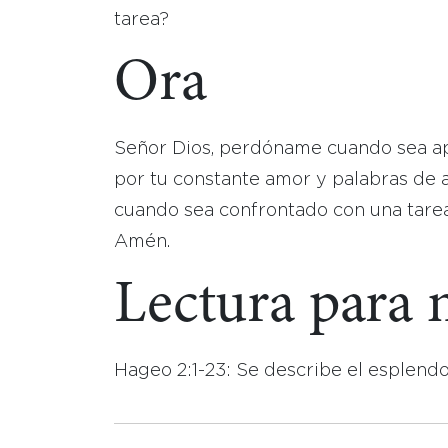
tarea?
Ora
Señor Dios, perdóname cuando sea apá
por tu constante amor y palabras de a
cuando sea confrontado con una tarea
Amén.
Lectura para
Hageo 2:1-23: Se describe el esplend