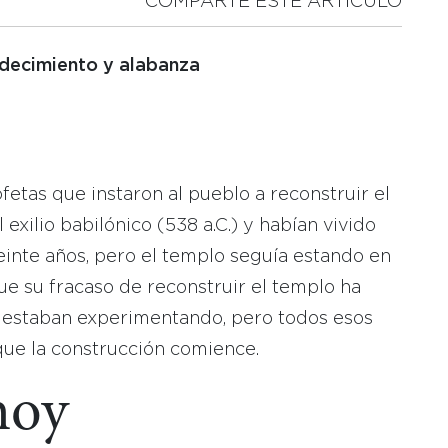
COMPARTE ESTE ARTICULO
decimiento y alabanza
fetas que instaron al pueblo a reconstruir el
exilio babilónico (538 a.C.) y habían vivido
inte años, pero el templo seguía estando en
ue su fracaso de reconstruir el templo ha
ue estaban experimentando, pero todos esos
que la construcción comience.
hoy