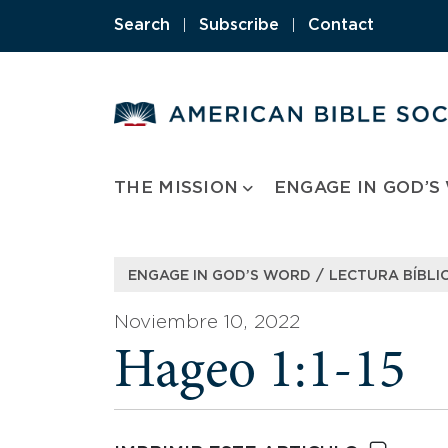
Skip
Search
|
Subscribe
|
Contact
to
content
THE MISSION
ENGAGE IN GOD’S
/
ENGAGE IN GOD’S WORD
LECTURA BÍBLIC
Noviembre 10, 2022
Hageo 1:1-15