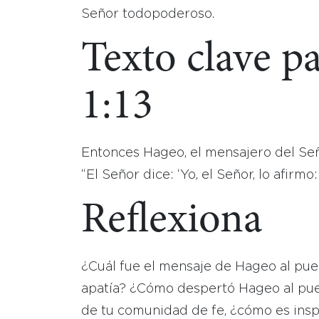
Señor todopoderoso.
Texto clave p
1:13
Entonces Hageo, el mensajero del Señ
“El Señor dice: ‘Yo, el Señor, lo afirmo
Reflexiona
¿Cuál fue el mensaje de Hageo al pue
apatía? ¿Cómo despertó Hageo al pueb
de tu comunidad de fe, ¿cómo es insp