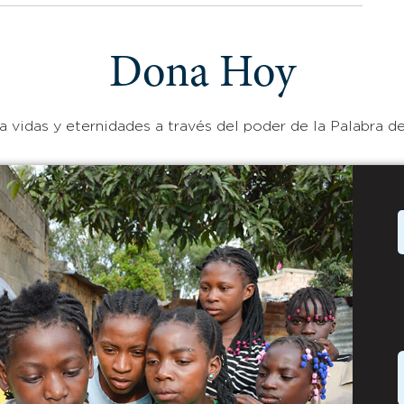
Dona Hoy
 vidas y eternidades a través del poder de la Palabra de