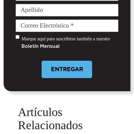
Pila
Apellido
Correo
Electrónico
(Required)
Untitled
Marque aquí para suscribirse también a nuestro
Boletín Mensual
Artículos
Relacionados