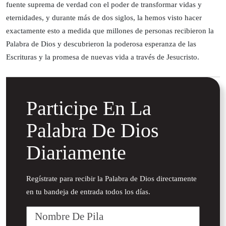
fuente suprema de verdad con el poder de transformar vidas y
eternidades, y durante más de dos siglos, la hemos visto hacer
exactamente esto a medida que millones de personas recibieron la
Palabra de Dios y descubrieron la poderosa esperanza de las
Escrituras y la promesa de nuevas vida a través de Jesucristo.
Participe En La
Palabra De Dios
Diariamente
Regístrate para recibir la Palabra de Dios directamente
en tu bandeja de entrada todos los días.
Nombre
De