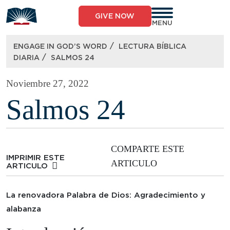
Skip
to
GIVE NOW
content
MENU
/
ENGAGE IN GOD’S WORD
LECTURA BÍBLICA
/
DIARIA
SALMOS 24
Noviembre 27, 2022
Salmos 24
COMPARTE ESTE
IMPRIMIR ESTE
ARTICULO
ARTICULO
La renovadora Palabra de Dios: Agradecimiento y
alabanza