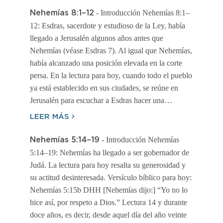
- Introducción Nehemías 8:1–
Nehemías 8:1–12
12: Esdras, sacerdote y estudioso de la Ley, había
llegado a Jerusalén algunos años antes que
Nehemías (véase Esdras 7). Al igual que Nehemías,
había alcanzado una posición elevada en la corte
persa. En la lectura para hoy, cuando todo el pueblo
ya está establecido en sus ciudades, se reúne en
Jerusalén para escuchar a Esdras hacer una…
LEER MÁS
- Introducción Nehemías
Nehemías 5:14–19
5:14–19: Nehemías ha llegado a ser gobernador de
Judá. La lectura para hoy resalta su generosidad y
su actitud desinteresada. Versículo bíblico para hoy:
Nehemías 5:15b DHH [Nehemías dijo:] “Yo no lo
hice así, por respeto a Dios.” Lectura 14 y durante
doce años, es decir, desde aquel día del año veinte