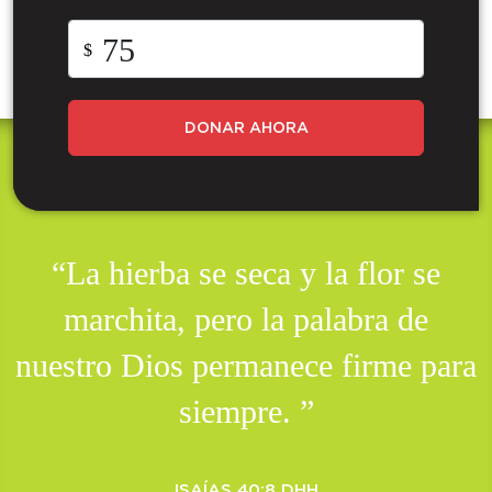
$
DONAR AHORA
“La hierba se seca y la flor se
marchita, pero la palabra de
nuestro Dios permanece firme para
siempre. ”
ISAÍAS 40:8 DHH