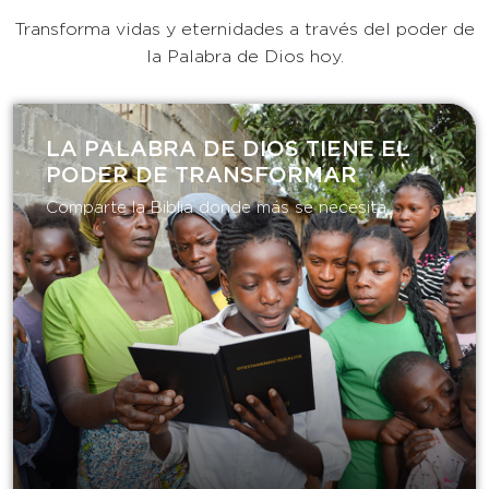
Transforma vidas y eternidades a través del poder de
la Palabra de Dios hoy.
LA PALABRA DE DIOS TIENE EL
PODER DE TRANSFORMAR​
Comparte la Biblia donde más se necesita.