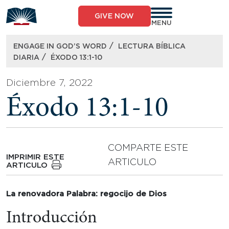
Skip
to
GIVE NOW
content
MENU
/
ENGAGE IN GOD’S WORD
LECTURA BÍBLICA
/
DIARIA
ÉXODO 13:1-10
Diciembre 7, 2022
Éxodo 13:1-10
COMPARTE ESTE
IMPRIMIR ESTE
ARTICULO
ARTICULO
La renovadora Palabra: regocijo de Dios
Introducción