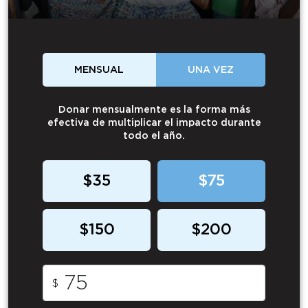
MENSUAL
UNA VEZ
Donar mensualmente es la forma más
efectiva de multiplicar el impacto durante
todo el año.
$35
$75
$150
$200
$