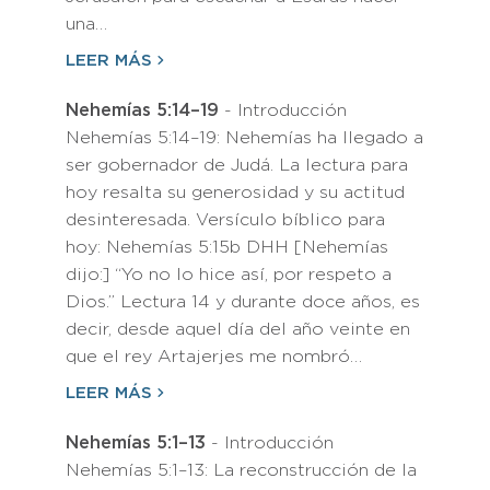
una…
LEER MÁS
Nehemías 5:14–19
- Introducción
Nehemías 5:14–19: Nehemías ha llegado a
ser gobernador de Judá. La lectura para
hoy resalta su generosidad y su actitud
desinteresada. Versículo bíblico para
hoy: Nehemías 5:15b DHH [Nehemías
dijo:] “Yo no lo hice así, por respeto a
Dios.” Lectura 14 y durante doce años, es
decir, desde aquel día del año veinte en
que el rey Artajerjes me nombró…
LEER MÁS
Nehemías 5:1–13
- Introducción
Nehemías 5:1–13: La reconstrucción de la