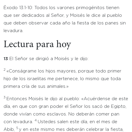
Éxodo 13:1-10: Todos los varones primogénitos tienen
que ser dedicados al Señor, y Moisés le dice al pueblo
que deben observar cada año la fiesta de los panes sin
levadura.
Lectura para hoy
13
El Señor se dirigió a Moisés y le dijo:
2
«Conságrame los hijos mayores, porque todo primer
hijo de los israelitas me pertenece, lo mismo que toda
primera cría de sus animales.»
3
Entonces Moisés le dijo al pueblo: «Acuérdense de este
día, en que con gran poder el Señor los sacó de Egipto,
donde vivían como esclavos. No deberán comer pan
4
con levadura.
Ustedes salen este día, en el mes de
5
Abib,
y en este mismo mes deberán celebrar la fiesta,