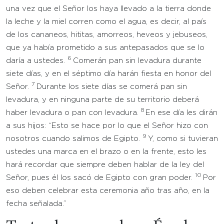
una vez que el Señor los haya llevado a la tierra donde
la leche y la miel corren como el agua, es decir, al país
de los cananeos, hititas, amorreos, heveos y jebuseos,
que ya había prometido a sus antepasados que se lo
6
daría a ustedes.
Comerán pan sin levadura durante
siete días, y en el séptimo día harán fiesta en honor del
7
Señor.
Durante los siete días se comerá pan sin
levadura, y en ninguna parte de su territorio deberá
8
haber levadura o pan con levadura.
En ese día les dirán
a sus hijos: “Esto se hace por lo que el Señor hizo con
9
nosotros cuando salimos de Egipto.
Y, como si tuvieran
ustedes una marca en el brazo o en la frente, esto les
hará recordar que siempre deben hablar de la ley del
10
Señor, pues él los sacó de Egipto con gran poder.
Por
eso deben celebrar esta ceremonia año tras año, en la
fecha señalada.”