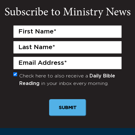
Subscribe to Ministry News
First
Name
(Required)
Last
Name
(Required)
Email
(Required)
Check here to also receive a
Daily Bible
Monthly
Reading
in your inbox every morning.
Newsletter