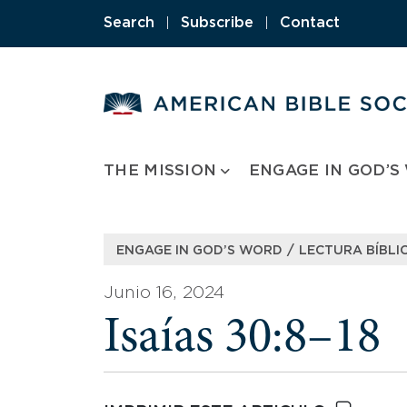
Skip
Search
|
Subscribe
|
Contact
to
content
THE MISSION
ENGAGE IN GOD’S
/
ENGAGE IN GOD’S WORD
LECTURA BÍBLIC
Junio 16, 2024
Isaías 30:8–18