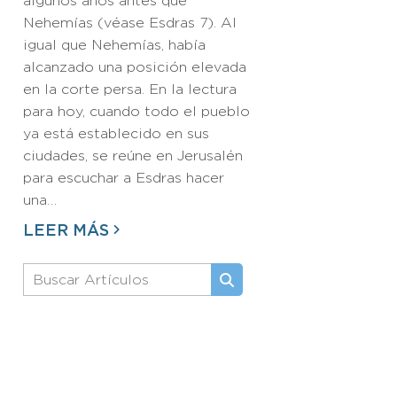
algunos años antes que
Nehemías (véase Esdras 7). Al
igual que Nehemías, había
alcanzado una posición elevada
en la corte persa. En la lectura
para hoy, cuando todo el pueblo
ya está establecido en sus
ciudades, se reúne en Jerusalén
para escuchar a Esdras hacer
una…
LEER MÁS