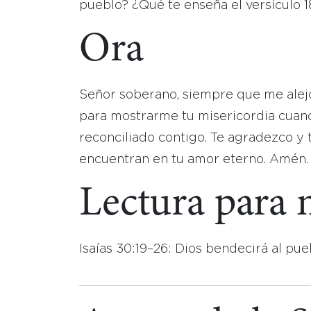
pueblo? ¿Qué te enseña el versículo 1
Ora
Señor soberano, siempre que me alejo
para mostrarme tu misericordia cuan
reconciliado contigo. Te agradezco y 
encuentran en tu amor eterno. Amén.
Lectura para
Isaías 30:19–26: Dios bendecirá al pue