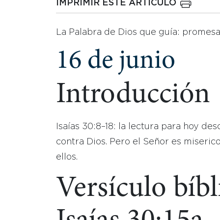
IMPRIMIR ESTE ARTICULO
La Palabra de Dios que guía: promes
16 de junio
Introducción
Isaías 30:8–18: la lectura para hoy de
contra Dios. Pero el Señor es miseric
ellos.
Versículo bíbl