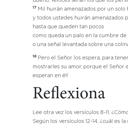
Bueno, veloces serán los que los pers
17
Mil huirán amenazados por un solo
y todos ustedes huirán amenazados p
hasta que queden tan pocos
como queda un palo en la cumbre de
o una señal levantada sobre una colin
18
Pero el Señor los espera, para tene
mostrarles su amor, porque el Señor es
esperan en él!
Reflexiona
Lee otra vez los versículos 8–11. ¿Có
Según los versículos 12–14, ¿cuál es l