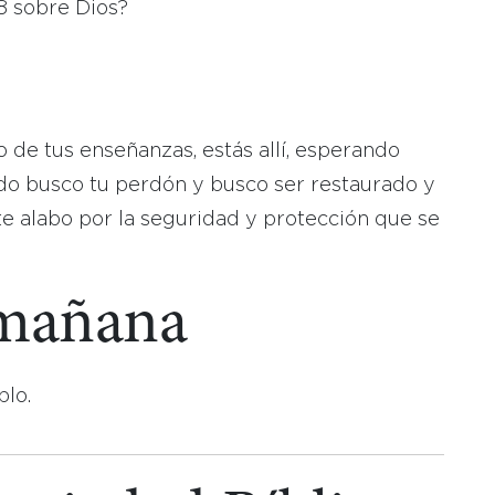
8 sobre Dios?
 de tus enseñanzas, estás allí, esperando
do busco tu perdón y busco ser restaurado y
te alabo por la seguridad y protección que se
 mañana
blo.