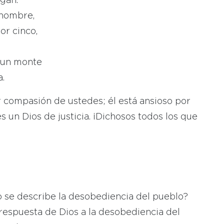
igan.
 hombre,
or cinco,
 un monte
a.
r compasión de ustedes; él está ansioso por
 un Dios de justicia. ¡Dichosos todos los que
mo se describe la desobediencia del pueblo?
a respuesta de Dios a la desobediencia del