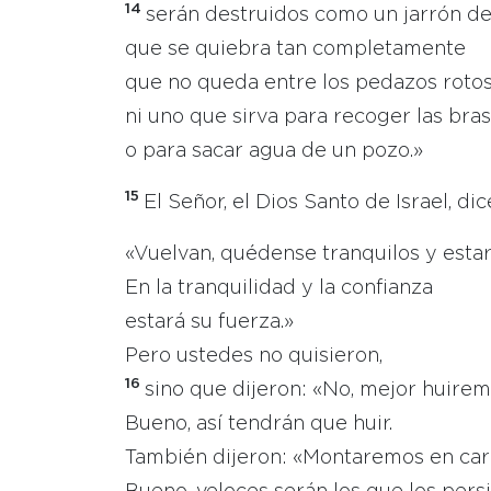
14
serán destruidos como un jarrón de
que se quiebra tan completamente
que no queda entre los pedazos roto
ni uno que sirva para recoger las bra
o para sacar agua de un pozo.»
15
El Señor, el Dios Santo de Israel, dic
«Vuelvan, quédense tranquilos y estar
En la tranquilidad y la confianza
estará su fuerza.»
Pero ustedes no quisieron,
16
sino que dijeron: «No, mejor huirem
Bueno, así tendrán que huir.
También dijeron: «Montaremos en carr