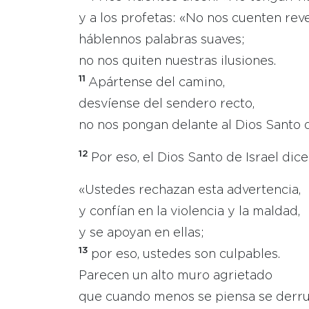
y a los profetas: «No nos cuenten rev
háblennos palabras suaves;
no nos quiten nuestras ilusiones.
11
Apártense del camino,
desvíense del sendero recto,
no nos pongan delante al Dios Santo d
12
Por eso, el Dios Santo de Israel dice
«Ustedes rechazan esta advertencia,
y confían en la violencia y la maldad,
y se apoyan en ellas;
13
por eso, ustedes son culpables.
Parecen un alto muro agrietado
que cuando menos se piensa se derr