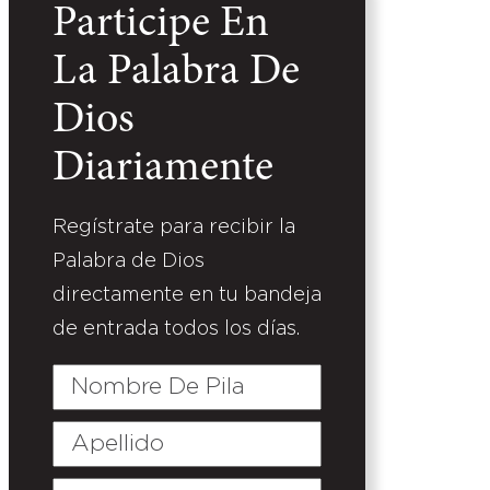
Participe En
La Palabra De
Dios
Diariamente
Regístrate para recibir la
Palabra de Dios
directamente en tu bandeja
de entrada todos los días.
Nombre
De
Pila
Apellido