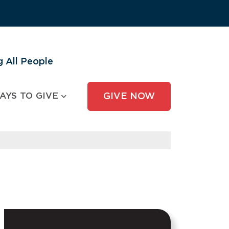
 All People
AYS TO GIVE
GIVE NOW