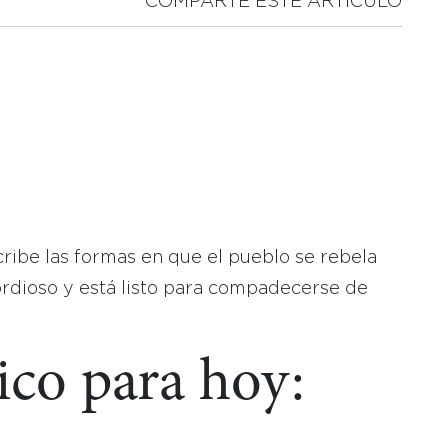
COMPARTE ESTE ARTICULO
a
scribe las formas en que el pueblo se rebela
ordioso y está listo para compadecerse de
ico para hoy: