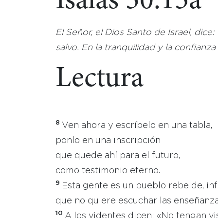
Isaías 30:15a
El Señor, el Dios Santo de Israel, dice
salvo. En la tranquilidad y la confianza
Lectura
8
Ven ahora y escríbelo en una tabla,
ponlo en una inscripción
que quede ahí para el futuro,
como testimonio eterno.
9
Esta gente es un pueblo rebelde, infi
que no quiere escuchar las enseñanza
10
A los videntes dicen: «No tengan vi