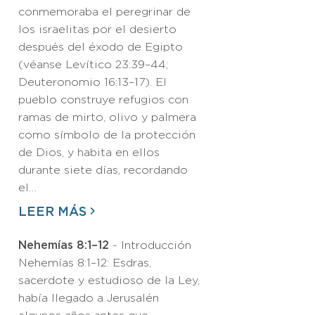
conmemoraba el peregrinar de
los israelitas por el desierto
después del éxodo de Egipto
(véanse Levítico 23:39–44;
Deuteronomio 16:13–17). El
pueblo construye refugios con
ramas de mirto, olivo y palmera
como símbolo de la protección
de Dios, y habita en ellos
durante siete días, recordando
el…
LEER MÁS
Nehemías 8:1–12
- Introducción
Nehemías 8:1–12: Esdras,
sacerdote y estudioso de la Ley,
había llegado a Jerusalén