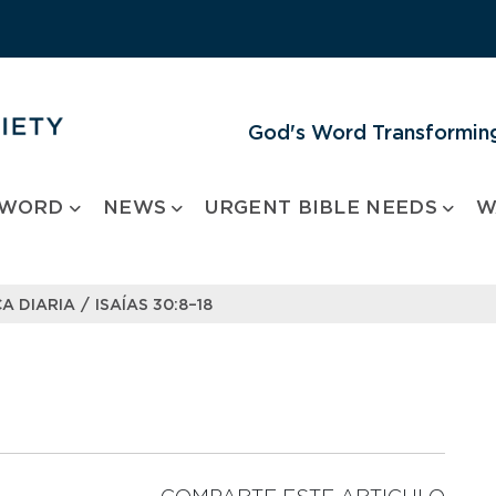
God's Word Transforming
 WORD
NEWS
URGENT BIBLE NEEDS
W
/
A DIARIA
ISAÍAS 30:8–18