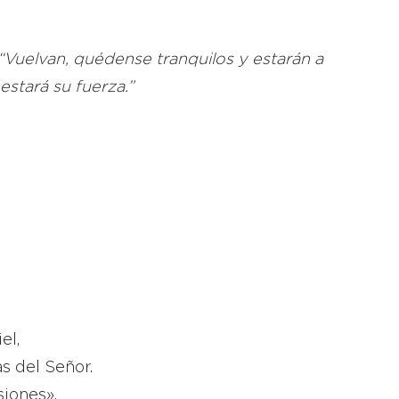
: “Vuelvan, quédense tranquilos y estarán a
 estará su fuerza.”
el,
s del Señor.
siones»,