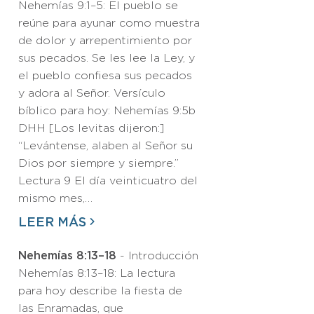
Nehemías 9:1–5: El pueblo se
reúne para ayunar como muestra
de dolor y arrepentimiento por
sus pecados. Se les lee la Ley, y
el pueblo confiesa sus pecados
y adora al Señor. Versículo
bíblico para hoy: Nehemías 9:5b
DHH [Los levitas dijeron:]
“Levántense, alaben al Señor su
Dios por siempre y siempre.”
Lectura 9 El día veinticuatro del
mismo mes,…
LEER MÁS
Nehemías 8:13–18
- Introducción
Nehemías 8:13–18: La lectura
para hoy describe la fiesta de
las Enramadas, que