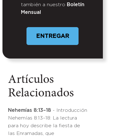
también a nuestro
Boletín
Mensual
Artículos
Relacionados
Nehemías 8:13–18
- Introducción
Nehemías 8:13–18: La lectura
para hoy describe la fiesta de
las Enramadas, que