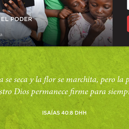
 EL PODER
a.
 se seca y la flor se marchita, pero la
stro Dios permanece firme para siempr
ISAÍAS 40:8 DHH