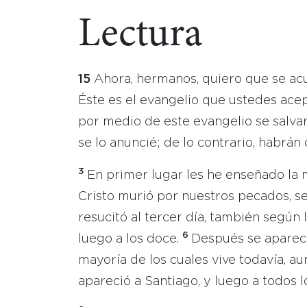
Lectura
15
Ahora, hermanos, quiero que se ac
Éste es el evangelio que ustedes acept
por medio de este evangelio se salvar
se lo anuncié; de lo contrario, habrán
3
En primer lugar les he enseñado la m
Cristo murió por nuestros pecados, se
resucitó al tercer día, también según 
6
luego a los doce.
Después se apareci
mayoría de los cuales vive todavía, 
apareció a Santiago, y luego a todos l