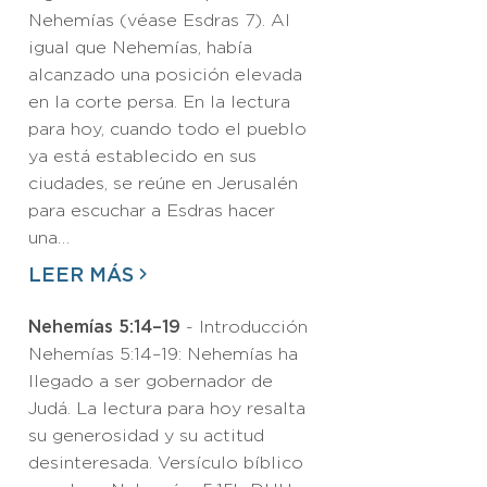
Nehemías (véase Esdras 7). Al
igual que Nehemías, había
alcanzado una posición elevada
en la corte persa. En la lectura
para hoy, cuando todo el pueblo
ya está establecido en sus
ciudades, se reúne en Jerusalén
para escuchar a Esdras hacer
una…
LEER MÁS
Nehemías 5:14–19
- Introducción
Nehemías 5:14–19: Nehemías ha
llegado a ser gobernador de
Judá. La lectura para hoy resalta
su generosidad y su actitud
desinteresada. Versículo bíblico