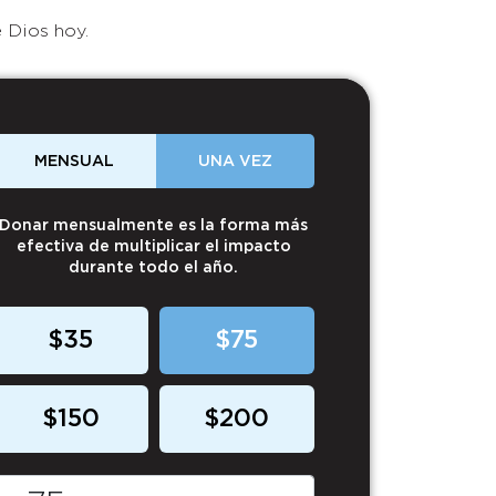
 Dios hoy.
MENSUAL
UNA VEZ
Donar mensualmente es la forma más
efectiva de multiplicar el impacto
durante todo el año.
$35
$75
$150
$200