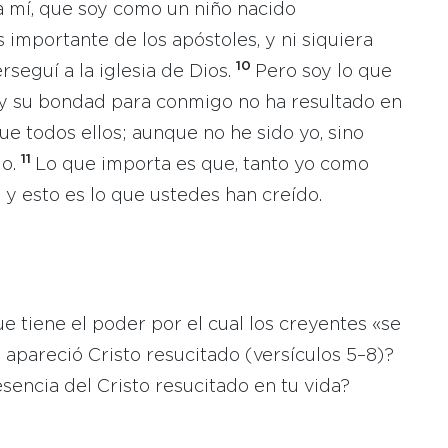
a mí, que soy como un niño nacido
 importante de los apóstoles, y ni siquiera
10
seguí a la iglesia de Dios.
Pero soy lo que
y su bondad para conmigo no ha resultado en
ue todos ellos; aunque no he sido yo, sino
11
do.
Lo que importa es que, tanto yo como
 y esto es lo que ustedes han creído.
e tiene el poder por el cual los creyentes «se
 apareció Cristo resucitado (versículos 5–8)?
encia del Cristo resucitado en tu vida?