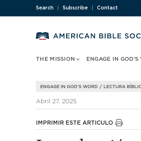
Skip
Search
|
Subscribe
|
Contact
to
content
THE MISSION
ENGAGE IN GOD’S
/
ENGAGE IN GOD’S WORD
LECTURA BÍBLIC
Abril 27, 2025
IMPRIMIR ESTE ARTICULO