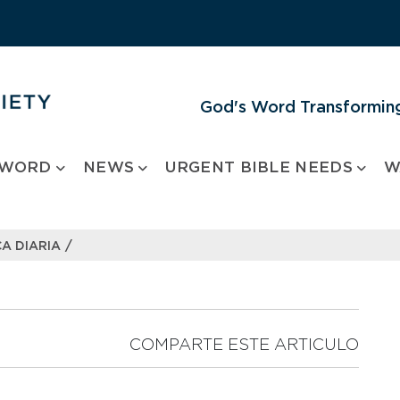
God's Word Transforming
 WORD
NEWS
URGENT BIBLE NEEDS
W
/
A DIARIA
COMPARTE ESTE ARTICULO