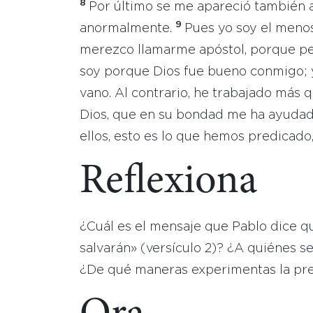
8
Por último se me apareció también 
9
anormalmente.
Pues yo soy el menos
merezco llamarme apóstol, porque per
soy porque Dios fue bueno conmigo; 
vano. Al contrario, he trabajado más q
Dios, que en su bondad me ha ayuda
ellos, esto es lo que hemos predicado,
Reflexiona
¿Cuál es el mensaje que Pablo dice qu
salvarán» (versículo 2)? ¿A quiénes se
¿De qué maneras experimentas la pres