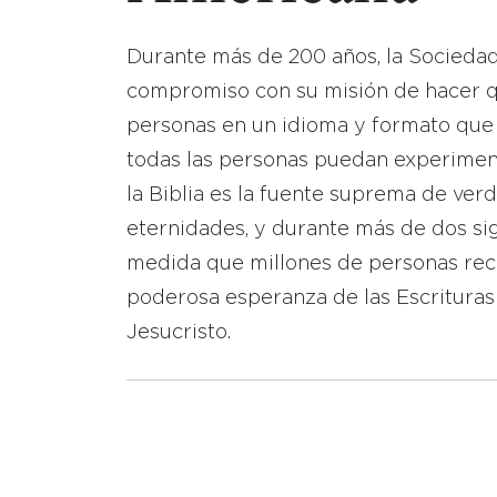
Durante más de 200 años, la Socieda
compromiso con su misión de hacer que
personas en un idioma y formato que
todas las personas puedan experimen
la Biblia es la fuente suprema de ver
eternidades, y durante más de dos sig
medida que millones de personas reci
poderosa esperanza de las Escrituras
Jesucristo.