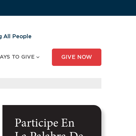
 All People
AYS TO GIVE
GIVE NOW
Participe En