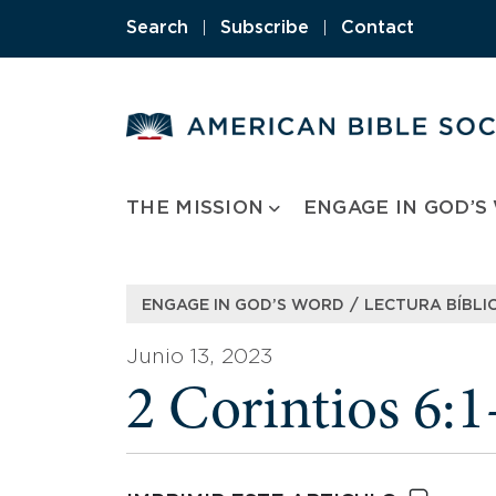
Skip
Search
|
Subscribe
|
Contact
to
content
THE MISSION
ENGAGE IN GOD’S
/
ENGAGE IN GOD’S WORD
LECTURA BÍBLIC
Junio 13, 2023
2 Corintios 6: