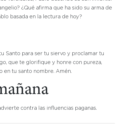
angelio? ¿Qué afirma que ha sido su arma de
blo basada en la lectura de hoy?
u Santo para ser tu siervo y proclamar tu
o, que te glorifique y honre con pureza,
ro en tu santo nombre. Amén.
 mañana
advierte contra las influencias paganas.