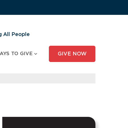
 All People
AYS TO GIVE
GIVE NOW