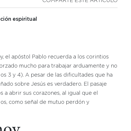
COMPARTE ESTE ARTICULO
ción espiritual
oy, el apóstol Pablo recuerda a los corintios
sforzado mucho para trabajar arduamente y no
s 3 y 4). A pesar de las dificultades que ha
eñado sobre Jesús es verdadero. El pasaje
s a abrir sus corazones, al igual que el
llos, como señal de mutuo perdón y
hoy