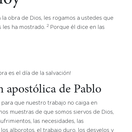
la obra de Dios, les rogamos a ustedes que
2
 les ha mostrado.
Porque él dice en las
;
a es el día de la salvación!
n apostólica de Pablo
para que nuestro trabajo no caiga en
amos muestras de que somos siervos de Dios,
frimientos, las necesidades, las
, los alborotos, el trabajo duro, los desvelos y