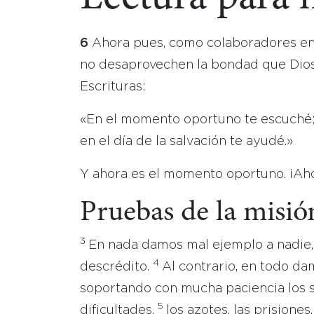
6
Ahora pues, como colaboradores en 
no desaprovechen la bondad que Dios
Escrituras:
«En el momento oportuno te escuché
en el día de la salvación te ayudé.»
Y ahora es el momento oportuno. ¡Ahor
Pruebas de la misió
3
En nada damos mal ejemplo a nadie, 
4
descrédito.
Al contrario, en todo d
soportando con mucha paciencia los su
5
dificultades,
los azotes, las prisiones