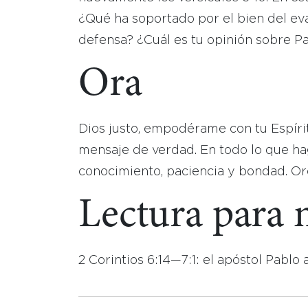
¿Qué ha soportado por el bien del ev
defensa? ¿Cuál es tu opinión sobre Pa
Ora
Dios justo, empodérame con tu Espírit
mensaje de verdad. En todo lo que hag
conocimiento, paciencia y bondad. O
Lectura para
2 Corintios 6:14—7:1: el apóstol Pablo 