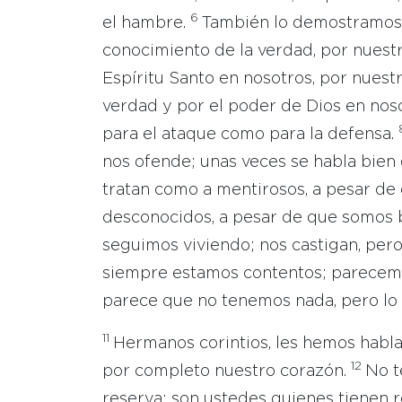
6
el hambre.
También lo demostramos 
conocimiento de la verdad, por nuestr
Espíritu Santo en nosotros, por nuest
verdad y por el poder de Dios en noso
para el ataque como para la defensa.
nos ofende; unas veces se habla bien 
tratan como a mentirosos, a pesar de
desconocidos, a pesar de que somos 
seguimos viviendo; nos castigan, per
siempre estamos contentos; parecem
parece que no tenemos nada, pero lo
11
Hermanos corintios, les hemos habl
12
por completo nuestro corazón.
No t
reserva; son ustedes quienes tienen 