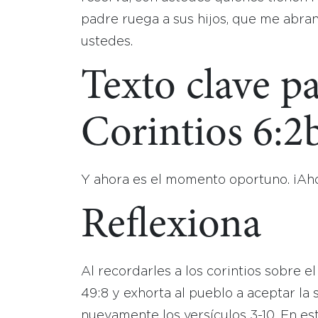
padre ruega a sus hijos, que me abra
ustedes.
Texto clave pa
Corintios 6:2
Y ahora es el momento oportuno. ¡Ahor
Reflexiona
Al recordarles a los corintios sobre el
49:8 y exhorta al pueblo a aceptar la 
nuevamente los versículos 3-10. En est