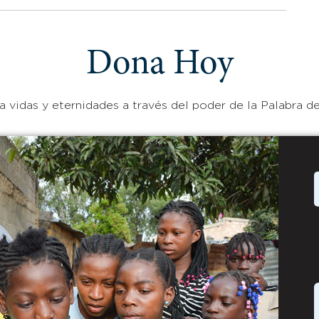
Dona Hoy
 vidas y eternidades a través del poder de la Palabra de