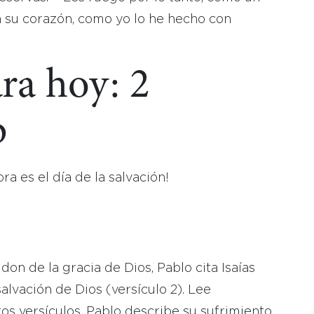
n su corazón, como yo lo he hecho con
ra hoy: 2
b
a es el día de la salvación!
 don de la gracia de Dios, Pablo cita Isaías
salvación de Dios (versículo 2). Lee
os versículos, Pablo describe su sufrimiento.