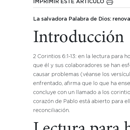
IMPRIMIR ESTE ARTICULO
La salvadora Palabra de Dios: renova
Introducción
2 Corintios 6:1-13: en la lectura para h
que él y sus colaboradores se han e
causar problemas (véanse los versículo
enfrentado, afirma que lo que ha ens
concluye con un llamado a los corintio
corazón de Pablo está abierto para e
reconciliación.
Lectura para 