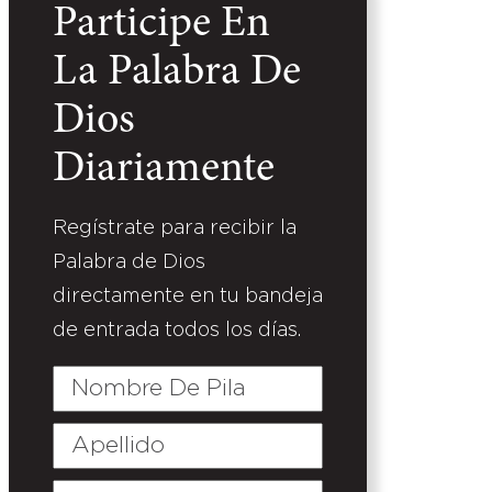
Participe En
La Palabra De
Dios
Diariamente
Regístrate para recibir la
Palabra de Dios
directamente en tu bandeja
de entrada todos los días.
Nombre
De
Pila
Apellido