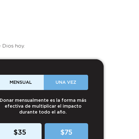
 Dios hoy.
MENSUAL
UNA VEZ
Donar mensualmente es la forma más
efectiva de multiplicar el impacto
durante todo el año.
$35
$75