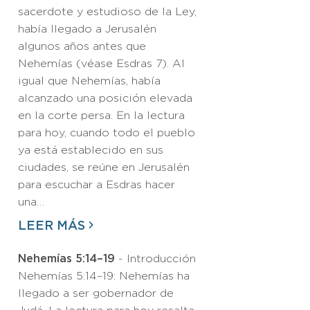
sacerdote y estudioso de la Ley,
había llegado a Jerusalén
algunos años antes que
Nehemías (véase Esdras 7). Al
igual que Nehemías, había
alcanzado una posición elevada
en la corte persa. En la lectura
para hoy, cuando todo el pueblo
ya está establecido en sus
ciudades, se reúne en Jerusalén
para escuchar a Esdras hacer
una…
LEER MÁS
Nehemías 5:14–19
- Introducción
Nehemías 5:14–19: Nehemías ha
llegado a ser gobernador de