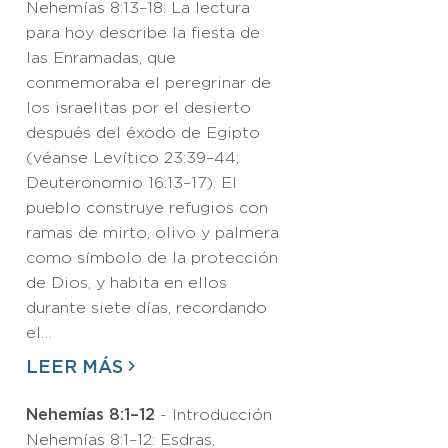
Nehemías 8:13–18: La lectura
para hoy describe la fiesta de
las Enramadas, que
conmemoraba el peregrinar de
los israelitas por el desierto
después del éxodo de Egipto
(véanse Levítico 23:39–44;
Deuteronomio 16:13–17). El
pueblo construye refugios con
ramas de mirto, olivo y palmera
como símbolo de la protección
de Dios, y habita en ellos
durante siete días, recordando
el…
LEER MÁS
Nehemías 8:1–12
- Introducción
Nehemías 8:1–12: Esdras,