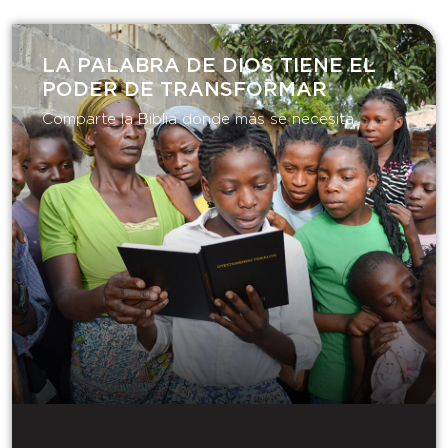
LA PALABRA DE DIOS TIENE EL
PODER DE TRANSFORMAR​
Comparte la Biblia donde más se necesita.