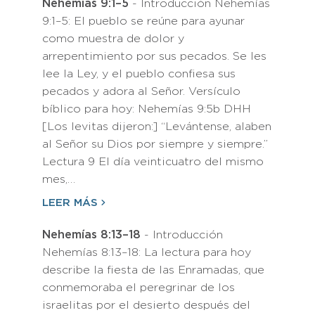
Nehemías 9:1–5
- Introducción Nehemías
9:1–5: El pueblo se reúne para ayunar
como muestra de dolor y
arrepentimiento por sus pecados. Se les
lee la Ley, y el pueblo confiesa sus
pecados y adora al Señor. Versículo
bíblico para hoy: Nehemías 9:5b DHH
[Los levitas dijeron:] “Levántense, alaben
al Señor su Dios por siempre y siempre.”
Lectura 9 El día veinticuatro del mismo
mes,…
LEER MÁS
Nehemías 8:13–18
- Introducción
Nehemías 8:13–18: La lectura para hoy
describe la fiesta de las Enramadas, que
conmemoraba el peregrinar de los
israelitas por el desierto después del