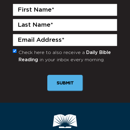
First
Name
(Required)
Last
Name
(Required)
Email
(Required)
Check here to also receive a
Daily Bible
Monthly
Reading
in your inbox every morning.
Newsletter
SUBMIT