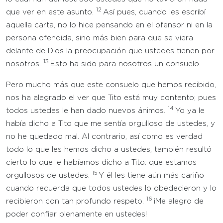
12
que ver en este asunto.
Así pues, cuando les escribí
aquella carta, no lo hice pensando en el ofensor ni en la
persona ofendida, sino más bien para que se viera
delante de Dios la preocupación que ustedes tienen por
13
nosotros.
Esto ha sido para nosotros un consuelo.
Pero mucho más que este consuelo que hemos recibido,
nos ha alegrado el ver que Tito está muy contento; pues
14
todos ustedes le han dado nuevos ánimos.
Yo ya le
había dicho a Tito que me sentía orgulloso de ustedes, y
no he quedado mal. Al contrario, así como es verdad
todo lo que les hemos dicho a ustedes, también resultó
cierto lo que le habíamos dicho a Tito: que estamos
15
orgullosos de ustedes.
Y él les tiene aún más cariño
cuando recuerda que todos ustedes lo obedecieron y lo
16
recibieron con tan profundo respeto.
¡Me alegro de
poder confiar plenamente en ustedes!