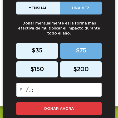
MENSUAL
UNA VEZ
Donar mensualmente es la forma más
efectiva de multiplicar el impacto durante
todo el año.
$35
$75
$150
$200
$
DONAR AHORA