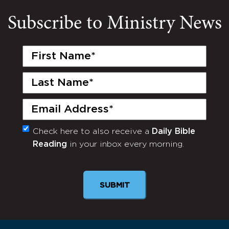
Subscribe to Ministry News
First
Name
(Required)
Last
Name
(Required)
Email
(Required)
Check here to also receive a
Daily Bible
Monthly
Reading
in your inbox every morning.
Newsletter