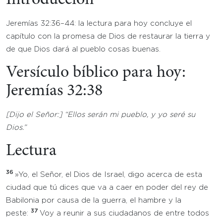
Introducción
Jeremías 32:36–44: la lectura para hoy concluye el
capítulo con la promesa de Dios de restaurar la tierra y
de que Dios dará al pueblo cosas buenas.
Versículo bíblico para hoy:
Jeremías 32:38
[Dijo el Señor:] “
Ellos serán mi pueblo, y yo seré su
Dios.”
Lectura
36
»Yo, el Señor, el Dios de Israel, digo acerca de esta
ciudad que tú dices que va a caer en poder del rey de
Babilonia por causa de la guerra, el hambre y la
37
peste:
Voy a reunir a sus ciudadanos de entre todos