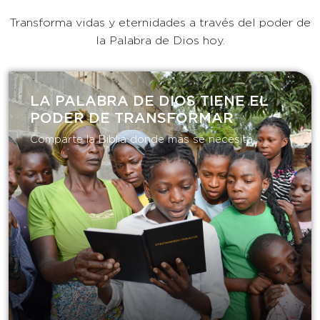
Transforma vidas y eternidades a través del poder de
la Palabra de Dios hoy.
LA PALABRA DE DIOS TIENE EL
PODER DE TRANSFORMAR​
Comparte la Biblia donde más se necesita.