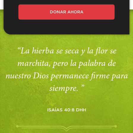
DONAR AHORA
“La hierba se seca y la flor se
marchita, pero la palabra de
nuestro Dios permanece firme para
siempre. ”
ISAÍAS 40:8 DHH