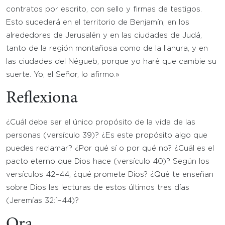
contratos por escrito, con sello y firmas de testigos.
Esto sucederá en el territorio de Benjamín, en los
alrededores de Jerusalén y en las ciudades de Judá,
tanto de la región montañosa como de la llanura, y en
las ciudades del Négueb, porque yo haré que cambie su
suerte. Yo, el Señor, lo afirmo.»
Reflexiona
¿Cuál debe ser el único propósito de la vida de las
personas (versículo 39)? ¿Es este propósito algo que
puedes reclamar? ¿Por qué sí o por qué no? ¿Cuál es el
pacto eterno que Dios hace (versículo 40)? Según los
versículos 42–44, ¿qué promete Dios? ¿Qué te enseñan
sobre Dios las lecturas de estos últimos tres días
(Jeremías 32:1–44)?
Ora