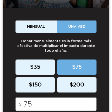
MENSUAL
UNA VEZ
Donar mensualmente es la forma más
efectiva de multiplicar el impacto durante
todo el año.
$35
$75
$150
$200
$