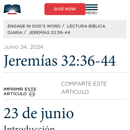
Skip
to
GIVE NOW
content
MENU
/
ENGAGE IN GOD’S WORD
LECTURA BÍBLICA
/
DIARIA
JEREMÍAS 32:36-44
Junio 24, 2024
Jeremías 32:36-44
COMPARTE ESTE
IMPRIMIR ESTE
ARTICULO
ARTICULO
23 de junio