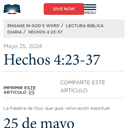
Skip
to
GIVE NOW
content
MENU
/
ENGAGE IN GOD’S WORD
LECTURA BÍBLICA
/
DIARIA
HECHOS 4:23-37
Mayo 25, 2024
Hechos 4:23-37
COMPARTE ESTE
IMPRIMIR ESTE
ARTICULO
ARTICULO
La Palabra de Dios que guía: renovación espiritual
25 de mayo