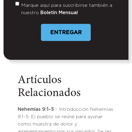
Marque aquí para suscribirse también a
Untitled
nuestro
Boletín Mensual
ENTREGAR
Artículos
Relacionados
Nehemías 9:1–5
- Introducción Nehemías
9:1–5: El pueblo se reúne para ayunar
como muestra de dolor y
arrepentimiento por sus pecados. Se les