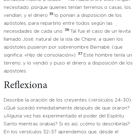
necesitado, porque quienes tenían terrenos o casas, los
35
vendían, y el dinero
lo ponían a disposición de los
apóstoles, para repartirlo entre todos según las
36
necesidades de cada uno.
Tal fue el caso de un levita
llamado José, natural de la isla de Chipre, a quien los
apóstoles pusieron por sobrenombre Bernabé, (que
37
significa: «Hijo de consolación»).
Este hombre tenía un
terreno, y lo vendió y puso el dinero a disposición de los
apóstoles.
Reflexiona
Describe la oración de los creyentes (versículos 24–30).
¿Qué sucedió inmediatamente después de que oraron?
¿Alguna vez has experimentado el poder del Espíritu
Santo mientras orabas? Si es así, ¿cómo lo describirías?
En los versículos 32–37 aprendemos que, desde el