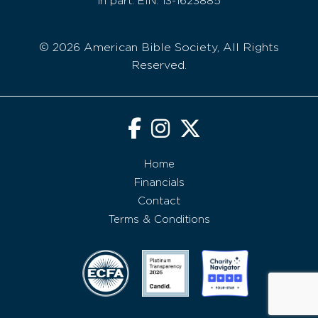
in part. EIN: 13-1623885
© 2026 American Bible Society, All Rights
Reserved.
Home
Financials
Contact
Terms & Conditions