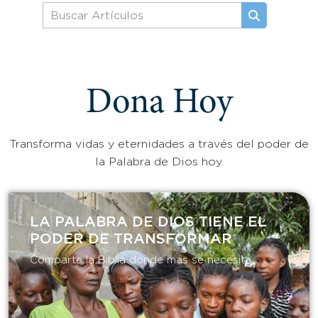
Dona Hoy
Transforma vidas y eternidades a través del poder de
la Palabra de Dios hoy.
LA PALABRA DE DIOS TIENE EL
PODER DE TRANSFORMAR​
Comparte la Biblia donde más se necesita.