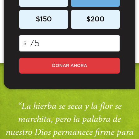
$150
$200
$
DONAR AHORA
“La hierba se seca y la flor se
marchita, pero la palabra de
nuestro Dios permanece firme para