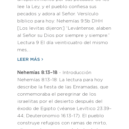
lee la Ley, y el pueblo confiesa sus
pecados y adora al Señor. Versículo
bíblico para hoy: Nehemías 9:5b DHH
[Los levitas dijeron:] “Levántense, alaben
al Señor su Dios por siempre y siempre.”
Lectura 9 El día veinticuatro del mismo
mes,…
LEER MÁS
Nehemías 8:13–18
- Introducción
Nehemías 8:13–18: La lectura para hoy
describe la fiesta de las Enramadas, que
conmemoraba el peregrinar de los
israelitas por el desierto después del
éxodo de Egipto (véanse Levítico 23:39–
44; Deuteronomio 16:13–17). El pueblo
construye refugios con ramas de mirto,