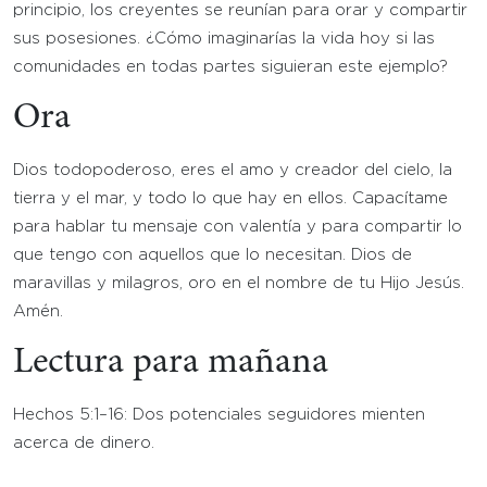
principio, los creyentes se reunían para orar y compartir
sus posesiones. ¿Cómo imaginarías la vida hoy si las
comunidades en todas partes siguieran este ejemplo?
Ora
Dios todopoderoso, eres el amo y creador del cielo, la
tierra y el mar, y todo lo que hay en ellos. Capacítame
para hablar tu mensaje con valentía y para compartir lo
que tengo con aquellos que lo necesitan. Dios de
maravillas y milagros, oro en el nombre de tu Hijo Jesús.
Amén.
Lectura para mañana
Hechos 5:1–16: Dos potenciales seguidores mienten
acerca de dinero.