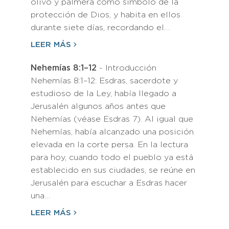
olivo y palmera como símbolo de la
protección de Dios, y habita en ellos
durante siete días, recordando el…
LEER MÁS
Nehemías 8:1–12
- Introducción
Nehemías 8:1–12: Esdras, sacerdote y
estudioso de la Ley, había llegado a
Jerusalén algunos años antes que
Nehemías (véase Esdras 7). Al igual que
Nehemías, había alcanzado una posición
elevada en la corte persa. En la lectura
para hoy, cuando todo el pueblo ya está
establecido en sus ciudades, se reúne en
Jerusalén para escuchar a Esdras hacer
una…
LEER MÁS