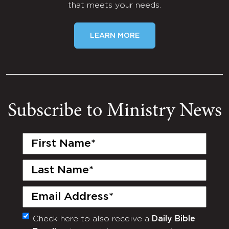
that meets your needs.
LEARN MORE
Subscribe to Ministry News
First
Name
(Required)
Last
Name
(Required)
Email
(Required)
Check here to also receive a
Daily Bible
Monthly