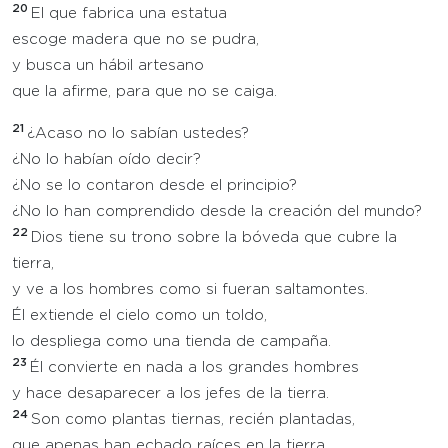
20
El que fabrica una estatua
escoge madera que no se pudra,
y busca un hábil artesano
que la afirme, para que no se caiga.
21
¿Acaso no lo sabían ustedes?
¿No lo habían oído decir?
¿No se lo contaron desde el principio?
¿No lo han comprendido desde la creación del mundo?
22
Dios tiene su trono sobre la bóveda que cubre la
tierra,
y ve a los hombres como si fueran saltamontes.
Él extiende el cielo como un toldo,
lo despliega como una tienda de campaña.
23
Él convierte en nada a los grandes hombres
y hace desaparecer a los jefes de la tierra.
24
Son como plantas tiernas, recién plantadas,
que apenas han echado raíces en la tierra.