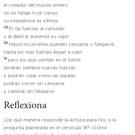
el creador del mundo entero,
no se fatiga ni se cansa;
su inteligencia es infinita.
29
Él da fuerzas al cansado,
y al débil le aumenta su vigor.
30
Hasta los jóvenes pueden cansarse y fatigarse,
hasta los más fuertes llegan a caer,
31
pero los que confían en el Señor
tendrán siempre nuevas fuerzas
y podrán volar como las águilas;
podrán correr sin cansarse
y caminar sin fatigarse.
Reflexiona
¿De qué manera responde la lectura para hoy a la
pregunta planteada en el versículo 18? ¿Cómo