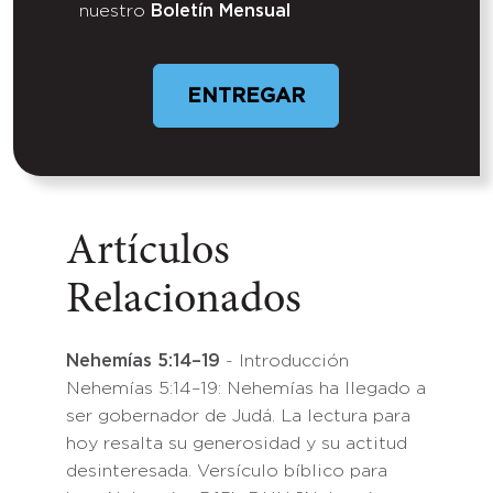
nuestro
Boletín Mensual
Artículos
Relacionados
Nehemías 5:14–19
- Introducción
Nehemías 5:14–19: Nehemías ha llegado a
ser gobernador de Judá. La lectura para
hoy resalta su generosidad y su actitud
desinteresada. Versículo bíblico para