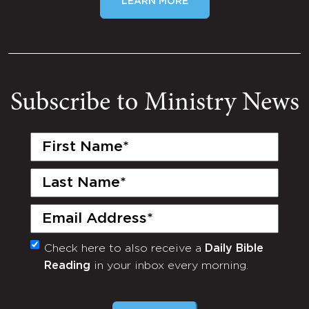
LEARN MORE
Subscribe to Ministry News
First
Name
(Required)
Last
Name
(Required)
Email
(Required)
Check here to also receive a
Daily Bible
Monthly
Reading
in your inbox every morning.
Newsletter