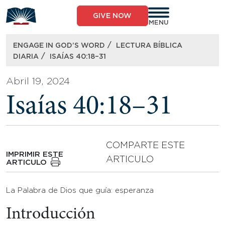
Skip
to
GIVE NOW
content
MENU
/
ENGAGE IN GOD’S WORD
LECTURA BÍBLICA
/
DIARIA
ISAÍAS 40:18–31
Abril 19, 2024
Isaías 40:18–31
COMPARTE ESTE
IMPRIMIR ESTE
ARTICULO
ARTICULO
La Palabra de Dios que guía: esperanza
Introducción