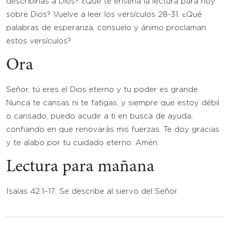
describirías a Dios? ¿Qué te enseña la lectura para hoy
sobre Dios? Vuelve a leer los versículos 28-31. ¿Qué
palabras de esperanza, consuelo y ánimo proclaman
estos versículos?
Ora
Señor, tú eres el Dios eterno y tu poder es grande.
Nunca te cansas ni te fatigas, y siempre que estoy débil
o cansado, puedo acudir a ti en busca de ayuda,
confiando en que renovarás mis fuerzas. Te doy gracias
y te alabo por tu cuidado eterno. Amén.
Lectura para mañana
Isaías 42:1–17: Se describe al siervo del Señor.