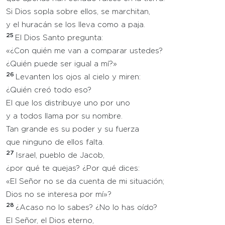
Si Dios sopla sobre ellos, se marchitan,
y el huracán se los lleva como a paja.
25
El Dios Santo pregunta:
«¿Con quién me van a comparar ustedes?
¿Quién puede ser igual a mí?»
26
Levanten los ojos al cielo y miren:
¿Quién creó todo eso?
El que los distribuye uno por uno
y a todos llama por su nombre.
Tan grande es su poder y su fuerza
que ninguno de ellos falta.
27
Israel, pueblo de Jacob,
¿por qué te quejas? ¿Por qué dices:
«El Señor no se da cuenta de mi situación;
Dios no se interesa por mí»?
28
¿Acaso no lo sabes? ¿No lo has oído?
El Señor, el Dios eterno,