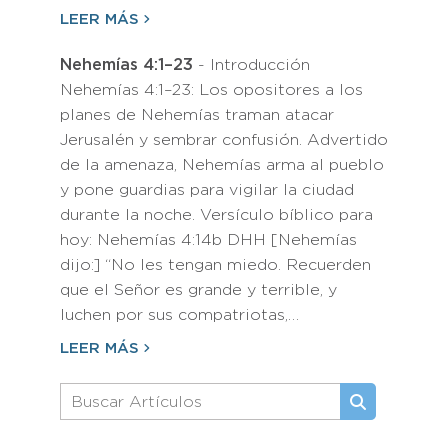
LEER MÁS
Nehemías 4:1–23
- Introducción
Nehemías 4:1–23: Los opositores a los
planes de Nehemías traman atacar
Jerusalén y sembrar confusión. Advertido
de la amenaza, Nehemías arma al pueblo
y pone guardias para vigilar la ciudad
durante la noche. Versículo bíblico para
hoy: Nehemías 4:14b DHH [Nehemías
dijo:] “No les tengan miedo. Recuerden
que el Señor es grande y terrible, y
luchen por sus compatriotas,…
LEER MÁS