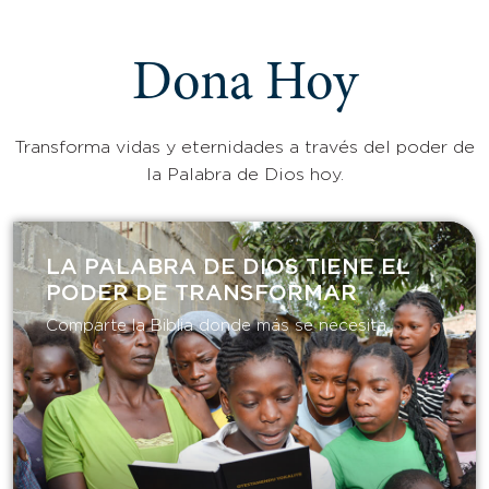
Dona Hoy
Transforma vidas y eternidades a través del poder de
la Palabra de Dios hoy.
LA PALABRA DE DIOS TIENE EL
PODER DE TRANSFORMAR​
Comparte la Biblia donde más se necesita.