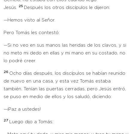
25
Jesús.
Después los otros discípulos le dijeron:
—Hemos visto al Señor.
Pero Tomás les contestó:
—Si no veo en sus manos las heridas de los clavos, y si
no meto mi dedo en ellas y mi mano en su costado, no
lo podré creer.
26
Ocho días después, los discípulos se habían reunido
de nuevo en una casa, y esta vez Tomás estaba
también. Tenían las puertas cerradas, pero Jesús entró,
se puso en medio de ellos y los saludó, diciendo:
—¡Paz a ustedes!
27
Luego dijo a Tomás: