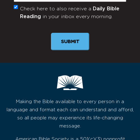
Check here to also receive a
Daily Bible
Monthly
Reading
in your inbox every morning.
Newsletter
Making the Bible available to every person in a
language and format each can understand and afford,
so all people may experience its life-changing
message.
American Bible Society is a 501(c)(3) nonprofit