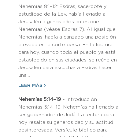
Nehemías 8:1–12: Esdras, sacerdote y
estudioso de la Ley, había llegado a
Jerusalén algunos años antes que
Nehemías (véase Esdras 7). Al igual que
Nehemías, había alcanzado una posición
elevada en la corte persa. En la lectura
para hoy, cuando todo el pueblo ya está
establecido en sus ciudades, se reúne en
Jerusalén para escuchar a Esdras hacer
una…
LEER MÁS
Nehemías 5:14–19
- Introducción
Nehemías 5:14–19: Nehemías ha llegado a
ser gobernador de Judá. La lectura para
hoy resalta su generosidad y su actitud
desinteresada. Versículo bíblico para