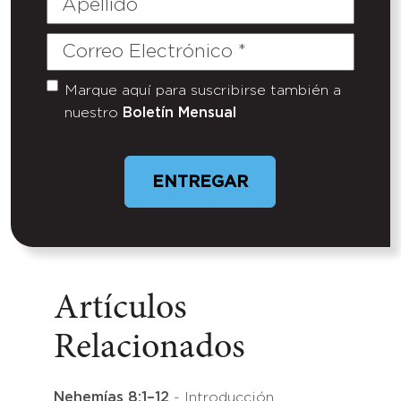
Correo
Electrónico
(Required)
Marque aquí para suscribirse también a
Untitled
nuestro
Boletín Mensual
Artículos
Relacionados
Nehemías 8:1–12
- Introducción