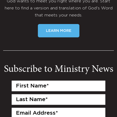
God wants to meet you right where you are. Start
here to find a version and translation of God's Word
that meets your needs.
LEARN MORE
Subscribe to Ministry News
First
Name
(Required)
Last
Name
(Required)
Email
(Required)