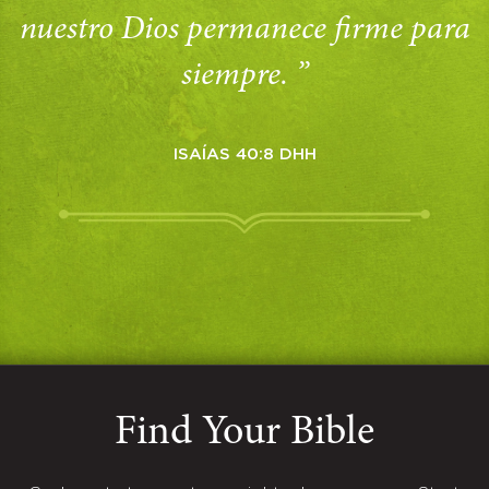
nuestro Dios permanece firme para
siempre. ”
ISAÍAS 40:8 DHH
Find Your Bible