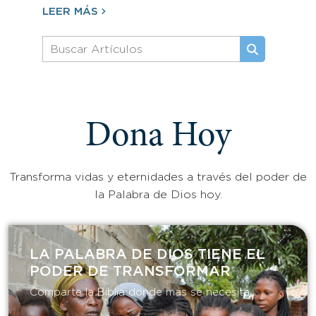
LEER MÁS
Dona Hoy
Transforma vidas y eternidades a través del poder de
la Palabra de Dios hoy.
LA PALABRA DE DIOS TIENE EL
PODER DE TRANSFORMAR​
Comparte la Biblia donde más se necesita.