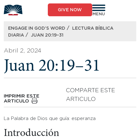
Skip
to
GIVE NOW
content
MENU
/
ENGAGE IN GOD’S WORD
LECTURA BÍBLICA
/
DIARIA
JUAN 20:19–31
Abril 2, 2024
Juan 20:19–31
COMPARTE ESTE
IMPRIMIR ESTE
ARTICULO
ARTICULO
La Palabra de Dios que guía: esperanza
Introducción