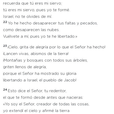
recuerda que tú eres mi siervo;
tú eres mi siervo, pues yo te formé.
Israel, no te olvides de mí.
22
Yo he hecho desaparecer tus faltas y pecados,
como desaparecen las nubes.
Vuélvete a mí, pues yo te he libertado.»
23
¡Cielo, grita de alegría por lo que el Señor ha hecho!
¡Lancen vivas, abismos de la tierra!
¡Montañas y bosques con todos sus árboles,
griten llenos de alegría,
porque el Señor ha mostrado su gloria
libertando a Israel, el pueblo de Jacob!
24
Esto dice el Señor, tu redentor,
el que te formó desde antes que nacieras:
«Yo soy el Señor, creador de todas las cosas,
yo extendí el cielo y afirmé la tierra