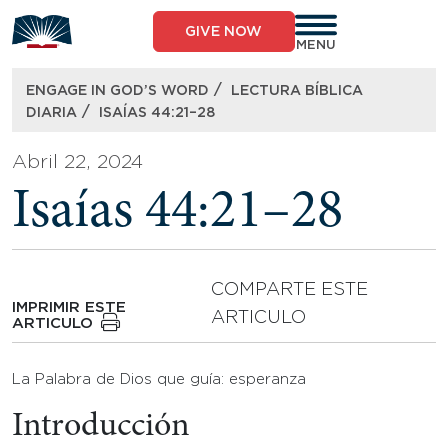
Skip
to
GIVE NOW
content
MENU
/
ENGAGE IN GOD’S WORD
LECTURA BÍBLICA
/
DIARIA
ISAÍAS 44:21–28
Abril 22, 2024
Isaías 44:21–28
COMPARTE ESTE
IMPRIMIR ESTE
ARTICULO
ARTICULO
La Palabra de Dios que guía: esperanza
Introducción