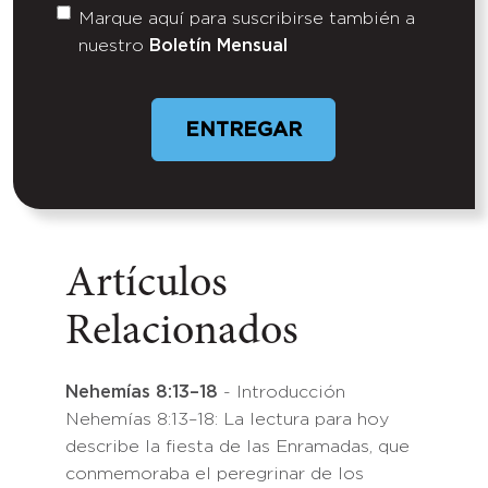
Marque aquí para suscribirse también a
Untitled
nuestro
Boletín Mensual
Artículos
Relacionados
Nehemías 8:13–18
- Introducción
Nehemías 8:13–18: La lectura para hoy
describe la fiesta de las Enramadas, que
conmemoraba el peregrinar de los