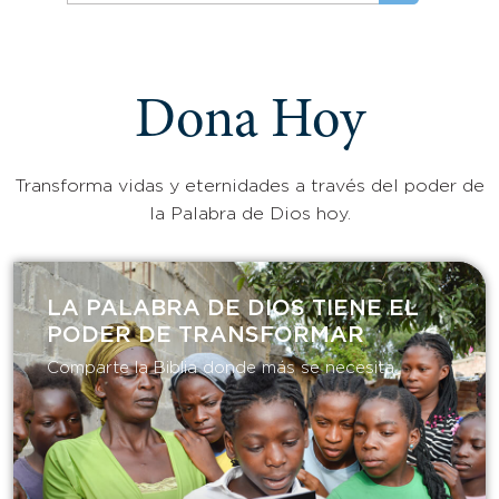
Dona Hoy
Transforma vidas y eternidades a través del poder de
la Palabra de Dios hoy.
LA PALABRA DE DIOS TIENE EL
PODER DE TRANSFORMAR​
Comparte la Biblia donde más se necesita.