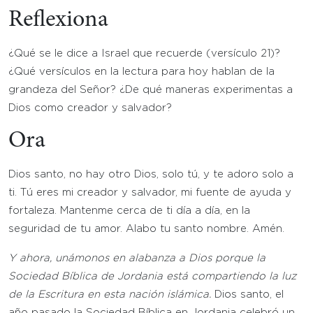
Reflexiona
¿Qué se le dice a Israel que recuerde (versículo 21)?
¿Qué versículos en la lectura para hoy hablan de la
grandeza del Señor? ¿De qué maneras experimentas a
Dios como creador y salvador?
Ora
Dios santo, no hay otro Dios, solo tú, y te adoro solo a
ti. Tú eres mi creador y salvador, mi fuente de ayuda y
fortaleza. Mantenme cerca de ti día a día, en la
seguridad de tu amor. Alabo tu santo nombre. Amén.
Y ahora, unámonos en alabanza a Dios porque la
Sociedad Bíblica de Jordania está compartiendo la luz
de la Escritura en esta nación islámica
.
Dios santo, el
año pasado la Sociedad Bíblica en Jordania celebró un