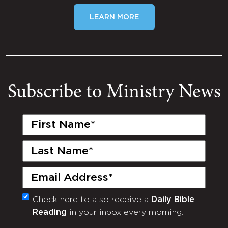
LEARN MORE
Subscribe to Ministry News
First
Name
(Required)
Last
Name
(Required)
Email
(Required)
Check here to also receive a
Daily Bible
Monthly
Reading
in your inbox every morning.
Newsletter