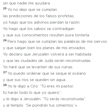
sin que nadie me ayudara.
25
Yo no dejo que se cumplan
las predicciones de los falsos profetas;
yo hago que los adivinos pierdan la razón.
Yo hago que los sabios se contradigan
y que sus conocimientos resulten pura tontería.
26
Pero hago que se cumplan las palabras de mis siervos
y que salgan bien los planes de mis enviados.
Yo declaro que Jerusalén volverá a ser habitada
y que las ciudades de Judá serán reconstruidas.
Yo haré que se levanten de sus ruinas.
27
Yo puedo ordenar que se seque el océano
y que sus ríos se queden sin agua.
28
Yo le digo a Ciro: “Tú eres mi pastor,
tú harás todo lo que yo quiero”;
y le digo a Jerusalén: “Tú serás reconstruida”;
y al templo: “Se pondrán tus cimientos.”»