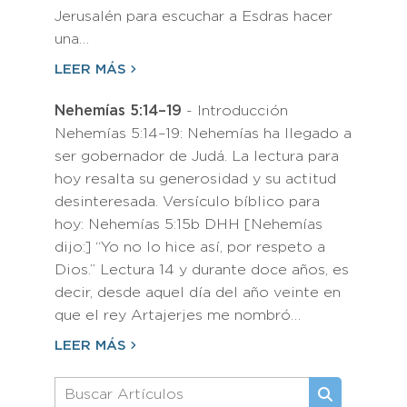
Jerusalén para escuchar a Esdras hacer
una…
LEER MÁS
Nehemías 5:14–19
- Introducción
Nehemías 5:14–19: Nehemías ha llegado a
ser gobernador de Judá. La lectura para
hoy resalta su generosidad y su actitud
desinteresada. Versículo bíblico para
hoy: Nehemías 5:15b DHH [Nehemías
dijo:] “Yo no lo hice así, por respeto a
Dios.” Lectura 14 y durante doce años, es
decir, desde aquel día del año veinte en
que el rey Artajerjes me nombró…
LEER MÁS