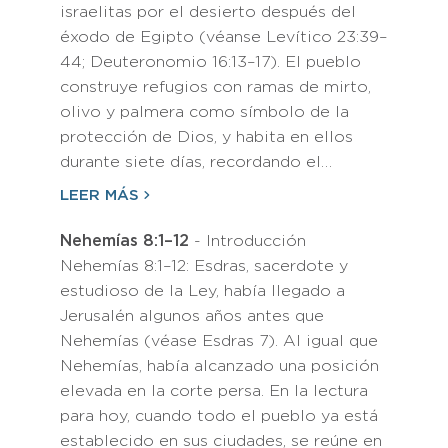
israelitas por el desierto después del
éxodo de Egipto (véanse Levítico 23:39–
44; Deuteronomio 16:13–17). El pueblo
construye refugios con ramas de mirto,
olivo y palmera como símbolo de la
protección de Dios, y habita en ellos
durante siete días, recordando el…
LEER MÁS
Nehemías 8:1–12
- Introducción
Nehemías 8:1–12: Esdras, sacerdote y
estudioso de la Ley, había llegado a
Jerusalén algunos años antes que
Nehemías (véase Esdras 7). Al igual que
Nehemías, había alcanzado una posición
elevada en la corte persa. En la lectura
para hoy, cuando todo el pueblo ya está
establecido en sus ciudades, se reúne en