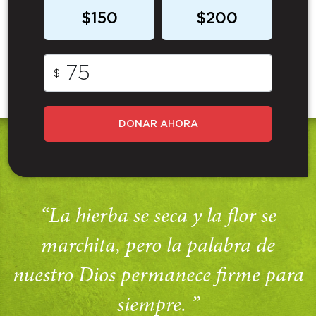
$150
$200
$
DONAR AHORA
“La hierba se seca y la flor se
marchita, pero la palabra de
nuestro Dios permanece firme para
siempre. ”