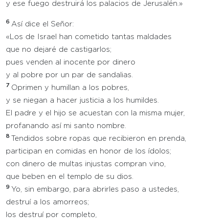
y ese fuego destruirá los palacios de Jerusalén.»
6
Así dice el Señor:
«Los de Israel han cometido tantas maldades
que no dejaré de castigarlos;
pues venden al inocente por dinero
y al pobre por un par de sandalias.
7
Oprimen y humillan a los pobres,
y se niegan a hacer justicia a los humildes.
El padre y el hijo se acuestan con la misma mujer,
profanando así mi santo nombre.
8
Tendidos sobre ropas que recibieron en prenda,
participan en comidas en honor de los ídolos;
con dinero de multas injustas compran vino,
que beben en el templo de su dios.
9
Yo, sin embargo, para abrirles paso a ustedes,
destruí a los amorreos;
los destruí por completo,