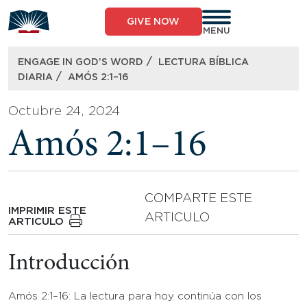
Skip
to
GIVE NOW
content
MENU
/
ENGAGE IN GOD’S WORD
LECTURA BÍBLICA
/
DIARIA
AMÓS 2:1–16
Octubre 24, 2024
Amós 2:1–16
COMPARTE ESTE
IMPRIMIR ESTE
ARTICULO
ARTICULO
Introducción
Amós 2:1–16: La lectura para hoy continúa con los