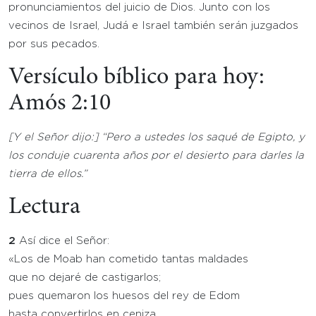
pronunciamientos del juicio de Dios. Junto con los
vecinos de Israel, Judá e Israel también serán juzgados
por sus pecados.
Versículo bíblico para hoy:
Amós 2:10
[Y el Señor dijo:] “
Pero a ustedes los saqué de Egipto, y
los conduje cuarenta años por el desierto para darles la
tierra de ellos.”
Lectura
2
Así dice el Señor:
«Los de Moab han cometido tantas maldades
que no dejaré de castigarlos;
pues quemaron los huesos del rey de Edom
hasta convertirlos en ceniza.