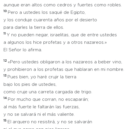
aunque eran altos como cedros y fuertes como robles.
10
Pero a ustedes los saqué de Egipto,
y los conduje cuarenta años por el desierto
para darles la tierra de ellos.
11
Y no pueden negar, israelitas, que de entre ustedes
a algunos los hice profetas y a otros nazareos.»
El Señor lo afirma.
12
«Pero ustedes obligaron a los nazareos a beber vino,
y prohibieron a los profetas que hablaran en mi nombre.
13
Pues bien, yo haré crujir la tierra
bajo los pies de ustedes,
como cruje una carreta cargada de trigo.
14
Por mucho que corran, no escaparán;
al más fuerte le faltarán las fuerzas,
y no se salvará ni el más valiente.
15
El arquero no resistirá, y no se salvarán