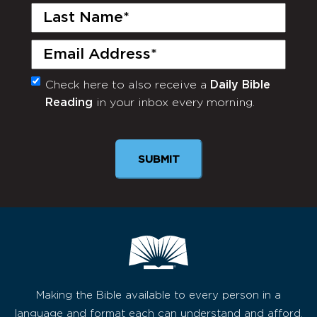
Last
Name
(Required)
Email
(Required)
Check here to also receive a
Daily Bible
Monthly
Reading
in your inbox every morning.
Newsletter
SUBMIT
Making the Bible available to every person in a
language and format each can understand and afford,