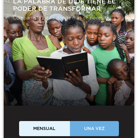
LA PALABRA DE DIOS TIENE EL
PODER DE TRANSFORMAR​
Comparte la Biblia donde más se necesita.
MENSUAL
UNA VEZ