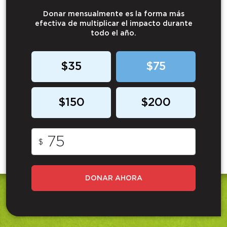
Donar mensualmente es la forma más
efectiva de multiplicar el impacto durante
todo el año.
$35
$75
$150
$200
$
DONAR AHORA