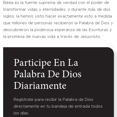
Biblia es la fuente suprema de verdad con el poder de
transformar vidas y eternidades, y durante más de dos
siglos, la hemos visto hacer exactamente esto a medida
que millones de personas recibieron la Palabra de Dios y
descubrieron la poderosa esperanza de las Escrituras y
la promesa de nuevas vida a través de Jesucristo.
Participe En La
Palabra De Dios
Diariamente
Regístrate para recibir la Palabra de Dios
directamente en tu bandeja de entrada todos
los días.