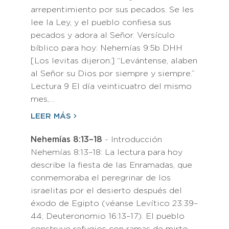
arrepentimiento por sus pecados. Se les
lee la Ley, y el pueblo confiesa sus
pecados y adora al Señor. Versículo
bíblico para hoy: Nehemías 9:5b DHH
[Los levitas dijeron:] “Levántense, alaben
al Señor su Dios por siempre y siempre.”
Lectura 9 El día veinticuatro del mismo
mes,…
LEER MÁS
Nehemías 8:13–18
- Introducción
Nehemías 8:13–18: La lectura para hoy
describe la fiesta de las Enramadas, que
conmemoraba el peregrinar de los
israelitas por el desierto después del
éxodo de Egipto (véanse Levítico 23:39–
44; Deuteronomio 16:13–17). El pueblo