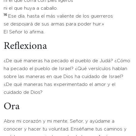
ni el que corra con pies ligeros
ni el que huya a caballo.
16
Ese día, hasta el más valiente de los guerreros
se despojará de sus armas para poder huir.»
El Señor lo afirma.
Reflexiona
¿De qué maneras ha pecado el pueblo de Judá? ¿Cómo
ha pecado el pueblo de Israel? ¿Qué versículos hablan
sobre las maneras en que Dios ha cuidado de Israel?
¿De qué maneras has experimentado el amor y el
cuidado de Dios?
Ora
Abre mi corazón y mi mente, Señor, y ayúdame a
conocer y hacer tu voluntad. Enséñame tus caminos y