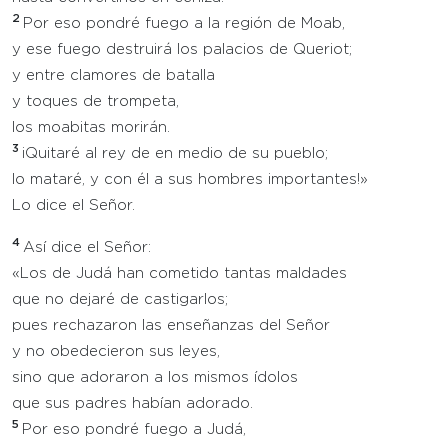
2
Por eso pondré fuego a la región de Moab,
y ese fuego destruirá los palacios de Queriot;
y entre clamores de batalla
y toques de trompeta,
los moabitas morirán.
3
¡Quitaré al rey de en medio de su pueblo;
lo mataré, y con él a sus hombres importantes!»
Lo dice el Señor.
4
Así dice el Señor:
«Los de Judá han cometido tantas maldades
que no dejaré de castigarlos;
pues rechazaron las enseñanzas del Señor
y no obedecieron sus leyes,
sino que adoraron a los mismos ídolos
que sus padres habían adorado.
5
Por eso pondré fuego a Judá,