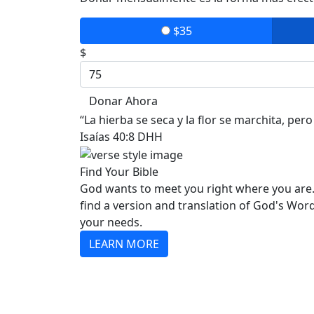
$35
$
Donar Ahora
“La hierba se seca y la flor se marchita, pe
Isaías 40:8 DHH
Find Your Bible
God wants to meet you right where you are.
find a version and translation of God's Wor
your needs.
LEARN MORE