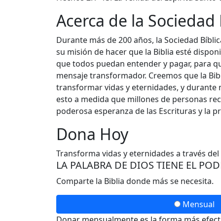
Acerca de la Sociedad
Durante más de 200 años, la Sociedad Bíbl
su misión de hacer que la Biblia esté dispo
que todos puedan entender y pagar, para q
mensaje transformador. Creemos que la Bibl
transformar vidas y eternidades, y durante 
esto a medida que millones de personas reci
poderosa esperanza de las Escrituras y la p
Dona Hoy
Transforma vidas y eternidades a través del
LA PALABRA DE DIOS TIENE EL PO
Comparte la Biblia donde más se necesita.
Mensual
Donar mensualmente es la forma más efectiv