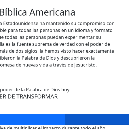
 Bíblica Americana
ica Estadounidense ha mantenido su compromiso con
nible para todas las personas en un idioma y formato
ue todas las personas puedan experimentar su
ia es la fuente suprema de verdad con el poder de
más de dos siglos, la hemos visto hacer exactamente
bieron la Palabra de Dios y descubrieron la
romesa de nuevas vida a través de Jesucristo.
 poder de la Palabra de Dios hoy.
DER DE TRANSFORMAR​
a de multiplicar el impacto durante todo el año.