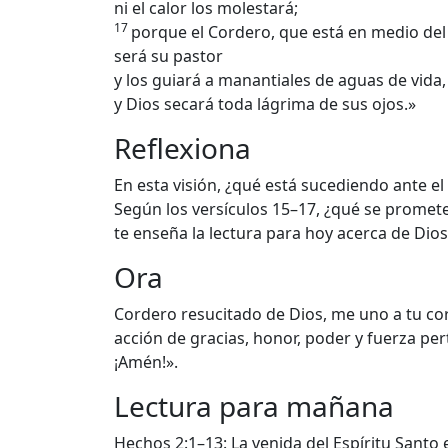
ni el calor los molestará;
17
porque el Cordero, que está en medio del
será su pastor
y los guiará a manantiales de aguas de vida,
y Dios secará toda lágrima de sus ojos.»
Reflexiona
En esta visión, ¿qué está sucediendo ante e
Según los versículos 15–17, ¿qué se promete
te enseña la lectura para hoy acerca de Dios
Ora
Cordero resucitado de Dios, me uno a tu coro
acción de gracias, honor, poder y fuerza per
¡Amén!».
Lectura para mañana
Hechos 2:1–13: La venida del Espíritu Santo 