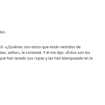
los.
ó: «¿Quiénes son estos que están vestidos de
bes, señor», le contesté. Y él me dijo: «Éstos son los
 que han lavado sus ropas y las han blanqueado en la