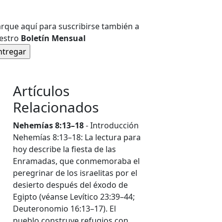
rque aquí para suscribirse también a
estro
Boletín Mensual
Artículos
Relacionados
Nehemías 8:13–18
- Introducción
Nehemías 8:13–18: La lectura para
hoy describe la fiesta de las
Enramadas, que conmemoraba el
peregrinar de los israelitas por el
desierto después del éxodo de
Egipto (véanse Levítico 23:39–44;
Deuteronomio 16:13–17). El
pueblo construye refugios con