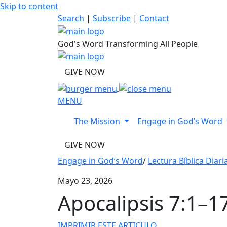
Skip to content
Search
|
Subscribe
|
Contact
God's Word Transforming All People
GIVE NOW
MENU
The Mission
Engage in God’s Word
GIVE NOW
Engage in God’s Word
/
Lectura Bíblica Diari
Mayo 23, 2026
Apocalipsis 7:1–1
IMPRIMIR ESTE ARTICULO