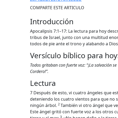
COMPARTE ESTE ARTICULO
Introducción
Apocalipsis 7:1–17: La lectura para hoy desc
tribus de Israel, junto con una multitud eno
todos de pie ante el trono y alabando a Dios
Versículo bíblico para ho
Todos gritaban con fuerte voz: “¡La salvación se
Cordero!”.
Lectura
7 Después de esto, vi cuatro ángeles que es
deteniendo los cuatro vientos para que no so
2
ningún árbol.
También vi otro ángel que vení
Este ángel gritó con fuerte voz a los otros 
3