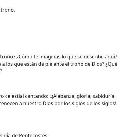
 trono,
l trono? ¿Cómo te imaginas lo que se describe aquí?
 a los que están de pie ante el trono de Dios? ¿Qué
?
 celestial cantando: «¡Alabanza, gloria, sabiduría,
tenecen a nuestro Dios por los siglos de los siglos!
el día de Pentecostés.