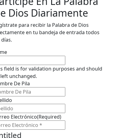
articipe En La Palabra
e Dios Diariamente
gístrate para recibir la Palabra de Dios
rectamente en tu bandeja de entrada todos
 días.
ame
is field is for validation purposes and should
 left unchanged.
mbre De Pila
ellido
rreo Electrónico
(Required)
ntitled