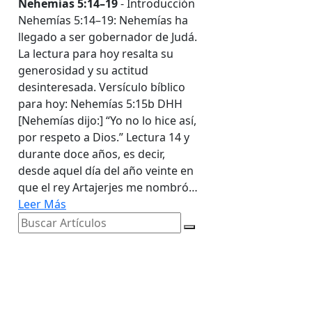
Nehemías 5:14–19
- Introducción
Nehemías 5:14–19: Nehemías ha
llegado a ser gobernador de Judá.
La lectura para hoy resalta su
generosidad y su actitud
desinteresada. Versículo bíblico
para hoy: Nehemías 5:15b DHH
[Nehemías dijo:] “Yo no lo hice así,
por respeto a Dios.” Lectura 14 y
durante doce años, es decir,
desde aquel día del año veinte en
que el rey Artajerjes me nombró…
Leer Más