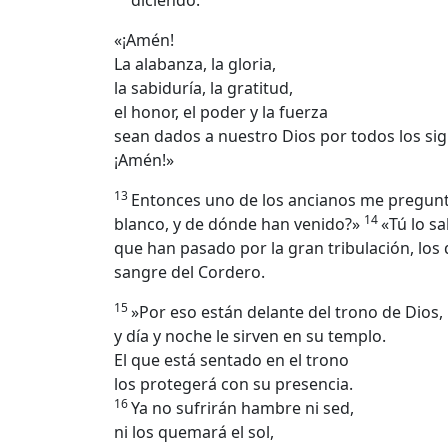
diciendo:
«¡Amén!
La alabanza, la gloria,
la sabiduría, la gratitud,
el honor, el poder y la fuerza
sean dados a nuestro Dios por todos los sig
¡Amén!»
13
Entonces uno de los ancianos me pregunt
14
blanco, y de dónde han venido?»
«Tú lo sa
que han pasado por la gran tribulación, los
sangre del Cordero.
15
»Por eso están delante del trono de Dios,
y día y noche le sirven en su templo.
El que está sentado en el trono
los protegerá con su presencia.
16
Ya no sufrirán hambre ni sed,
ni los quemará el sol,