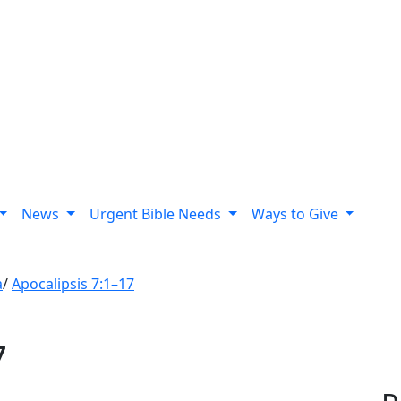
News
Urgent Bible Needs
Ways to Give
a
/
Apocalipsis 7:1–17
7