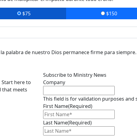
$75
$150
ro la palabra de nuestro Dios permanece firme para siempre.
Subscribe to Ministry News
 Start here to
Company
d that meets
This field is for validation purposes and
First Name
(Required)
Last Name
(Required)