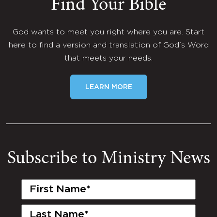
Find Your Bible
God wants to meet you right where you are. Start
here to find a version and translation of God's Word
that meets your needs.
LEARN MORE
Subscribe to Ministry News
First
Name
(Required)
Last