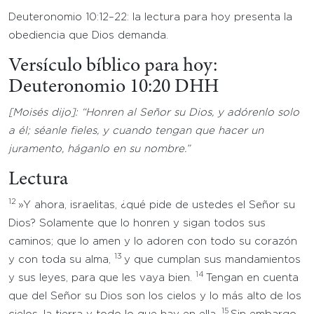
Deuteronomio 10:12–22: la lectura para hoy presenta la
obediencia que Dios demanda.
Versículo bíblico para hoy:
Deuteronomio 10:20 DHH
[Moisés dijo]: “
Honren al Señor su Dios, y adórenlo solo
a él; séanle fieles, y cuando tengan que hacer un
juramento, háganlo en su nombre.”
Lectura
12
»Y ahora, israelitas, ¿qué pide de ustedes el Señor su
Dios? Solamente que lo honren y sigan todos sus
caminos; que lo amen y lo adoren con todo su corazón
13
y con toda su alma,
y que cumplan sus mandamientos
14
y sus leyes, para que les vaya bien.
Tengan en cuenta
que del Señor su Dios son los cielos y lo más alto de los
15