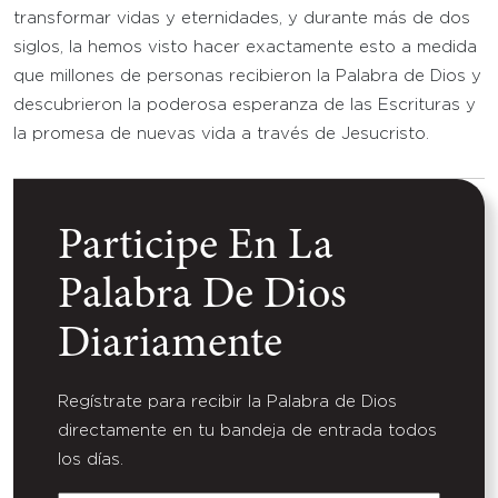
transformar vidas y eternidades, y durante más de dos
siglos, la hemos visto hacer exactamente esto a medida
que millones de personas recibieron la Palabra de Dios y
descubrieron la poderosa esperanza de las Escrituras y
la promesa de nuevas vida a través de Jesucristo.
Participe En La
Palabra De Dios
Diariamente
Regístrate para recibir la Palabra de Dios
directamente en tu bandeja de entrada todos
los días.