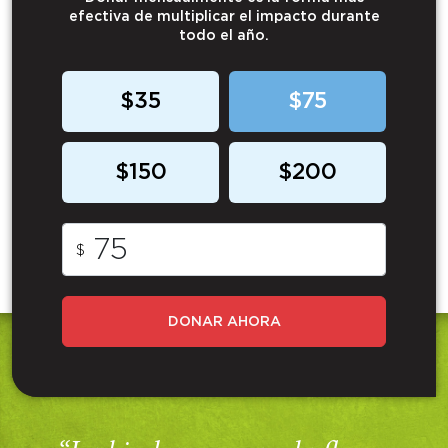
efectiva de multiplicar el impacto durante
todo el año.
$35
$75
$150
$200
$
DONAR AHORA