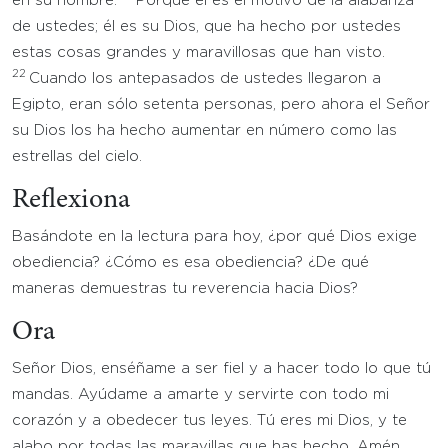
en su nombre.
Porque él es el motivo de la alabanza
de ustedes; él es su Dios, que ha hecho por ustedes
estas cosas grandes y maravillosas que han visto.
22
Cuando los antepasados de ustedes llegaron a
Egipto, eran sólo setenta personas, pero ahora el Señor
su Dios los ha hecho aumentar en número como las
estrellas del cielo.
Reflexiona
Basándote en la lectura para hoy, ¿por qué Dios exige
obediencia? ¿Cómo es esa obediencia? ¿De qué
maneras demuestras tu reverencia hacia Dios?
Ora
Señor Dios, enséñame a ser fiel y a hacer todo lo que tú
mandas. Ayúdame a amarte y servirte con todo mi
corazón y a obedecer tus leyes. Tú eres mi Dios, y te
alabo por todas las maravillas que has hecho. Amén.