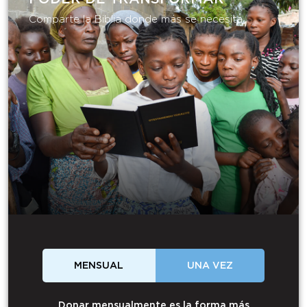
Comparte la Biblia donde más se necesita.
MENSUAL
UNA VEZ
Donar mensualmente es la forma más