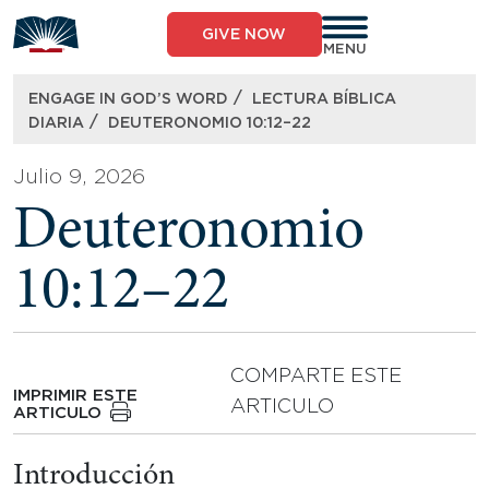
Skip
to
GIVE NOW
content
MENU
/
ENGAGE IN GOD’S WORD
LECTURA BÍBLICA
/
DIARIA
DEUTERONOMIO 10:12–22
Julio 9, 2026
Deuteronomio
10:12–22
COMPARTE ESTE
IMPRIMIR ESTE
ARTICULO
ARTICULO
Introducción