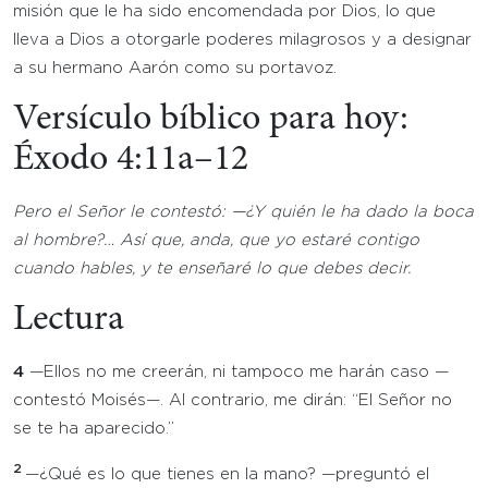
misión que le ha sido encomendada por Dios, lo que
lleva a Dios a otorgarle poderes milagrosos y a designar
a su hermano Aarón como su portavoz.
Versículo bíblico para hoy:
Éxodo 4:11a–12
Pero el Señor le contestó: —¿Y quién le ha dado la boca
al hombre?… Así que, anda, que yo estaré contigo
cuando hables, y te enseñaré lo que debes decir.
Lectura
4
—Ellos no me creerán, ni tampoco me harán caso —
contestó Moisés—. Al contrario, me dirán: “El Señor no
se te ha aparecido.”
2
—¿Qué es lo que tienes en la mano? —preguntó el