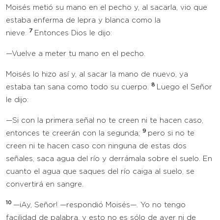
Moisés metió su mano en el pecho y, al sacarla, vio que
estaba enferma de lepra y blanca como la
7
nieve.
Entonces Dios le dijo:
—Vuelve a meter tu mano en el pecho.
Moisés lo hizo así y, al sacar la mano de nuevo, ya
8
estaba tan sana como todo su cuerpo.
Luego el Señor
le dijo:
—Si con la primera señal no te creen ni te hacen caso,
9
entonces te creerán con la segunda;
pero si no te
creen ni te hacen caso con ninguna de estas dos
señales, saca agua del río y derrámala sobre el suelo. En
cuanto el agua que saques del río caiga al suelo, se
convertirá en sangre.
10
—¡Ay, Señor! —respondió Moisés—. Yo no tengo
facilidad de palabra, y esto no es sólo de ayer ni de