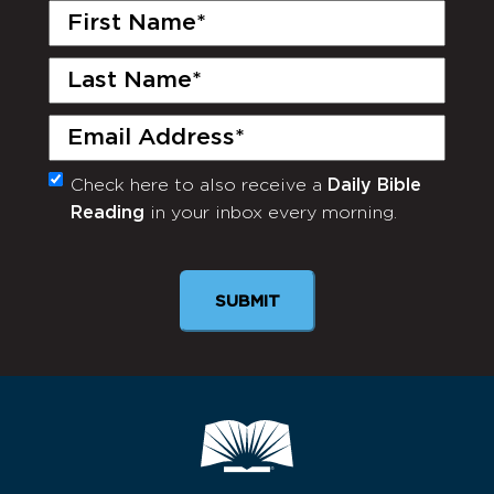
First
Name
(Required)
Last
Name
(Required)
Email
(Required)
Check here to also receive a
Daily Bible
Monthly
Reading
in your inbox every morning.
Newsletter