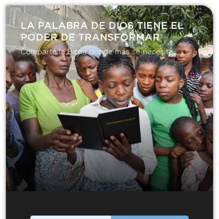
LA PALABRA DE DIOS TIENE EL
PODER DE TRANSFORMAR​
Comparte la Biblia donde más se necesita.