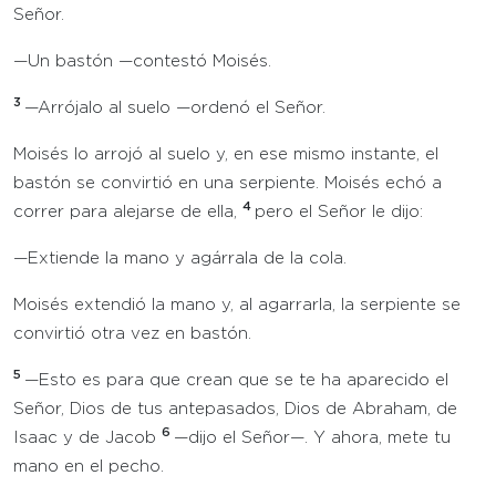
Señor.
—Un bastón —contestó Moisés.
3
—Arrójalo al suelo —ordenó el Señor.
Moisés lo arrojó al suelo y, en ese mismo instante, el
bastón se convirtió en una serpiente. Moisés echó a
4
correr para alejarse de ella,
pero el Señor le dijo:
—Extiende la mano y agárrala de la cola.
Moisés extendió la mano y, al agarrarla, la serpiente se
convirtió otra vez en bastón.
5
—Esto es para que crean que se te ha aparecido el
Señor, Dios de tus antepasados, Dios de Abraham, de
6
Isaac y de Jacob
—dijo el Señor—. Y ahora, mete tu
mano en el pecho.