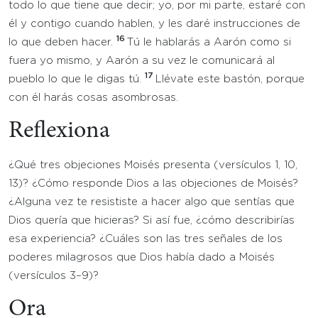
todo lo que tiene que decir; yo, por mi parte, estaré con
él y contigo cuando hablen, y les daré instrucciones de
16
lo que deben hacer.
Tú le hablarás a Aarón como si
fuera yo mismo, y Aarón a su vez le comunicará al
17
pueblo lo que le digas tú.
Llévate este bastón, porque
con él harás cosas asombrosas.
Reflexiona
¿Qué tres objeciones Moisés presenta (versículos 1, 10,
13)? ¿Cómo responde Dios a las objeciones de Moisés?
¿Alguna vez te resististe a hacer algo que sentías que
Dios quería que hicieras? Si así fue, ¿cómo describirías
esa experiencia? ¿Cuáles son las tres señales de los
poderes milagrosos que Dios había dado a Moisés
(versículos 3–9)?
Ora