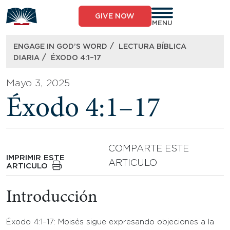
Skip
to
GIVE NOW
content
MENU
/
ENGAGE IN GOD’S WORD
LECTURA BÍBLICA
/
DIARIA
ÉXODO 4:1–17
Mayo 3, 2025
Éxodo 4:1–17
COMPARTE ESTE
IMPRIMIR ESTE
ARTICULO
ARTICULO
Introducción
Éxodo 4:1–17: Moisés sigue expresando objeciones a la