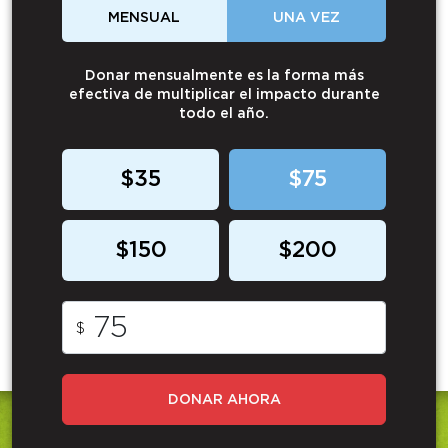
MENSUAL
UNA VEZ
Donar mensualmente es la forma más
efectiva de multiplicar el impacto durante
todo el año.
$35
$75
$150
$200
$
DONAR AHORA