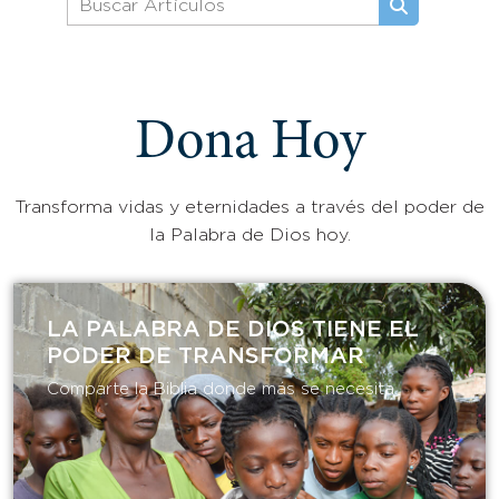
Dona Hoy
Transforma vidas y eternidades a través del poder de
la Palabra de Dios hoy.
LA PALABRA DE DIOS TIENE EL
PODER DE TRANSFORMAR​
Comparte la Biblia donde más se necesita.