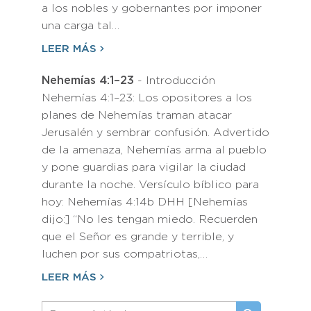
a los nobles y gobernantes por imponer
una carga tal…
LEER MÁS
Nehemías 4:1–23
- Introducción
Nehemías 4:1–23: Los opositores a los
planes de Nehemías traman atacar
Jerusalén y sembrar confusión. Advertido
de la amenaza, Nehemías arma al pueblo
y pone guardias para vigilar la ciudad
durante la noche. Versículo bíblico para
hoy: Nehemías 4:14b DHH [Nehemías
dijo:] “No les tengan miedo. Recuerden
que el Señor es grande y terrible, y
luchen por sus compatriotas,…
LEER MÁS