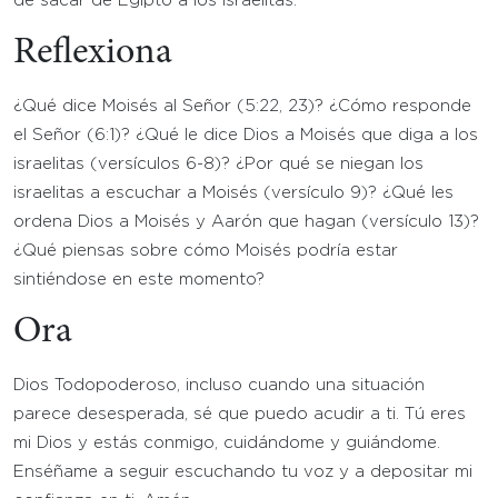
de sacar de Egipto a los israelitas.
Reflexiona
¿Qué dice Moisés al Señor (5:22, 23)? ¿Cómo responde
el Señor (6:1)? ¿Qué le dice Dios a Moisés que diga a los
israelitas (versículos 6-8)? ¿Por qué se niegan los
israelitas a escuchar a Moisés (versículo 9)? ¿Qué les
ordena Dios a Moisés y Aarón que hagan (versículo 13)?
¿Qué piensas sobre cómo Moisés podría estar
sintiéndose en este momento?
Ora
Dios Todopoderoso, incluso cuando una situación
parece desesperada, sé que puedo acudir a ti. Tú eres
mi Dios y estás conmigo, cuidándome y guiándome.
Enséñame a seguir escuchando tu voz y a depositar mi