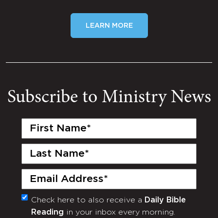
LEARN MORE
Subscribe to Ministry News
First
Name
(Required)
Last
Name
(Required)
Email
(Required)
Check here to also receive a
Daily Bible
Monthly
Reading
in your inbox every morning.