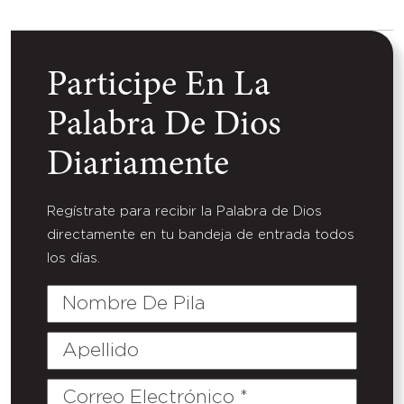
Participe En La
Palabra De Dios
Diariamente
Regístrate para recibir la Palabra de Dios
directamente en tu bandeja de entrada todos
los días.
Nombre
De
Pila
Apellido
Correo