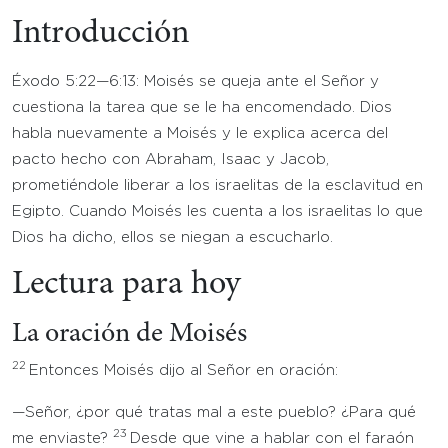
Introducción
Éxodo 5:22—6:13: Moisés se queja ante el Señor y
cuestiona la tarea que se le ha encomendado. Dios
habla nuevamente a Moisés y le explica acerca del
pacto hecho con Abraham, Isaac y Jacob,
prometiéndole liberar a los israelitas de la esclavitud en
Egipto. Cuando Moisés les cuenta a los israelitas lo que
Dios ha dicho, ellos se niegan a escucharlo.
Lectura para hoy
La oración de Moisés
22
Entonces Moisés dijo al Señor en oración:
—Señor, ¿por qué tratas mal a este pueblo? ¿Para qué
23
me enviaste?
Desde que vine a hablar con el faraón