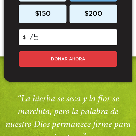
$150
$200
$
DONAR AHORA
“La hierba se seca y la flor se
marchita, pero la palabra de
nuestro Dios permanece firme para