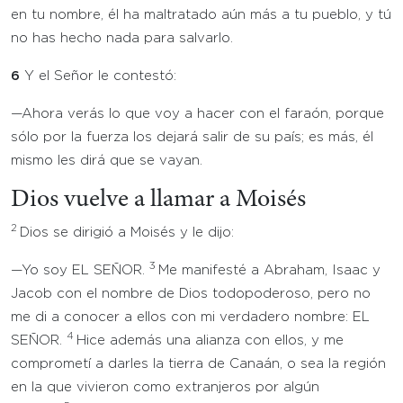
en tu nombre, él ha maltratado aún más a tu pueblo, y tú
no has hecho nada para salvarlo.
6
Y el Señor le contestó:
—Ahora verás lo que voy a hacer con el faraón, porque
sólo por la fuerza los dejará salir de su país; es más, él
mismo les dirá que se vayan.
Dios vuelve a llamar a Moisés
2
Dios se dirigió a Moisés y le dijo:
3
—Yo soy EL SEÑOR.
Me manifesté a Abraham, Isaac y
Jacob con el nombre de Dios todopoderoso, pero no
me di a conocer a ellos con mi verdadero nombre: EL
4
SEÑOR.
Hice además una alianza con ellos, y me
comprometí a darles la tierra de Canaán, o sea la región
en la que vivieron como extranjeros por algún