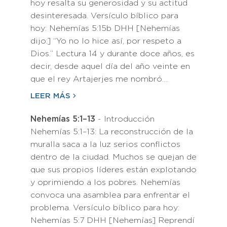
hoy resalta su generosidad y su actitud
desinteresada. Versículo bíblico para
hoy: Nehemías 5:15b DHH [Nehemías
dijo:] “Yo no lo hice así, por respeto a
Dios.” Lectura 14 y durante doce años, es
decir, desde aquel día del año veinte en
que el rey Artajerjes me nombró…
LEER MÁS
Nehemías 5:1–13
- Introducción
Nehemías 5:1–13: La reconstrucción de la
muralla saca a la luz serios conflictos
dentro de la ciudad. Muchos se quejan de
que sus propios líderes están explotando
y oprimiendo a los pobres. Nehemías
convoca una asamblea para enfrentar el
problema. Versículo bíblico para hoy:
Nehemías 5:7 DHH [Nehemías] Reprendí