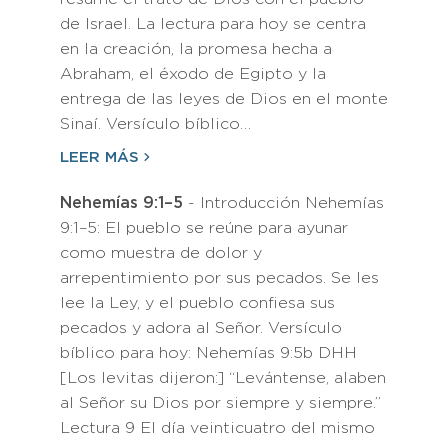
de Israel. La lectura para hoy se centra
en la creación, la promesa hecha a
Abraham, el éxodo de Egipto y la
entrega de las leyes de Dios en el monte
Sinaí. Versículo bíblico…
LEER MÁS
Nehemías 9:1–5
- Introducción Nehemías
9:1–5: El pueblo se reúne para ayunar
como muestra de dolor y
arrepentimiento por sus pecados. Se les
lee la Ley, y el pueblo confiesa sus
pecados y adora al Señor. Versículo
bíblico para hoy: Nehemías 9:5b DHH
[Los levitas dijeron:] “Levántense, alaben
al Señor su Dios por siempre y siempre.”
Lectura 9 El día veinticuatro del mismo