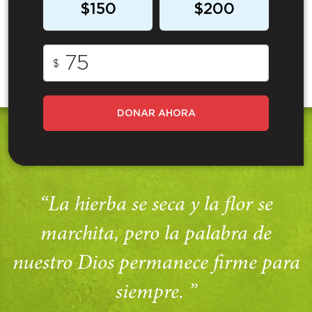
$150
$200
$
DONAR AHORA
“La hierba se seca y la flor se
marchita, pero la palabra de
nuestro Dios permanece firme para
siempre. ”