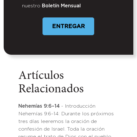
nuestro
Boletín Mensual
ENTREGAR
Artículos
Relacionados
Nehemías 9:6–14
- Introducción
Nehemías 9:6–14: Durante los próximos
tres días leeremos la oración de
confesión de Israel. Toda la oración
resume el trato de Dios con el pueblo