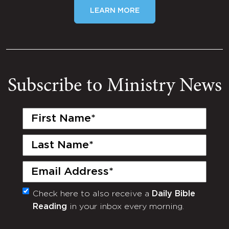
LEARN MORE
Subscribe to Ministry News
First
Name
(Required)
Last
Name
(Required)
Email
(Required)
Check here to also receive a
Daily Bible
Monthly
Reading
in your inbox every morning.
Newsletter