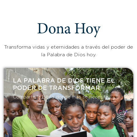
Dona Hoy
Transforma vidas y eternidades a través del poder de
la Palabra de Dios hoy.
LA PALABRA DE DIOS TIENE EL
PODER DE TRANSFORMAR​
Comparte la Biblia donde más se necesita.