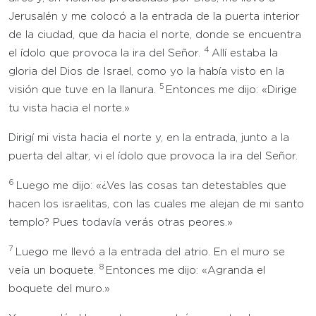
Jerusalén y me colocó a la entrada de la puerta interior
de la ciudad, que da hacia el norte, donde se encuentra
4
el ídolo que provoca la ira del Señor.
Allí estaba la
gloria del Dios de Israel, como yo la había visto en la
5
visión que tuve en la llanura.
Entonces me dijo: «Dirige
tu vista hacia el norte.»
Dirigí mi vista hacia el norte y, en la entrada, junto a la
puerta del altar, vi el ídolo que provoca la ira del Señor.
6
Luego me dijo: «¿Ves las cosas tan detestables que
hacen los israelitas, con las cuales me alejan de mi santo
templo? Pues todavía verás otras peores.»
7
Luego me llevó a la entrada del atrio. En el muro se
8
veía un boquete.
Entonces me dijo: «Agranda el
boquete del muro.»