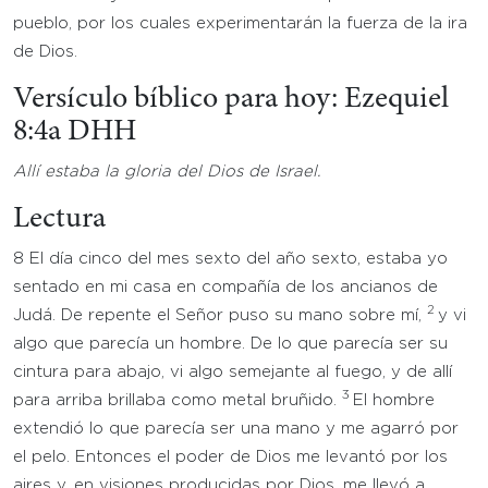
pueblo, por los cuales experimentarán la fuerza de la ira
de Dios.
Versículo bíblico para hoy: Ezequiel
8:4a DHH
Allí estaba la gloria del Dios de Israel.
Lectura
8 El día cinco del mes sexto del año sexto, estaba yo
sentado en mi casa en compañía de los ancianos de
2
Judá. De repente el Señor puso su mano sobre mí,
y vi
algo que parecía un hombre. De lo que parecía ser su
cintura para abajo, vi algo semejante al fuego, y de allí
3
para arriba brillaba como metal bruñido.
El hombre
extendió lo que parecía ser una mano y me agarró por
el pelo. Entonces el poder de Dios me levantó por los
aires y, en visiones producidas por Dios, me llevó a