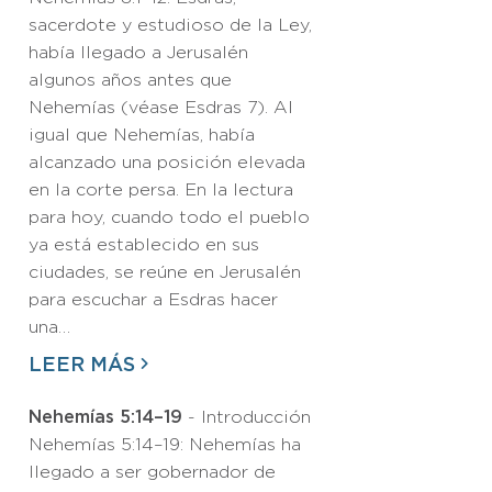
sacerdote y estudioso de la Ley,
había llegado a Jerusalén
algunos años antes que
Nehemías (véase Esdras 7). Al
igual que Nehemías, había
alcanzado una posición elevada
en la corte persa. En la lectura
para hoy, cuando todo el pueblo
ya está establecido en sus
ciudades, se reúne en Jerusalén
para escuchar a Esdras hacer
una…
LEER MÁS
Nehemías 5:14–19
- Introducción
Nehemías 5:14–19: Nehemías ha
llegado a ser gobernador de