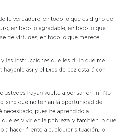
do lo verdadero, en todo lo que es digno de
puro, en todo lo agradable, en todo lo que
ase de virtudes, en todo lo que merece
y las instrucciones que les di, lo que me
: háganlo así y el Dios de paz estará con
e ustedes hayan vuelto a pensar en mí. No
o, sino que no tenían la oportunidad de
é necesitado, pues he aprendido a
o que es vivir en la pobreza, y también lo que
o a hacer frente a cualquier situación, lo