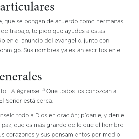
rticulares
ue, que se pongan de acuerdo como hermanas
o de trabajo, te pido que ayudes a estas
do en el anuncio del evangelio, junto con
conmigo. Sus nombres ya están escritos en el
enerales
5
to: ¡Alégrense!
Que todos los conozcan a
l Señor está cerca.
enselo todo a Dios en oración; pídanle, y denle
u paz, que es más grande de lo que el hombre
sus corazones y sus pensamientos por medio