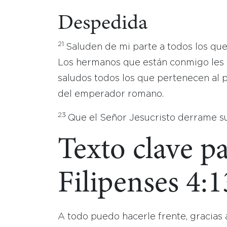
Despedida
21
Saluden de mi parte a todos los que
Los hermanos que están conmigo les
saludos todos los que pertenecen al p
del emperador romano.
23
Que el Señor Jesucristo derrame su
Texto clave p
Filipenses 4:1
A todo puedo hacerle frente, gracias 