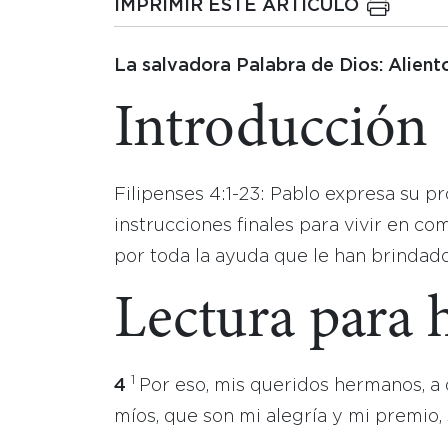
IMPRIMIR ESTE ARTICULO
La salvadora Palabra de Dios: Alient
Introducción
Filipenses 4:1-23: Pablo expresa su pr
instrucciones finales para vivir en c
por toda la ayuda que le han brindado
Lectura para 
1
4
Por eso, mis queridos hermanos, a
míos, que son mi alegría y mi premio, s