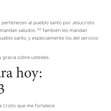
 pertenecen al pueblo santo por Jesucristo.
22
 mandan saludos.
También les mandan
ueblo santo, y especialmente los del servicio
 gracia sobre ustedes.
ara hoy:
3
a Cristo que me fortalece.