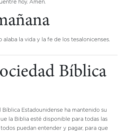
cuentre hoy. Amén.
 mañana
o alaba la vida y la fe de los tesalonicenses.
Sociedad Bíblica
d Bíblica Estadounidense ha mantenido su
 la Biblia esté disponible para todas las
 todos puedan entender y pagar, para que