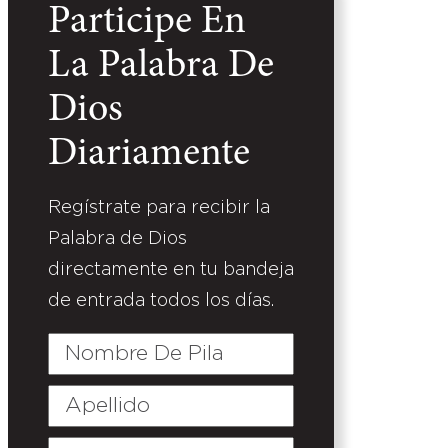
Participe En
La Palabra De
Dios
Diariamente
Regístrate para recibir la
Palabra de Dios
directamente en tu bandeja
de entrada todos los días.
Nombre
De
Pila
Apellido