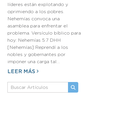
líderes están explotando y
oprimiendo a los pobres.
Nehemías convoca una
asamblea para enfrentar el
problema. Versículo bíblico para
hoy: Nehemías 5:7 DHH
[Nehemías] Reprendí a los
nobles y gobernantes por
imponer una carga tal…
LEER MÁS