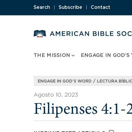
Skip
Search
|
Subscribe
|
Contact
to
content
THE MISSION
ENGAGE IN GOD’S
/
ENGAGE IN GOD’S WORD
LECTURA BÍBLIC
Agosto 10, 2023
Filipenses 4:1-