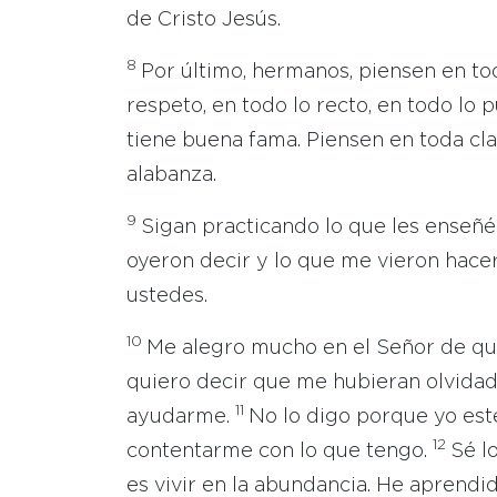
de Cristo Jesús.
8
Por último, hermanos, piensen en to
respeto, en todo lo recto, en todo lo 
tiene buena fama. Piensen en toda cl
alabanza.
9
Sigan practicando lo que les enseñé 
oyeron decir y lo que me vieron hacer
ustedes.
10
Me alegro mucho en el Señor de qu
quiero decir que me hubieran olvidad
11
ayudarme.
No lo digo porque yo est
12
contentarme con lo que tengo.
Sé l
es vivir en la abundancia. He aprendid