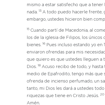
mismo a estar satisfecho que a tener
13
nada.
A todo puedo hacerle frente, 
embargo, ustedes hicieron bien compa
15
Cuando partí de Macedonia, al comen
los de la iglesia de Filipos, los únic
16
bienes.
Pues incluso estando yo en 
enviaron ofrendas para mis necesida
que quiero es que ustedes lleguen a 
18
Dios.
Acuso recibo de todo, y hasta
medio de Epafrodito, tengo más que 
ofrenda de incienso perfumado, un sa
tanto, mi Dios les dará a ustedes todo 
2
riquezas que tiene en Cristo Jesús.
Amén.