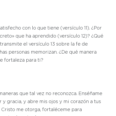
tisfecho con lo que tiene (versículo 11). ¿Por
ecreto» que ha aprendido (versículo 12)? ¿Qué
ransmite el versículo 13 sobre la fe de
uchas personas memorizan. ¿De qué manera
 fortaleza para ti?
maneras que tal vez no reconozca. Enséñame
 y gracia, y abre mis ojos y mi corazón a tus
e Cristo me otorga, fortaléceme para