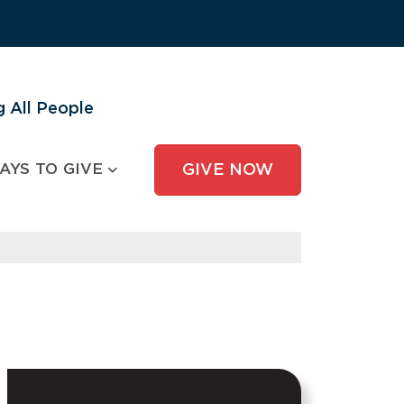
 All People
AYS TO GIVE
GIVE NOW