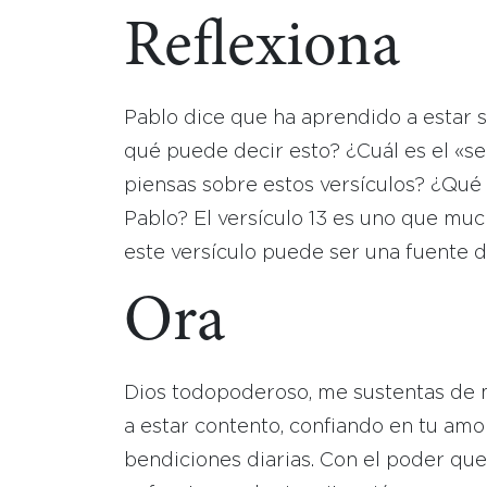
Reflexiona
Pablo dice que ha aprendido a estar sa
qué puede decir esto? ¿Cuál es el «s
piensas sobre estos versículos? ¿Qué t
Pablo? El versículo 13 es uno que m
este versículo puede ser una fuente de
Ora
Dios todopoderoso, me sustentas de 
a estar contento, confiando en tu amor
bendiciones diarias. Con el poder qu