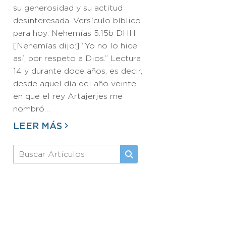
su generosidad y su actitud
desinteresada. Versículo bíblico
para hoy: Nehemías 5:15b DHH
[Nehemías dijo:] “Yo no lo hice
así, por respeto a Dios.” Lectura
14 y durante doce años, es decir,
desde aquel día del año veinte
en que el rey Artajerjes me
nombró…
LEER MÁS