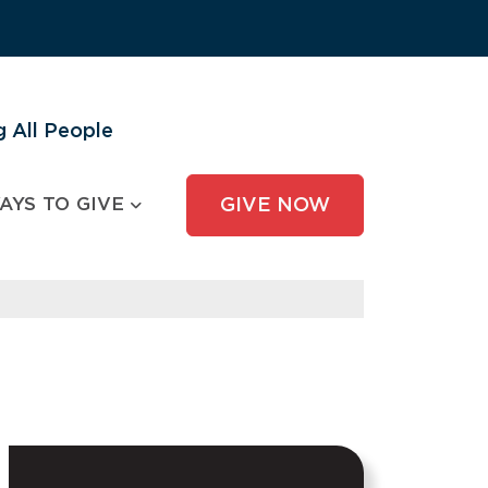
 All People
AYS TO GIVE
GIVE NOW