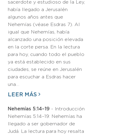
sacerdote y estudioso de la Ley,
había llegado a Jerusalén
algunos años antes que
Nehemías (véase Esdras 7). Al
igual que Nehemías, había
alcanzado una posición elevada
en la corte persa. En la lectura
para hoy, cuando todo el pueblo
ya está establecido en sus
ciudades, se reúne en Jerusalén
para escuchar a Esdras hacer
una…
LEER MÁS
Nehemías 5:14–19
- Introducción
Nehemías 5:14–19: Nehemías ha
llegado a ser gobernador de
Judá. La lectura para hoy resalta