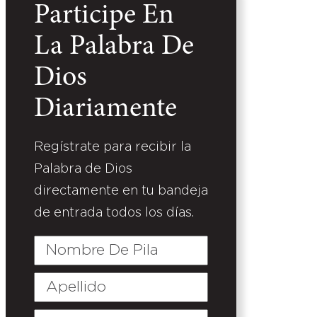
Participe En
La Palabra De
Dios
Diariamente
Regístrate para recibir la
Palabra de Dios
directamente en tu bandeja
de entrada todos los días.
Nombre
De
Pila
Apellido