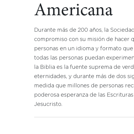
Americana
Durante más de 200 años, la Socieda
compromiso con su misión de hacer que
personas en un idioma y formato que
todas las personas puedan experimen
la Biblia es la fuente suprema de ver
eternidades, y durante más de dos sig
medida que millones de personas reci
poderosa esperanza de las Escrituras
Jesucristo.