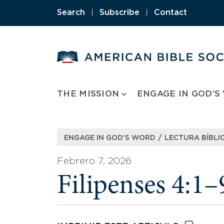
Skip
Search
|
Subscribe
|
Contact
to
content
THE MISSION
ENGAGE IN GOD’S
/
ENGAGE IN GOD’S WORD
LECTURA BÍBLIC
Febrero 7, 2026
Filipenses 4:1–