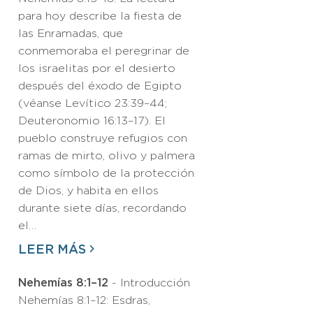
para hoy describe la fiesta de
las Enramadas, que
conmemoraba el peregrinar de
los israelitas por el desierto
después del éxodo de Egipto
(véanse Levítico 23:39–44;
Deuteronomio 16:13–17). El
pueblo construye refugios con
ramas de mirto, olivo y palmera
como símbolo de la protección
de Dios, y habita en ellos
durante siete días, recordando
el…
LEER MÁS
Nehemías 8:1–12
- Introducción
Nehemías 8:1–12: Esdras,