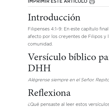
IMPRIMIR ESTE ARTICULO
Introducción
Filipenses 4:1–9: En este capítulo fin
afecto por los creyentes de Filipos y l
comunidad.
Versículo bíblico pa
DHH
Alégrense siempre en el Señor. Repito
Reflexiona
¿Qué pensaste al leer estos versícul