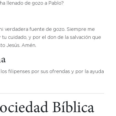
 ha llenado de gozo a Pablo?
s mi verdadera fuente de gozo. Siempre me
 tu cuidado, y por el don de la salvación que
sto Jesús. Amén.
na
 los filipenses por sus ofrendas y por la ayuda
Sociedad Bíblica