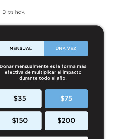
 Dios hoy.
MENSUAL
UNA VEZ
Donar mensualmente es la forma más
efectiva de multiplicar el impacto
durante todo el año.
$35
$75
$150
$200