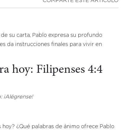
COMPARTE ESTE ARTICULO
al de su carta, Pablo expresa su profundo
es da instrucciones finales para vivir en
ra hoy: Filipenses 4:4
: ¡Alégrense!
os hoy? ¿Qué palabras de ánimo ofrece Pablo