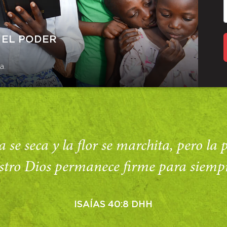
 EL PODER
a.
 se seca y la flor se marchita, pero la
stro Dios permanece firme para siempr
ISAÍAS 40:8 DHH