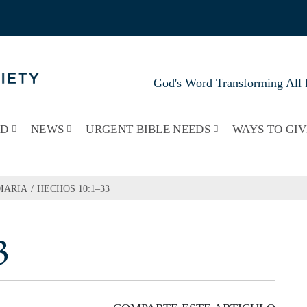
God's Word Transforming All 
RD
NEWS
URGENT BIBLE NEEDS
WAYS TO GIV
/
IARIA
HECHOS 10:1–33
3