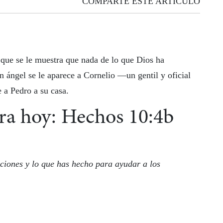
COMPARTE ESTE ARTICULO
 que se le muestra que nada de lo que Dios ha
n ángel se le aparece a Cornelio —un gentil y oficial
 a Pedro a su casa.
ara hoy: Hechos 10:4b
aciones y lo que has hecho para ayudar a los