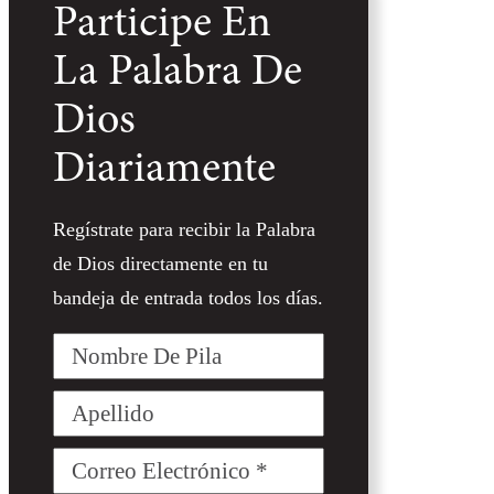
Participe En
La Palabra De
Dios
Diariamente
Regístrate para recibir la Palabra
de Dios directamente en tu
bandeja de entrada todos los días.
Nombre
De
Pila
Apellido
Correo
Electrónico
(Required)