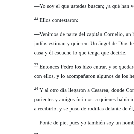
—Yo soy el que ustedes buscan; ¿a qué han v
22
Ellos contestaron:
—Venimos de parte del capitán Cornelio, un h
judíos estiman y quieren. Un ángel de Dios le
casa y él escuche lo que tenga que decirle.
23
Entonces Pedro los hizo entrar, y se quedar
con ellos, y lo acompañaron algunos de los h
24
Y al otro día llegaron a Cesarea, donde Co
parientes y amigos íntimos, a quienes había i
a recibirlo, y se puso de rodillas delante de é
—Ponte de pie, pues yo también soy un homb