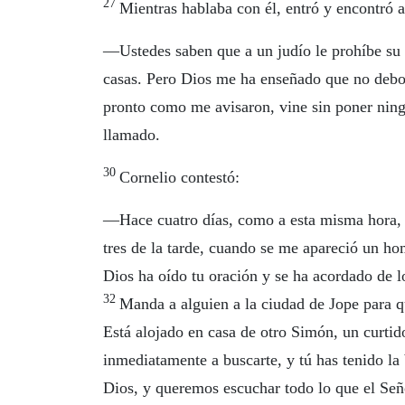
27
Mientras hablaba con él, entró y encontró
—Ustedes saben que a un judío le prohíbe su re
casas. Pero Dios me ha enseñado que no debo
pronto como me avisaron, vine sin poner ning
llamado.
30
Cornelio contestó:
—Hace cuatro días, como a esta misma hora, y
tres de la tarde, cuando se me apareció un ho
Dios ha oído tu oración y se ha acordado de l
32
Manda a alguien a la ciudad de Jope para 
Está alojado en casa de otro Simón, un curtid
inmediatamente a buscarte, y tú has tenido la
Dios, y queremos escuchar todo lo que el Señ