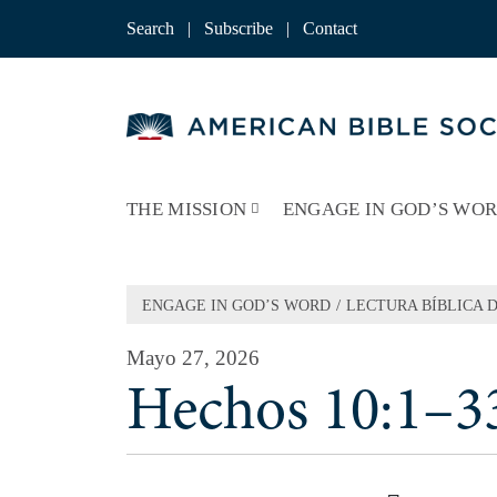
Skip
to
Search
|
Subscribe
|
Contact
content
THE MISSION
ENGAGE IN GOD’S WO
/
ENGAGE IN GOD’S WORD
LECTURA BÍBLICA D
Mayo 27, 2026
Hechos 10:1–3