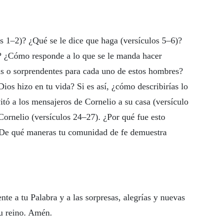
s 1–2)? ¿Qué se le dice que haga (versículos 5–6)?
)? ¿Cómo responde a lo que se le manda hacer
as o sorprendentes para cada uno de estos hombres?
ios hizo en tu vida? Si es así, ¿cómo describirías lo
itó a los mensajeros de Cornelio a su casa (versículo
 Cornelio (versículos 24–27). ¿Por qué fue esto
 ¿De qué maneras tu comunidad de fe demuestra
te a tu Palabra y a las sorpresas, alegrías y nuevas
tu reino. Amén.