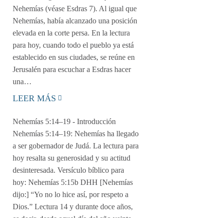
Nehemías (véase Esdras 7). Al igual que
Nehemías, había alcanzado una posición
elevada en la corte persa. En la lectura
para hoy, cuando todo el pueblo ya está
establecido en sus ciudades, se reúne en
Jerusalén para escuchar a Esdras hacer
una…
LEER MÁS
Nehemías 5:14–19
- Introducción
Nehemías 5:14–19: Nehemías ha llegado
a ser gobernador de Judá. La lectura para
hoy resalta su generosidad y su actitud
desinteresada. Versículo bíblico para
hoy: Nehemías 5:15b DHH [Nehemías
dijo:] “Yo no lo hice así, por respeto a
Dios.” Lectura 14 y durante doce años,