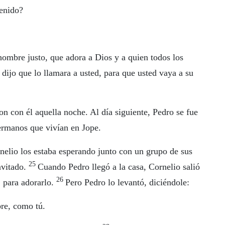
enido?
ombre justo, que adora a Dios y a quien todos los
 dijo que lo llamara a usted, para que usted vaya a su
on con él aquella noche. Al día siguiente, Pedro se fue
ermanos que vivían en Jope.
rnelio los estaba esperando junto con un grupo de sus
25
nvitado.
Cuando Pedro llegó a la casa, Cornelio salió
26
l, para adorarlo.
Pero Pedro lo levantó, diciéndole:
re, como tú.