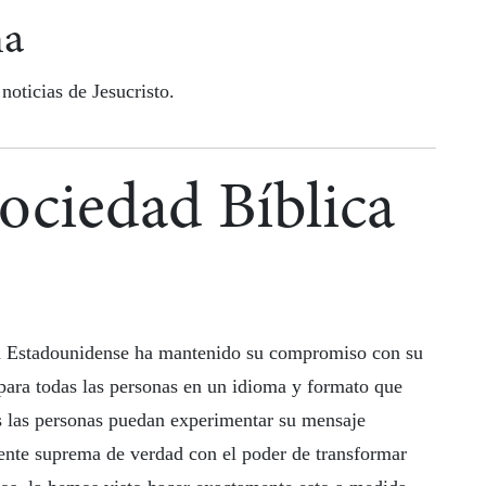
na
oticias de Jesucristo.
Sociedad Bíblica
ca Estadounidense ha mantenido su compromiso con su
 para todas las personas en un idioma y formato que
s las personas puedan experimentar su mensaje
uente suprema de verdad con el poder de transformar