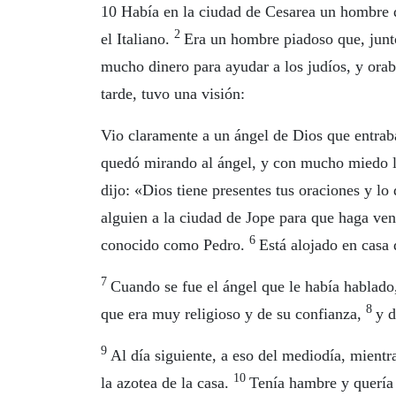
10 Había en la ciudad de Cesarea un hombre q
2
el Italiano.
Era un hombre piadoso que, junt
mucho dinero para ayudar a los judíos, y ora
tarde, tuvo una visión:
Vio claramente a un ángel de Dios que entrab
quedó mirando al ángel, y con mucho miedo le
dijo: «Dios tiene presentes tus oraciones y l
alguien a la ciudad de Jope para que haga ve
6
conocido como Pedro.
Está alojado en casa 
7
Cuando se fue el ángel que le había hablado,
8
que era muy religioso y de su confianza,
y d
9
Al día siguiente, a eso del mediodía, mientr
10
la azotea de la casa.
Tenía hambre y quería 