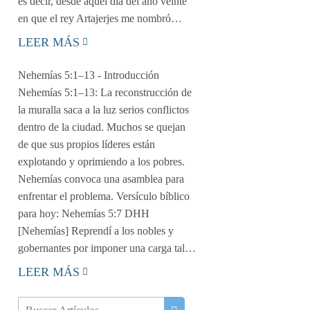
es decir, desde aquel día del año veinte
en que el rey Artajerjes me nombró…
LEER MÁS
Nehemías 5:1–13
- Introducción
Nehemías 5:1–13: La reconstrucción de
la muralla saca a la luz serios conflictos
dentro de la ciudad. Muchos se quejan
de que sus propios líderes están
explotando y oprimiendo a los pobres.
Nehemías convoca una asamblea para
enfrentar el problema. Versículo bíblico
para hoy: Nehemías 5:7 DHH
[Nehemías] Reprendí a los nobles y
gobernantes por imponer una carga tal…
LEER MÁS