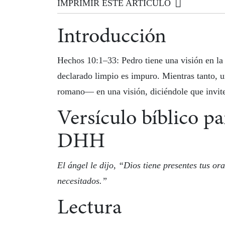
IMPRIMIR ESTE ARTICULO
Introducción
Hechos 10:1–33: Pedro tiene una visión en la
declarado limpio es impuro. Mientras tanto, u
romano— en una visión, diciéndole que invite
Versículo bíblico p
DHH
El ángel le dijo, “
Dios tiene presentes tus or
necesitados.”
Lectura