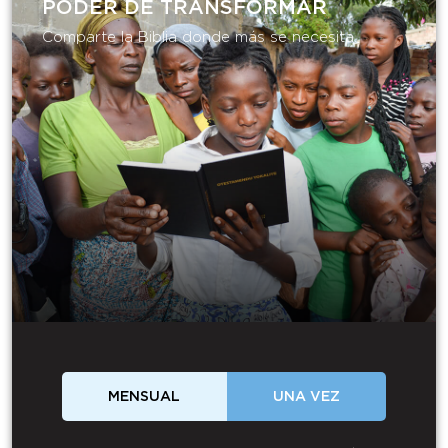
PODER DE TRANSFORMAR​
Comparte la Biblia donde más se necesita.
MENSUAL
UNA VEZ