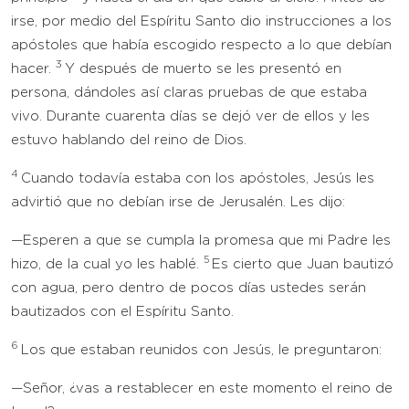
irse, por medio del Espíritu Santo dio instrucciones a los
apóstoles que había escogido respecto a lo que debían
3
hacer.
Y después de muerto se les presentó en
persona, dándoles así claras pruebas de que estaba
vivo. Durante cuarenta días se dejó ver de ellos y les
estuvo hablando del reino de Dios.
4
Cuando todavía estaba con los apóstoles, Jesús les
advirtió que no debían irse de Jerusalén. Les dijo:
—Esperen a que se cumpla la promesa que mi Padre les
5
hizo, de la cual yo les hablé.
Es cierto que Juan bautizó
con agua, pero dentro de pocos días ustedes serán
bautizados con el Espíritu Santo.
6
Los que estaban reunidos con Jesús, le preguntaron:
—Señor, ¿vas a restablecer en este momento el reino de