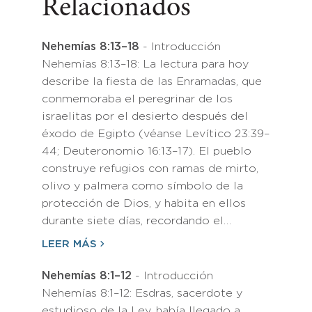
Relacionados
Nehemías 8:13–18
- Introducción
Nehemías 8:13–18: La lectura para hoy
describe la fiesta de las Enramadas, que
conmemoraba el peregrinar de los
israelitas por el desierto después del
éxodo de Egipto (véanse Levítico 23:39–
44; Deuteronomio 16:13–17). El pueblo
construye refugios con ramas de mirto,
olivo y palmera como símbolo de la
protección de Dios, y habita en ellos
durante siete días, recordando el…
LEER MÁS
Nehemías 8:1–12
- Introducción
Nehemías 8:1–12: Esdras, sacerdote y
estudioso de la Ley, había llegado a