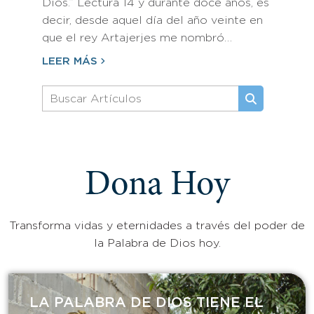
Dios.” Lectura 14 y durante doce años, es
decir, desde aquel día del año veinte en
que el rey Artajerjes me nombró…
LEER MÁS
Dona Hoy
Transforma vidas y eternidades a través del poder de
la Palabra de Dios hoy.
LA PALABRA DE DIOS TIENE EL