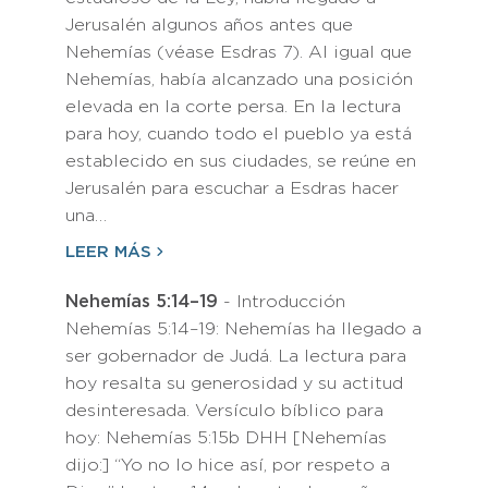
Jerusalén algunos años antes que
Nehemías (véase Esdras 7). Al igual que
Nehemías, había alcanzado una posición
elevada en la corte persa. En la lectura
para hoy, cuando todo el pueblo ya está
establecido en sus ciudades, se reúne en
Jerusalén para escuchar a Esdras hacer
una…
LEER MÁS
Nehemías 5:14–19
- Introducción
Nehemías 5:14–19: Nehemías ha llegado a
ser gobernador de Judá. La lectura para
hoy resalta su generosidad y su actitud
desinteresada. Versículo bíblico para
hoy: Nehemías 5:15b DHH [Nehemías
dijo:] “Yo no lo hice así, por respeto a