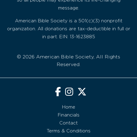
so all people may experience its life-changing
message.
American Bible Society is a 501(c)(3) nonprofit
organization. All donations are tax-deductible in full or
in part. EIN: 13-1623885
© 2026 American Bible Society, All Rights
Reserved.
Home
Financials
Contact
Terms & Conditions