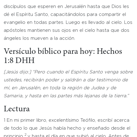
discípulos que esperen en Jerusalén hasta que Dios les
dé el Espíritu Santo, capacitándolos para compartir el
evangelio en todas partes. Luego es llevado al cielo. Los
apóstoles mantienen sus ojos en el cielo hasta que dos
ángeles los mueven a la acción.
Versículo bíblico para hoy: Hechos
1:8 DHH
[Jesús dijo:] “
Pero cuando el Espíritu Santo venga sobre
ustedes, recibirán poder y saldrán a dar testimonio de
mí, en Jerusalén, en toda la región de Judea y de
Samaria, y hasta en las partes más lejanas de la tierra.”
Lectura
1 En mi primer libro, excelentísimo Teófilo, escribí acerca
de todo lo que Jesús había hecho y enseñado desde el
2
principio
y hasta el día en que subió al cielo. Antes de