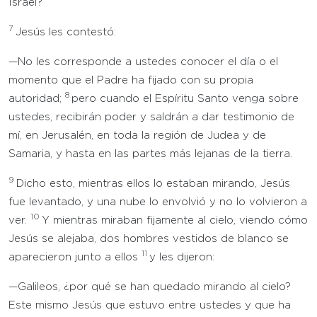
Israel?
7
Jesús les contestó:
—No les corresponde a ustedes conocer el día o el
momento que el Padre ha fijado con su propia
8
autoridad;
pero cuando el Espíritu Santo venga sobre
ustedes, recibirán poder y saldrán a dar testimonio de
mí, en Jerusalén, en toda la región de Judea y de
Samaria, y hasta en las partes más lejanas de la tierra.
9
Dicho esto, mientras ellos lo estaban mirando, Jesús
fue levantado, y una nube lo envolvió y no lo volvieron a
10
ver.
Y mientras miraban fijamente al cielo, viendo cómo
Jesús se alejaba, dos hombres vestidos de blanco se
11
aparecieron junto a ellos
y les dijeron:
—Galileos, ¿por qué se han quedado mirando al cielo?
Este mismo Jesús que estuvo entre ustedes y que ha