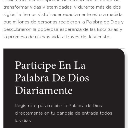
transformar vidas y eternidades, y durante más de dos
siglos, la hemos visto hacer exactamente esto a medida
que millones de personas recibieron la Palabra de Dios y
descubrieron la poderosa esperanza de las Escrituras y
la promesa de nuevas vida a través de Jesucristo.
Participe En La
Palabra De Dios
Diariamente
Regístrate para recibir la Palabra de Dios
directamente en tu bandeja de entrada todos
los días.