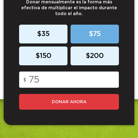
Donar mensualmente es la forma más
efectiva de multiplicar el impacto durante
todo el año.
$35
$75
$150
$200
$
DONAR AHORA