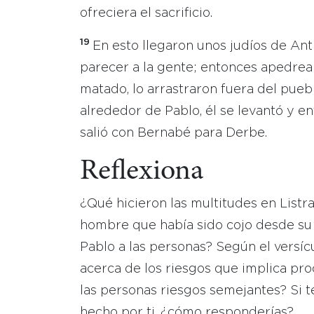
ofreciera el sacrificio.
19
En esto llegaron unos judíos de Ant
parecer a la gente; entonces apedrea
matado, lo arrastraron fuera del pueb
alrededor de Pablo, él se levantó y ent
salió con Bernabé para Derbe.
Reflexiona
¿Qué hicieron las multitudes en List
hombre que había sido cojo desde su
Pablo a las personas? Según el versícu
acerca de los riesgos que implica pro
las personas riesgos semejantes? Si t
hecho por ti, ¿cómo responderías?