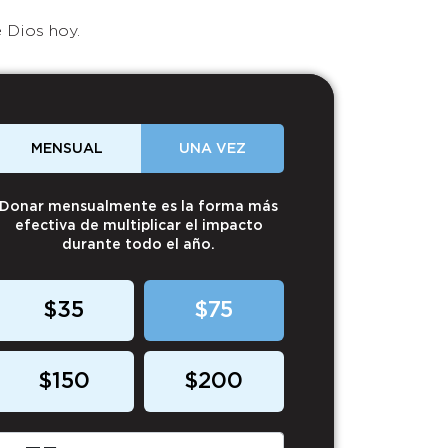
 Dios hoy.
MENSUAL
UNA VEZ
Donar mensualmente es la forma más
efectiva de multiplicar el impacto
durante todo el año.
$35
$75
$150
$200