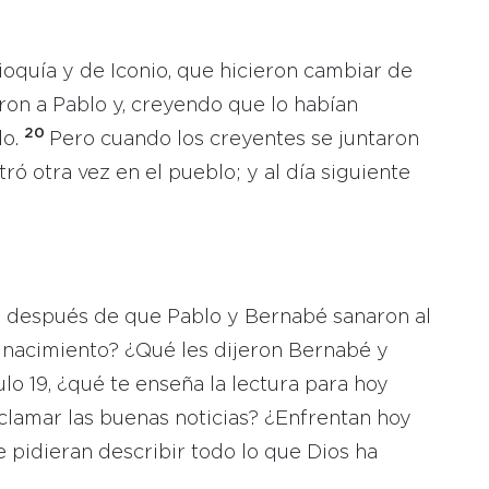
ioquía y de Iconio, que hicieron cambiar de
ron a Pablo y, creyendo que lo habían
20
lo.
Pero cuando los creyentes se juntaron
ró otra vez en el pueblo; y al día siguiente
ra después de que Pablo y Bernabé sanaron al
 nacimiento? ¿Qué les dijeron Bernabé y
lo 19, ¿qué te enseña la lectura para hoy
clamar las buenas noticias? ¿Enfrentan hoy
e pidieran describir todo lo que Dios ha