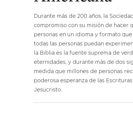
Durante más de 200 años, la Socieda
compromiso con su misión de hacer que
personas en un idioma y formato que
todas las personas puedan experimen
la Biblia es la fuente suprema de ver
eternidades, y durante más de dos sig
medida que millones de personas reci
poderosa esperanza de las Escrituras
Jesucristo.