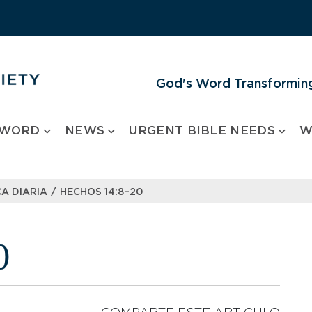
God's Word Transforming
 WORD
NEWS
URGENT BIBLE NEEDS
W
/
A DIARIA
HECHOS 14:8–20
0