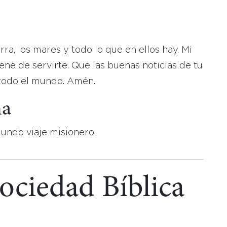
ierra, los mares y todo lo que en ellos hay. Mi
ene de servirte. Que las buenas noticias de tu
 todo el mundo. Amén.
na
undo viaje misionero.
Sociedad Bíblica