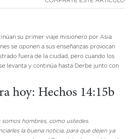
COMPARTE ESTE ARTICULO
inúan su primer viaje misionero por Asia
ienes se oponen a sus enseñanzas provocan
strado fuera de la ciudad, pero cuando los
se levanta y continúa hasta Derbe junto con
ara hoy: Hechos 14:15b
 somos hombres, como ustedes.
iarles la buena noticia, para que dejen ya