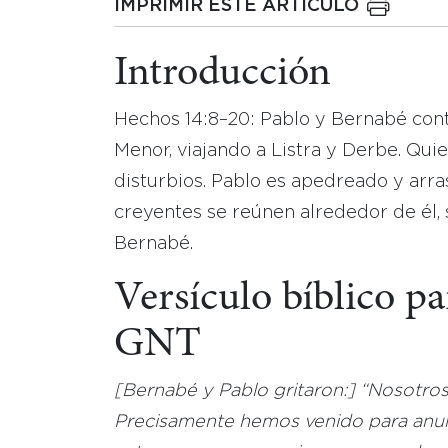
IMPRIMIR ESTE ARTICULO
Introducción
Hechos 14:8–20: Pablo y Bernabé cont
Menor, viajando a Listra y Derbe. Qu
disturbios. Pablo es apedreado y arra
creyentes se reúnen alrededor de él, 
Bernabé.
Versículo bíblico p
GNT
[Bernabé y Pablo gritaron:] “
Nosotros
Precisamente hemos venido para anunc