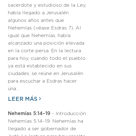
sacerdote y estudioso de la Ley,
había llegado a Jerusalén
algunos años antes que
Nehemías (véase Esdras 7). Al
igual que Nehemías, había
alcanzado una posición elevada
en la corte persa. En la lectura
para hoy, cuando todo el pueblo
ya está establecido en sus
ciudades, se reúne en Jerusalén
para escuchar a Esdras hacer
una…
LEER MÁS
Nehemías 5:14–19
- Introducción
Nehemías 5:14–19: Nehemías ha
llegado a ser gobernador de