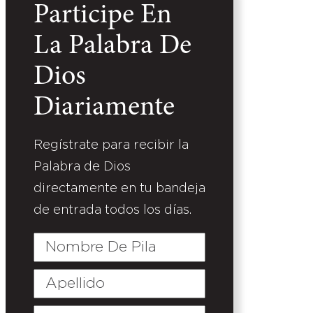
Participe En
La Palabra De
Dios
Diariamente
Regístrate para recibir la
Palabra de Dios
directamente en tu bandeja
de entrada todos los días.
Nombre
De
Pila
Apellido