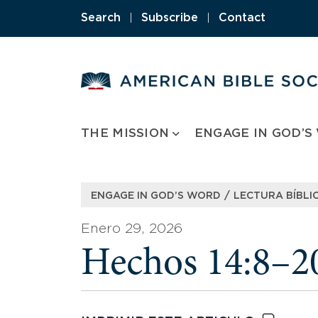
Skip
Search
|
Subscribe
|
Contact
to
content
THE MISSION
ENGAGE IN GOD’S
/
ENGAGE IN GOD’S WORD
LECTURA BÍBLIC
Enero 29, 2026
Hechos 14:8–2