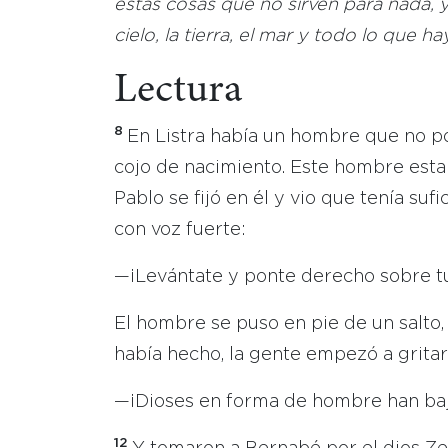
estas cosas que no sirven para nada, y
cielo, la tierra, el mar y todo lo que hay
Lectura
8
En Listra había un hombre que no p
cojo de nacimiento. Este hombre est
Pablo se fijó en él y vio que tenía suf
con voz fuerte:
—¡Levántate y ponte derecho sobre tu
El hombre se puso en pie de un salto
había hecho, la gente empezó a gritar
—¡Dioses en forma de hombre han baj
12