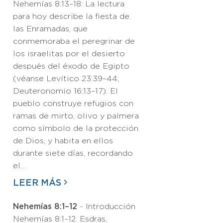
Nehemías 8:13–18: La lectura
para hoy describe la fiesta de
las Enramadas, que
conmemoraba el peregrinar de
los israelitas por el desierto
después del éxodo de Egipto
(véanse Levítico 23:39–44;
Deuteronomio 16:13–17). El
pueblo construye refugios con
ramas de mirto, olivo y palmera
como símbolo de la protección
de Dios, y habita en ellos
durante siete días, recordando
el…
LEER MÁS
Nehemías 8:1–12
- Introducción
Nehemías 8:1–12: Esdras,