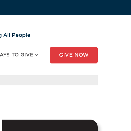
 All People
AYS TO GIVE
GIVE NOW