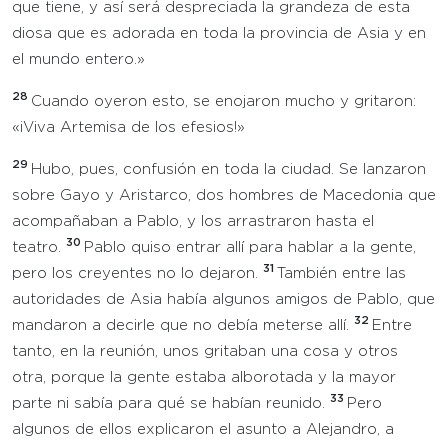
que tiene, y así será despreciada la grandeza de esta
diosa que es adorada en toda la provincia de Asia y en
el mundo entero.»
28
Cuando oyeron esto, se enojaron mucho y gritaron:
«¡Viva Artemisa de los efesios!»
29
Hubo, pues, confusión en toda la ciudad. Se lanzaron
sobre Gayo y Aristarco, dos hombres de Macedonia que
acompañaban a Pablo, y los arrastraron hasta el
30
teatro.
Pablo quiso entrar allí para hablar a la gente,
31
pero los creyentes no lo dejaron.
También entre las
autoridades de Asia había algunos amigos de Pablo, que
32
mandaron a decirle que no debía meterse allí.
Entre
tanto, en la reunión, unos gritaban una cosa y otros
otra, porque la gente estaba alborotada y la mayor
33
parte ni sabía para qué se habían reunido.
Pero
algunos de ellos explicaron el asunto a Alejandro, a