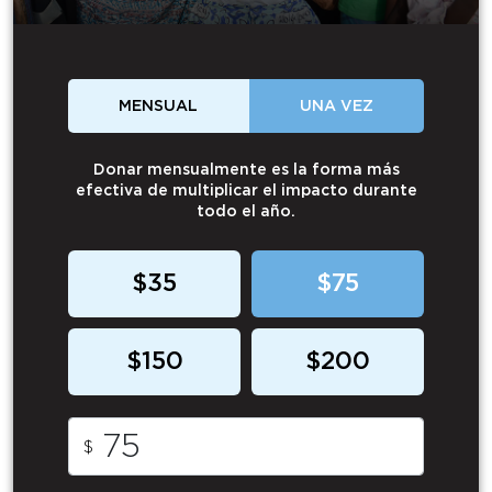
MENSUAL
UNA VEZ
Donar mensualmente es la forma más
efectiva de multiplicar el impacto durante
todo el año.
$35
$75
$150
$200
$