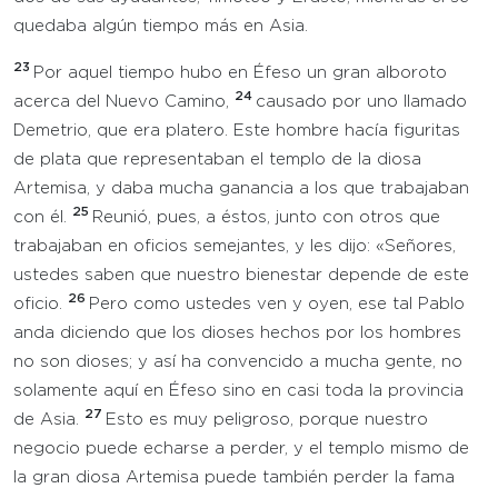
quedaba algún tiempo más en Asia.
23
Por aquel tiempo hubo en Éfeso un gran alboroto
24
acerca del Nuevo Camino,
causado por uno llamado
Demetrio, que era platero. Este hombre hacía figuritas
de plata que representaban el templo de la diosa
Artemisa, y daba mucha ganancia a los que trabajaban
25
con él.
Reunió, pues, a éstos, junto con otros que
trabajaban en oficios semejantes, y les dijo: «Señores,
ustedes saben que nuestro bienestar depende de este
26
oficio.
Pero como ustedes ven y oyen, ese tal Pablo
anda diciendo que los dioses hechos por los hombres
no son dioses; y así ha convencido a mucha gente, no
solamente aquí en Éfeso sino en casi toda la provincia
27
de Asia.
Esto es muy peligroso, porque nuestro
negocio puede echarse a perder, y el templo mismo de
la gran diosa Artemisa puede también perder la fama