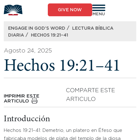
Skip
to
GIVE NOW
content
MENU
/
ENGAGE IN GOD’S WORD
LECTURA BÍBLICA
/
DIARIA
HECHOS 19:21–41
Agosto 24, 2025
Hechos 19:21–41
COMPARTE ESTE
IMPRIMIR ESTE
ARTICULO
ARTICULO
Introducción
Hechos 19:21–41: Demetrio, un platero en Éfeso que
fabricaba modelos de plata del templo de la diosa