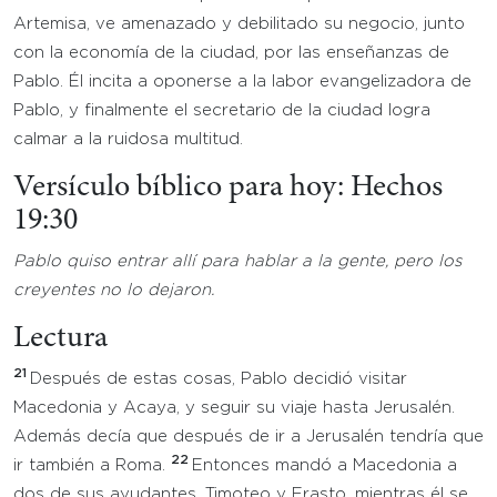
Artemisa, ve amenazado y debilitado su negocio, junto
con la economía de la ciudad, por las enseñanzas de
Pablo. Él incita a oponerse a la labor evangelizadora de
Pablo, y finalmente el secretario de la ciudad logra
calmar a la ruidosa multitud.
Versículo bíblico para hoy: Hechos
19:30
Pablo quiso entrar allí para hablar a la gente, pero los
creyentes no lo dejaron.
Lectura
21
Después de estas cosas, Pablo decidió visitar
Macedonia y Acaya, y seguir su viaje hasta Jerusalén.
Además decía que después de ir a Jerusalén tendría que
22
ir también a Roma.
Entonces mandó a Macedonia a
dos de sus ayudantes, Timoteo y Erasto, mientras él se