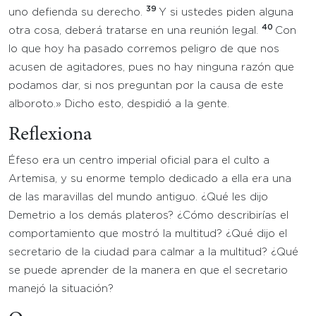
39
uno defienda su derecho.
Y si ustedes piden alguna
40
otra cosa, deberá tratarse en una reunión legal.
Con
lo que hoy ha pasado corremos peligro de que nos
acusen de agitadores, pues no hay ninguna razón que
podamos dar, si nos preguntan por la causa de este
alboroto.» Dicho esto, despidió a la gente.
Reflexiona
Éfeso era un centro imperial oficial para el culto a
Artemisa, y su enorme templo dedicado a ella era una
de las maravillas del mundo antiguo. ¿Qué les dijo
Demetrio a los demás plateros? ¿Cómo describirías el
comportamiento que mostró la multitud? ¿Qué dijo el
secretario de la ciudad para calmar a la multitud? ¿Qué
se puede aprender de la manera en que el secretario
manejó la situación?