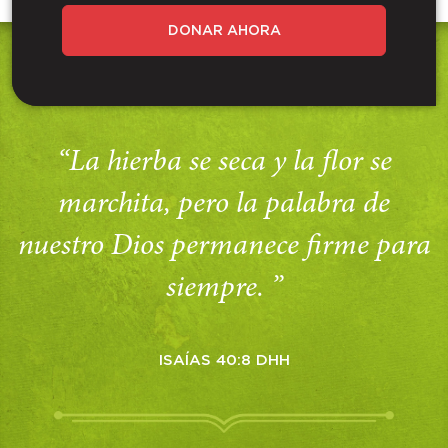
DONAR AHORA
“La hierba se seca y la flor se
marchita, pero la palabra de
nuestro Dios permanece firme para
siempre. ”
ISAÍAS 40:8 DHH