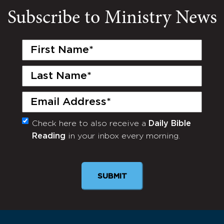
Subscribe to Ministry News
First
Name
(Required)
Last
Name
(Required)
Email
(Required)
Check here to also receive a
Daily Bible
Monthly
Reading
in your inbox every morning.
Newsletter
SUBMIT