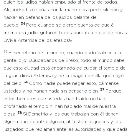
quien los judíos habían empujado al frente de todos.
Alejandro hizo señas con la mano para pedir silencio y
hablar en defensa de los judíos delante del
34
pueblo.
Pero cuando se dieron cuenta de que él
mismo era judío, gritaron todos durante un par de horas:
«¡Viva Artemisa de los efesios!»
35
El secretario de la ciudad, cuando pudo calmar a la
gente, dijo: «Ciudadanos de Éfeso, todo el mundo sabe
que esta ciudad está encargada de cuidar el templo de
la gran diosa Artemisa y de la imagen de ella que cayó
36
del cielo.
Como nadie puede negar esto, cálmense
37
ustedes y no hagan nada sin pensarlo bien.
Porque
estos hombres que ustedes han traído no han
profanado el templo ni han hablado mal de nuestra
38
diosa.
Si Demetrio y los que trabajan con él tienen
alguna queja contra alguien, ahí están los jueces y los
juzgados; que reclamen ante las autoridades y que cada