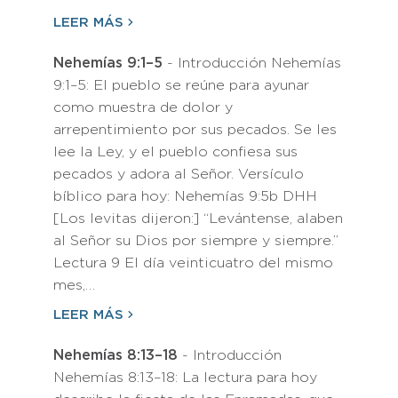
LEER MÁS
Nehemías 9:1–5
- Introducción Nehemías
9:1–5: El pueblo se reúne para ayunar
como muestra de dolor y
arrepentimiento por sus pecados. Se les
lee la Ley, y el pueblo confiesa sus
pecados y adora al Señor. Versículo
bíblico para hoy: Nehemías 9:5b DHH
[Los levitas dijeron:] “Levántense, alaben
al Señor su Dios por siempre y siempre.”
Lectura 9 El día veinticuatro del mismo
mes,…
LEER MÁS
Nehemías 8:13–18
- Introducción
Nehemías 8:13–18: La lectura para hoy