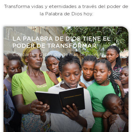
Transforma vidas y eternidades a través del poder de
la Palabra de Dios hoy.
LA PALABRA DE DIOS TIENE EL
PODER DE TRANSFORMAR​
Comparte la Biblia donde más se necesita.