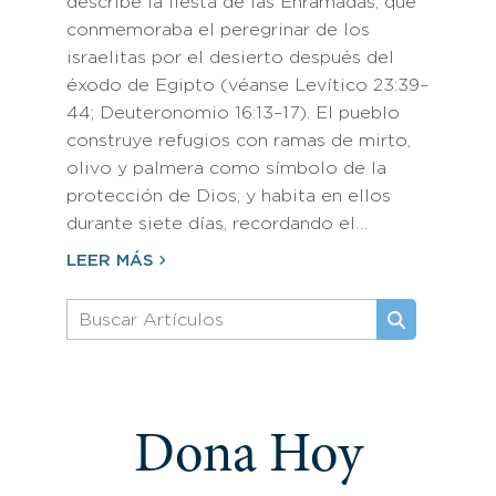
describe la fiesta de las Enramadas, que
conmemoraba el peregrinar de los
israelitas por el desierto después del
éxodo de Egipto (véanse Levítico 23:39–
44; Deuteronomio 16:13–17). El pueblo
construye refugios con ramas de mirto,
olivo y palmera como símbolo de la
protección de Dios, y habita en ellos
durante siete días, recordando el…
LEER MÁS
Dona Hoy