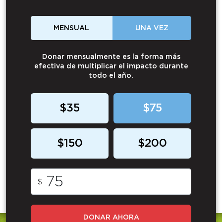
MENSUAL
UNA VEZ
Donar mensualmente es la forma más
efectiva de multiplicar el impacto durante
todo el año.
$35
$75
$150
$200
$
DONAR AHORA