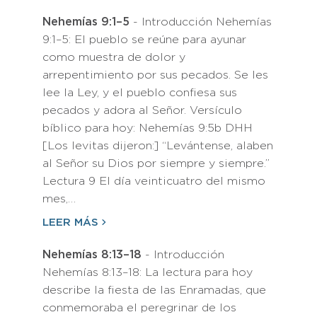
Nehemías 9:1–5
- Introducción Nehemías
9:1–5: El pueblo se reúne para ayunar
como muestra de dolor y
arrepentimiento por sus pecados. Se les
lee la Ley, y el pueblo confiesa sus
pecados y adora al Señor. Versículo
bíblico para hoy: Nehemías 9:5b DHH
[Los levitas dijeron:] “Levántense, alaben
al Señor su Dios por siempre y siempre.”
Lectura 9 El día veinticuatro del mismo
mes,…
LEER MÁS
Nehemías 8:13–18
- Introducción
Nehemías 8:13–18: La lectura para hoy
describe la fiesta de las Enramadas, que
conmemoraba el peregrinar de los