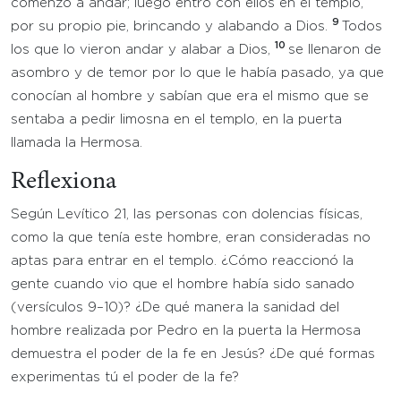
comenzó a andar; luego entró con ellos en el templo,
9
por su propio pie, brincando y alabando a Dios.
Todos
10
los que lo vieron andar y alabar a Dios,
se llenaron de
asombro y de temor por lo que le había pasado, ya que
conocían al hombre y sabían que era el mismo que se
sentaba a pedir limosna en el templo, en la puerta
llamada la Hermosa.
Reflexiona
Según Levítico 21, las personas con dolencias físicas,
como la que tenía este hombre, eran consideradas no
aptas para entrar en el templo. ¿Cómo reaccionó la
gente cuando vio que el hombre había sido sanado
(versículos 9–10)? ¿De qué manera la sanidad del
hombre realizada por Pedro en la puerta la Hermosa
demuestra el poder de la fe en Jesús? ¿De qué formas
experimentas tú el poder de la fe?