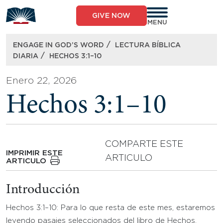
Skip
to
GIVE NOW
content
MENU
/
ENGAGE IN GOD’S WORD
LECTURA BÍBLICA
/
DIARIA
HECHOS 3:1–10
Enero 22, 2026
Hechos 3:1–10
COMPARTE ESTE
IMPRIMIR ESTE
ARTICULO
ARTICULO
Introducción
Hechos 3:1–10: Para lo que resta de este mes, estaremos
leyendo pasajes seleccionados del libro de Hechos.