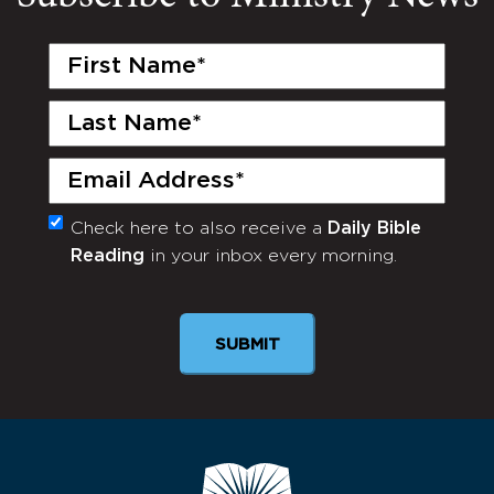
First
Name
(Required)
Last
Name
(Required)
Email
(Required)
Check here to also receive a
Daily Bible
Monthly
Reading
in your inbox every morning.
Newsletter
SUBMIT