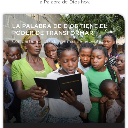
la Palabra de Dios hoy.
LA PALABRA DE DIOS TIENE EL
PODER DE TRANSFORMAR​
Comparte la Biblia donde más se necesita.