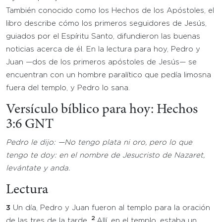
También conocido como los Hechos de los Apóstoles, el
libro describe cómo los primeros seguidores de Jesús,
guiados por el Espíritu Santo, difundieron las buenas
noticias acerca de él. En la lectura para hoy, Pedro y
Juan —dos de los primeros apóstoles de Jesús— se
encuentran con un hombre paralítico que pedía limosna
fuera del templo, y Pedro lo sana.
Versículo bíblico para hoy: Hechos
3:6 GNT
Pedro le dijo: —No tengo plata ni oro, pero lo que
tengo te doy: en el nombre de Jesucristo de Nazaret,
levántate y anda.
Lectura
3
Un día, Pedro y Juan fueron al templo para la oración
2
de las tres de la tarde.
Allí, en el templo, estaba un