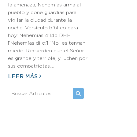
la amenaza, Nehemías arma al
pueblo y pone guardias para
vigilar la ciudad durante la
noche. Versículo bíblico para
hoy: Nehemías 4:14b DHH
[Nehemías dijo:] “No les tengan
miedo. Recuerden que el Señor
es grande y terrible, y luchen por
sus compatriotas,…
LEER MÁS