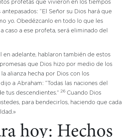
tos profetas que vivieron en los tiempos
 antepasados: “El Señor su Dios hará que
mo yo. Obedézcanlo en todo lo que les
 caso a ese profeta, será eliminado del
l en adelante, hablaron también de estos
 promesas que Dios hizo por medio de los
la alianza hecha por Dios con los
dijo a Abraham: “Todas las naciones del
26
e tus descendientes.”
Cuando Dios
 ustedes, para bendecirlos, haciendo que cada
ldad.»
ara hoy: Hechos