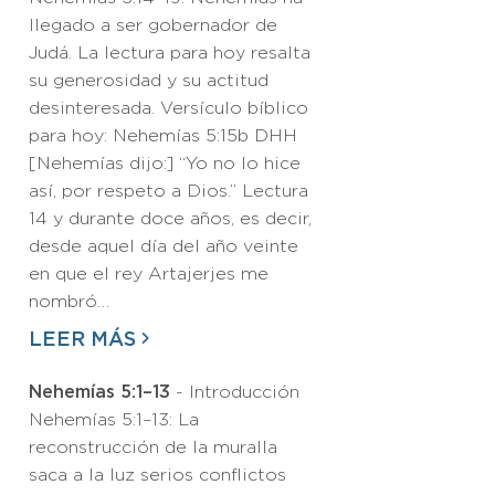
llegado a ser gobernador de
Judá. La lectura para hoy resalta
su generosidad y su actitud
desinteresada. Versículo bíblico
para hoy: Nehemías 5:15b DHH
[Nehemías dijo:] “Yo no lo hice
así, por respeto a Dios.” Lectura
14 y durante doce años, es decir,
desde aquel día del año veinte
en que el rey Artajerjes me
nombró…
LEER MÁS
Nehemías 5:1–13
- Introducción
Nehemías 5:1–13: La
reconstrucción de la muralla
saca a la luz serios conflictos