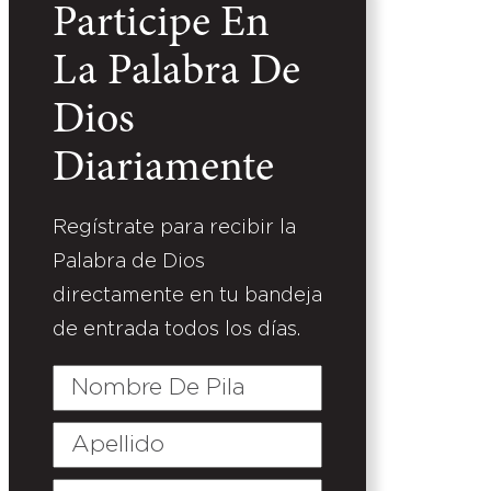
Participe En
La Palabra De
Dios
Diariamente
Regístrate para recibir la
Palabra de Dios
directamente en tu bandeja
de entrada todos los días.
Nombre
De
Pila
Apellido