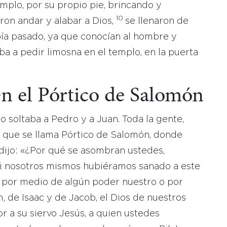
emplo, por su propio pie, brincando y
10
eron andar y alabar a Dios,
se llenaron de
ía pasado, ya que conocían al hombre y
a a pedir limosna en el templo, en la puerta
n el Pórtico de Salomón
o soltaba a Pedro y a Juan. Toda la gente,
o que se llama Pórtico de Salomón, donde
s dijo: «¿Por qué se asombran ustedes,
si nosotros mismos hubiéramos sanado a este
por medio de algún poder nuestro o por
, de Isaac y de Jacob, el Dios de nuestros
r a su siervo Jesús, a quien ustedes