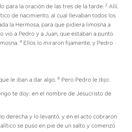
2
o para la oración de las tres de la tarde.
Allí,
ico de nacimiento, al cual llevaban todos los
mada la Hermosa, para que pidiera limosna a
co vio a Pedro y a Juan, que estaban a punto
4
limosna.
Ellos lo miraron fijamente, y Pedro
6
ue le iban a dar algo.
Pero Pedro le dijo:
engo te doy: en el nombre de Jesucristo de
o derecha y lo levantó, y en el acto cobraron
ralítico se puso en pie de un salto y comenzó