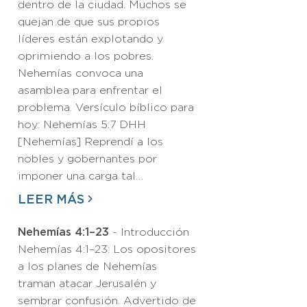
dentro de la ciudad. Muchos se
quejan de que sus propios
líderes están explotando y
oprimiendo a los pobres.
Nehemías convoca una
asamblea para enfrentar el
problema. Versículo bíblico para
hoy: Nehemías 5:7 DHH
[Nehemías] Reprendí a los
nobles y gobernantes por
imponer una carga tal…
LEER MÁS
Nehemías 4:1–23
- Introducción
Nehemías 4:1–23: Los opositores
a los planes de Nehemías
traman atacar Jerusalén y
sembrar confusión. Advertido de