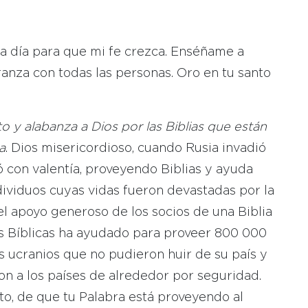
a día para que mi fe crezca. Enséñame a
anza con todas las personas. Oro en tu santo
 y alabanza a Dios por las Biblias que están
a
. Dios misericordioso, cuando Rusia invadió
ó con valentía, proveyendo Biblias y ayuda
individuos cuyas vidas fueron devastadas por la
del apoyo generoso de los socios de una Biblia
es Bíblicas ha ayudado para proveer 800 000
os ucranios que no pudieron huir de su país y
on a los países de alrededor por seguridad.
o, de que tu Palabra está proveyendo al