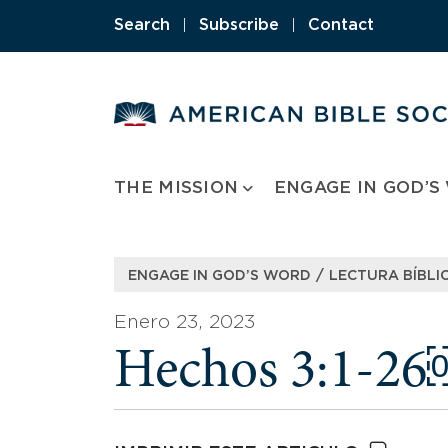
Skip
Search
|
Subscribe
|
Contact
to
content
THE MISSION
ENGAGE IN GOD’S
/
ENGAGE IN GOD’S WORD
LECTURA BÍBLIC
Enero 23, 2023
Hechos 3:1-2