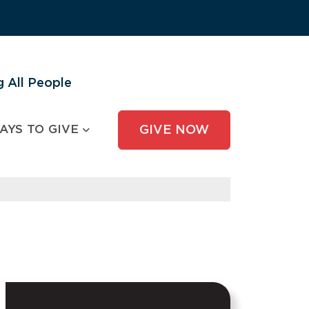
 All People
AYS TO GIVE
GIVE NOW