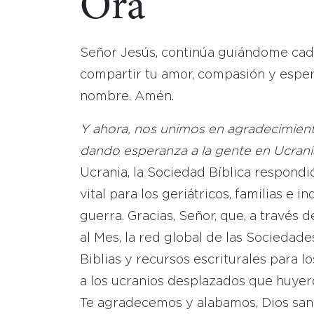
Ora
Señor Jesús, continúa guiándome cad
compartir tu amor, compasión y esper
nombre. Amén.
Y ahora, nos unimos en agradecimiento
dando esperanza a la gente en Ucrani
Ucrania, la Sociedad Bíblica respondi
vital para los geriátricos, familias e 
guerra. Gracias, Señor, que, a través 
al Mes, la red global de las Sociedad
Biblias y recursos escriturales para l
a los ucranios desplazados que huyer
Te agradecemos y alabamos, Dios sant