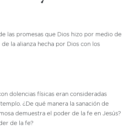
de las promesas que Dios hizo por medio de
 de la alianza hecha por Dios con los
con dolencias físicas eran consideradas
l templo. ¿De qué manera la sanación de
mosa demuestra el poder de la fe en Jesús?
er de la fe?