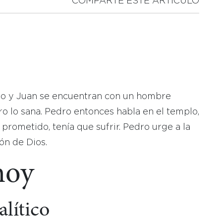
COMPARTE ESTE ARTICULO
dro y Juan se encuentran con un hombre
o lo sana. Pedro entonces habla en el templo,
prometido, tenía que sufrir. Pedro urge a la
ón de Dios.
hoy
lítico