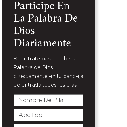
Participe En
La Palabra De
Dios
Diariamente
Regístrate para recibir la
Palabra de Dios
directamente en tu bandeja
de entrada todos los días.
Nombre
De
Pila
Apellido