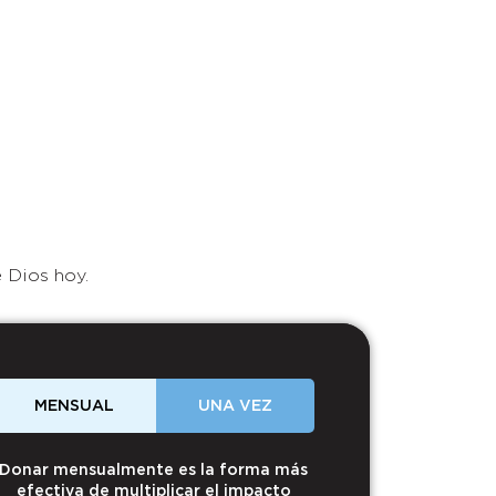
 Dios hoy.
MENSUAL
UNA VEZ
Donar mensualmente es la forma más
efectiva de multiplicar el impacto