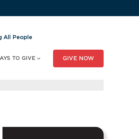
 All People
AYS TO GIVE
GIVE NOW