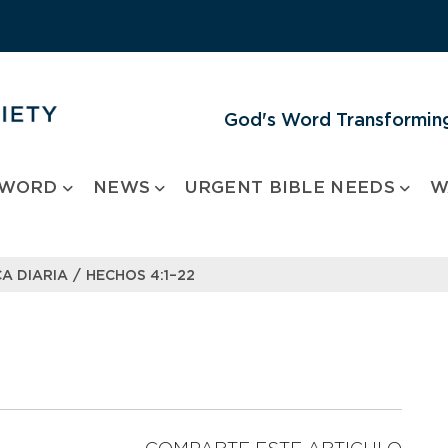
God's Word Transforming
 WORD
NEWS
URGENT BIBLE NEEDS
W
/
A DIARIA
HECHOS 4:1–22