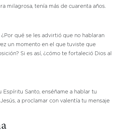
a milagrosa, tenía más de cuarenta años.
Por qué se les advirtió que no hablaran
vez un momento en el que tuviste que
ición? Si es así, ¿cómo te fortaleció Dios al
 Espíritu Santo, enséñame a hablar tu
Jesús, a proclamar con valentía tu mensaje
na