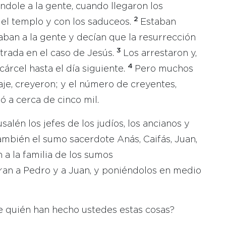
dole a la gente, cuando llegaron los
2
 del templo y con los saduceos.
Estaban
an a la gente y decían que la resurrección
3
rada en el caso de Jesús.
Los arrestaron y,
4
cárcel hasta el día siguiente.
Pero muchos
je, creyeron; y el número de creyentes,
 a cerca de cinco mil.
salén los jefes de los judíos, los ancianos y
también el sumo sacerdote Anás, Caifás, Juan,
 a la familia de los sumos
ran a Pedro y a Juan, y poniéndolos en medio
 quién han hecho ustedes estas cosas?