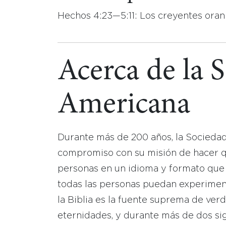
Hechos 4:23—5:11: Los creyentes oran p
Acerca de la 
Americana
Durante más de 200 años, la Socieda
compromiso con su misión de hacer que
personas en un idioma y formato que
todas las personas puedan experimen
la Biblia es la fuente suprema de ver
eternidades, y durante más de dos sig