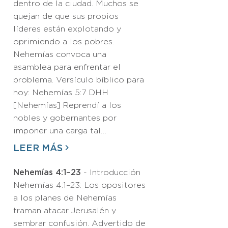
dentro de la ciudad. Muchos se
quejan de que sus propios
líderes están explotando y
oprimiendo a los pobres.
Nehemías convoca una
asamblea para enfrentar el
problema. Versículo bíblico para
hoy: Nehemías 5:7 DHH
[Nehemías] Reprendí a los
nobles y gobernantes por
imponer una carga tal…
LEER MÁS
Nehemías 4:1–23
- Introducción
Nehemías 4:1–23: Los opositores
a los planes de Nehemías
traman atacar Jerusalén y
sembrar confusión. Advertido de