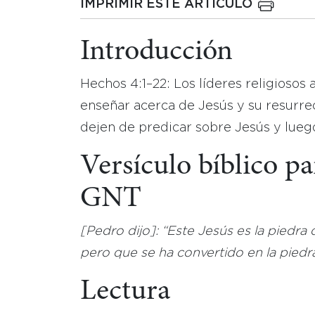
IMPRIMIR ESTE ARTICULO
Introducción
Hechos 4:1–22: Los líderes religiosos 
enseñar acerca de Jesús y su resurrec
dejen de predicar sobre Jesús y luego 
Versículo bíblico p
GNT
[Pedro dijo]: “
Este Jesús es la piedra
pero que se ha convertido en la piedra 
Lectura