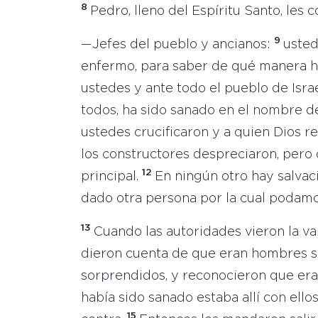
8
Pedro, lleno del Espíritu Santo, les c
9
—Jefes del pueblo y ancianos:
usted
enfermo, para saber de qué manera h
ustedes y ante todo el pueblo de Isra
todos, ha sido sanado en el nombre d
ustedes crucificaron y a quien Dios re
los constructores despreciaron, pero 
12
principal.
En ningún otro hay salvac
dado otra persona por la cual podamo
13
Cuando las autoridades vieron la va
dieron cuenta de que eran hombres si
sorprendidos, y reconocieron que era
había sido sanado estaba allí con ello
15