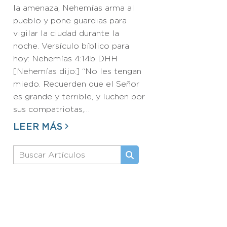
la amenaza, Nehemías arma al
pueblo y pone guardias para
vigilar la ciudad durante la
noche. Versículo bíblico para
hoy: Nehemías 4:14b DHH
[Nehemías dijo:] “No les tengan
miedo. Recuerden que el Señor
es grande y terrible, y luchen por
sus compatriotas,…
LEER MÁS