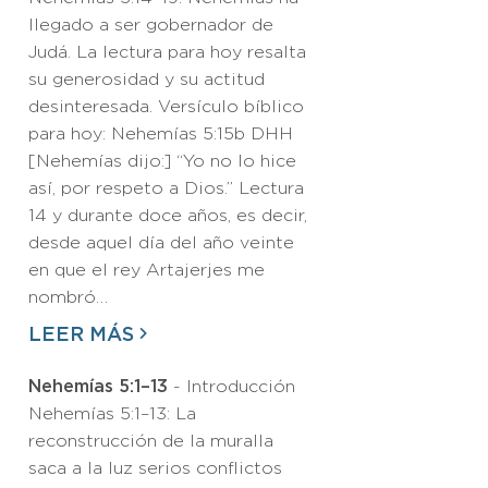
llegado a ser gobernador de
Judá. La lectura para hoy resalta
su generosidad y su actitud
desinteresada. Versículo bíblico
para hoy: Nehemías 5:15b DHH
[Nehemías dijo:] “Yo no lo hice
así, por respeto a Dios.” Lectura
14 y durante doce años, es decir,
desde aquel día del año veinte
en que el rey Artajerjes me
nombró…
LEER MÁS
Nehemías 5:1–13
- Introducción
Nehemías 5:1–13: La
reconstrucción de la muralla
saca a la luz serios conflictos