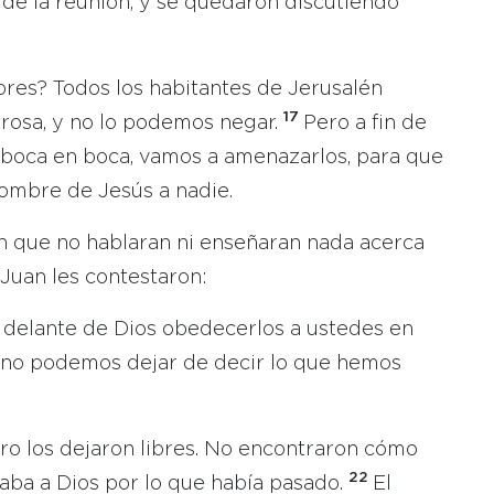
 de la reunión, y se quedaron discutiendo
es? Todos los habitantes de Jerusalén
17
rosa, y no lo podemos negar.
Pero a fin de
 boca en boca, vamos a amenazarlos, para que
nombre de Jesús a nadie.
on que no hablaran ni enseñaran nada acerca
Juan les contestaron:
 delante de Dios obedecerlos a ustedes en
 no podemos dejar de decir lo que hemos
ro los dejaron libres. No encontraron cómo
22
baba a Dios por lo que había pasado.
El