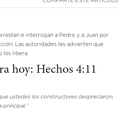
COMPARTE ESTE ARTICULO
arrestan e interrogan a Pedro y a Juan por
ción. Las autoridades les advierten que
los libera.
ara hoy: Hechos 4:11
 que ustedes los constructores despreciaron,
principal.”