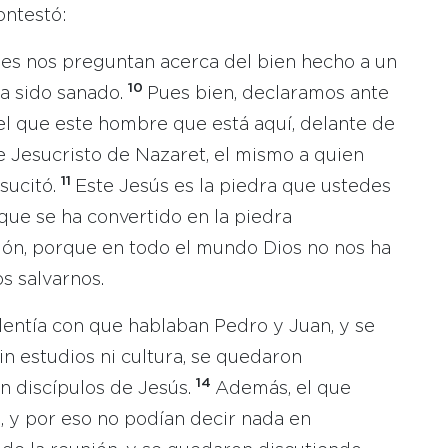
ontestó:
es nos preguntan acerca del bien hecho a un
10
a sido sanado.
Pues bien, declaramos ante
el que este hombre que está aquí, delante de
e Jesucristo de Nazaret, el mismo a quien
11
sucitó.
Este Jesús es la piedra que ustedes
que se ha convertido en la piedra
ión, porque en todo el mundo Dios no nos ha
s salvarnos.
lentía con que hablaban Pedro y Juan, y se
n estudios ni cultura, se quedaron
14
n discípulos de Jesús.
Además, el que
s, y por eso no podían decir nada en