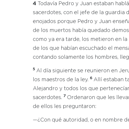
4
Todavía Pedro y Juan estaban hablán
sacerdotes, con el jefe de la guardia
enojados porque Pedro y Juan enseñab
de los muertos había quedado demost
como ya era tarde, los metieron en la 
de los que habían escuchado el mensa
contando solamente los hombres, llegó
5
Al día siguiente se reunieron en Jeru
6
los maestros de la ley.
Allí estaban 
Alejandro y todos los que pertenecían
7
sacerdotes.
Ordenaron que les lleva
de ellos les preguntaron:
—¿Con qué autoridad, o en nombre de