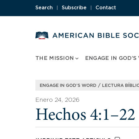
Skip
Search
|
Subscribe
|
Contact
to
content
THE MISSION
ENGAGE IN GOD’S
/
ENGAGE IN GOD’S WORD
LECTURA BÍBLIC
Enero 24, 2026
Hechos 4:1–22