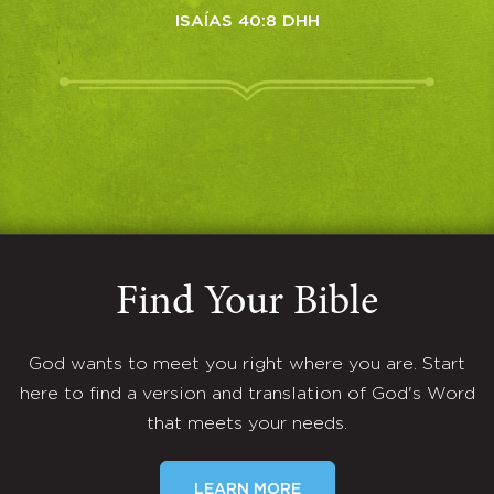
ISAÍAS 40:8 DHH
Find Your Bible
God wants to meet you right where you are. Start
here to find a version and translation of God's Word
that meets your needs.
LEARN MORE