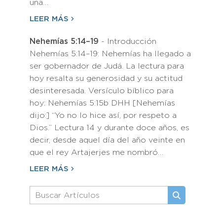
una…
LEER MÁS
Nehemías 5:14–19
- Introducción
Nehemías 5:14–19: Nehemías ha llegado a
ser gobernador de Judá. La lectura para
hoy resalta su generosidad y su actitud
desinteresada. Versículo bíblico para
hoy: Nehemías 5:15b DHH [Nehemías
dijo:] “Yo no lo hice así, por respeto a
Dios.” Lectura 14 y durante doce años, es
decir, desde aquel día del año veinte en
que el rey Artajerjes me nombró…
LEER MÁS