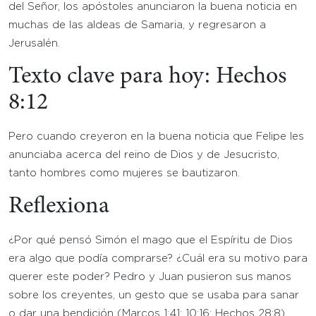
del Señor, los apóstoles anunciaron la buena noticia en
muchas de las aldeas de Samaria, y regresaron a
Jerusalén.
Texto clave para hoy: Hechos
8:12
Pero cuando creyeron en la buena noticia que Felipe les
anunciaba acerca del reino de Dios y de Jesucristo,
tanto hombres como mujeres se bautizaron.
Reflexiona
¿Por qué pensó Simón el mago que el Espíritu de Dios
era algo que podía comprarse? ¿Cuál era su motivo para
querer este poder? Pedro y Juan pusieron sus manos
sobre los creyentes, un gesto que se usaba para sanar
o dar una bendición (Marcos 1:41; 10:16; Hechos 28:8),