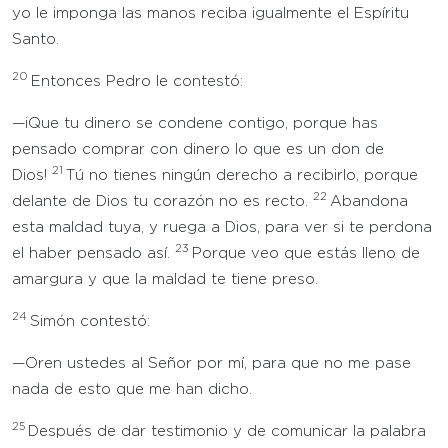
yo le imponga las manos reciba igualmente el Espíritu
Santo.
20
Entonces Pedro le contestó:
—¡Que tu dinero se condene contigo, porque has
pensado comprar con dinero lo que es un don de
21
Dios!
Tú no tienes ningún derecho a recibirlo, porque
22
delante de Dios tu corazón no es recto.
Abandona
esta maldad tuya, y ruega a Dios, para ver si te perdona
23
el haber pensado así.
Porque veo que estás lleno de
amargura y que la maldad te tiene preso.
24
Simón contestó:
—Oren ustedes al Señor por mí, para que no me pase
nada de esto que me han dicho.
25
Después de dar testimonio y de comunicar la palabra