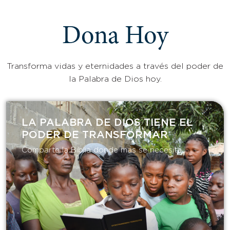
Dona Hoy
Transforma vidas y eternidades a través del poder de
la Palabra de Dios hoy.
LA PALABRA DE DIOS TIENE EL
PODER DE TRANSFORMAR​
Comparte la Biblia donde más se necesita.