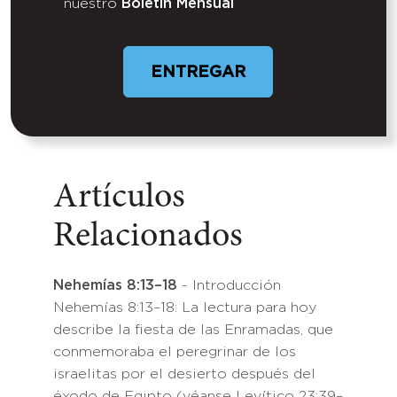
nuestro
Boletín Mensual
Artículos
Relacionados
Nehemías 8:13–18
- Introducción
Nehemías 8:13–18: La lectura para hoy
describe la fiesta de las Enramadas, que
conmemoraba el peregrinar de los
israelitas por el desierto después del
éxodo de Egipto (véanse Levítico 23:39–