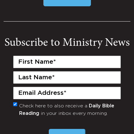
Subscribe to Ministry News
First
Name
(Required)
Last
Name
(Required)
Email
(Required)
Check here to also receive a
Daily Bible
Monthly
Reading
in your inbox every morning.
Newsletter