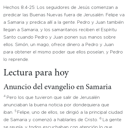
Hechos 8:4-25: Los seguidores de Jesús comienzan a
predicar las Buenas Nuevas fuera de Jerusalén. Felipe va
a Samaria y predica allí a la gente. Pedro y Juan también
llegan a Samaria, y los samaritanos reciben el Espíritu
Santo cuando Pedro y Juan ponen sus manos sobre
ellos. Simón, un mago, ofrece dinero a Pedro y Juan
para obtener el mismo poder que ellos poseían, y Pedro
lo reprende.
Lectura para hoy
Anuncio del evangelio en Samaria
4
Pero los que tuvieron que salir de Jerusalén
anunciaban la buena noticia por dondequiera que
5
iban.
Felipe, uno de ellos, se dirigió a la principal ciudad
6
de Samaria y comenzó a hablarles de Cristo.
La gente
se reunía, y todos escuchaban con atención lo que