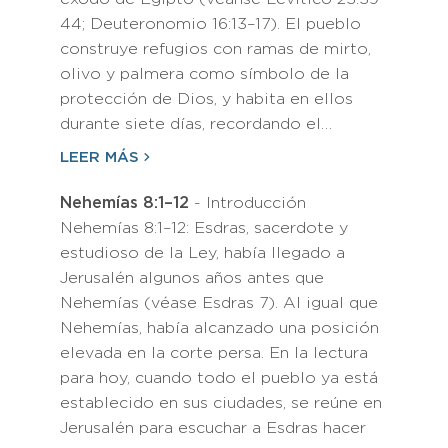
44; Deuteronomio 16:13–17). El pueblo
construye refugios con ramas de mirto,
olivo y palmera como símbolo de la
protección de Dios, y habita en ellos
durante siete días, recordando el…
LEER MÁS
Nehemías 8:1–12
- Introducción
Nehemías 8:1–12: Esdras, sacerdote y
estudioso de la Ley, había llegado a
Jerusalén algunos años antes que
Nehemías (véase Esdras 7). Al igual que
Nehemías, había alcanzado una posición
elevada en la corte persa. En la lectura
para hoy, cuando todo el pueblo ya está
establecido en sus ciudades, se reúne en
Jerusalén para escuchar a Esdras hacer