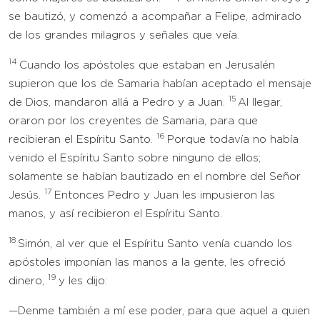
se bautizó, y comenzó a acompañar a Felipe, admirado
de los grandes milagros y señales que veía.
14
Cuando los apóstoles que estaban en Jerusalén
supieron que los de Samaria habían aceptado el mensaje
15
de Dios, mandaron allá a Pedro y a Juan.
Al llegar,
oraron por los creyentes de Samaria, para que
16
recibieran el Espíritu Santo.
Porque todavía no había
venido el Espíritu Santo sobre ninguno de ellos;
solamente se habían bautizado en el nombre del Señor
17
Jesús.
Entonces Pedro y Juan les impusieron las
manos, y así recibieron el Espíritu Santo.
18
Simón, al ver que el Espíritu Santo venía cuando los
apóstoles imponían las manos a la gente, les ofreció
19
dinero,
y les dijo:
—Denme también a mí ese poder, para que aquel a quien