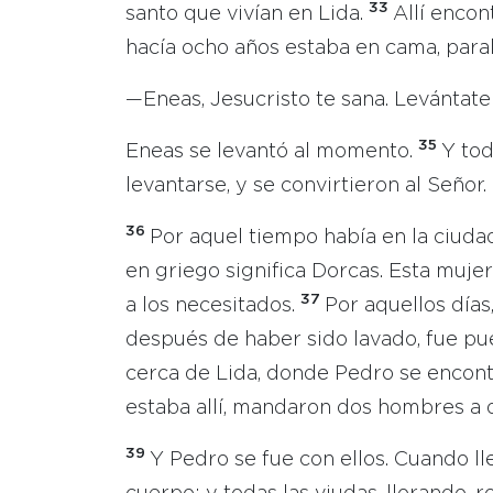
33
santo que vivían en Lida.
Allí enco
hacía ocho años estaba en cama, paral
—Eneas, Jesucristo te sana. Levántate
35
Eneas se levantó al momento.
Y tod
levantarse, y se convirtieron al Señor.
36
Por aquel tiempo había en la ciuda
en griego significa Dorcas. Esta muje
37
a los necesitados.
Por aquellos días
después de haber sido lavado, fue pue
cerca de Lida, donde Pedro se encont
estaba allí, mandaron dos hombres a 
39
Y Pedro se fue con ellos. Cuando ll