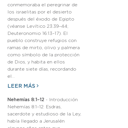
conmemoraba el peregrinar de
los israelitas por el desierto
después del éxodo de Egipto
(véanse Levítico 23:39–44;
Deuteronomio 16:13–17). El
pueblo construye refugios con
ramas de mirto, olivo y palmera
como símbolo de la protección
de Dios, y habita en ellos
durante siete días, recordando
el…
LEER MÁS
Nehemías 8:1–12
- Introducción
Nehemías 8:1–12: Esdras,
sacerdote y estudioso de la Ley,
había llegado a Jerusalén