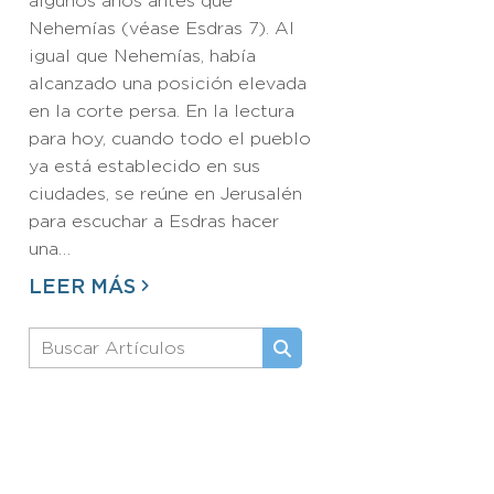
algunos años antes que
Nehemías (véase Esdras 7). Al
igual que Nehemías, había
alcanzado una posición elevada
en la corte persa. En la lectura
para hoy, cuando todo el pueblo
ya está establecido en sus
ciudades, se reúne en Jerusalén
para escuchar a Esdras hacer
una…
LEER MÁS