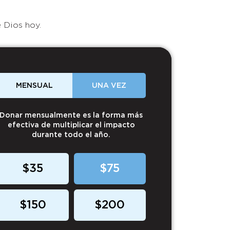
 Dios hoy.
MENSUAL
UNA VEZ
Donar mensualmente es la forma más
efectiva de multiplicar el impacto
durante todo el año.
$35
$75
$150
$200