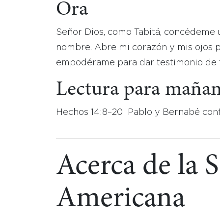
Ora
Señor Dios, como Tabitá, concédeme un
nombre. Abre mi corazón y mis ojos p
empodérame para dar testimonio de t
Lectura para maña
Hechos 14:8–20: Pablo y Bernabé cont
Acerca de la 
Americana