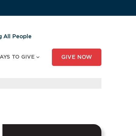
 All People
AYS TO GIVE
GIVE NOW