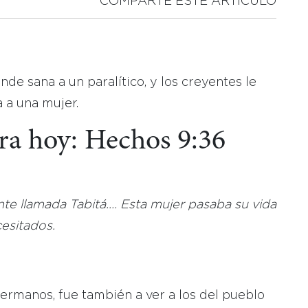
COMPARTE ESTE ARTICULO
de sana a un paralítico, y los creyentes le
 a una mujer.
ara hoy: Hechos 9:36
te llamada Tabitá.… Esta mujer pasaba su vida
esitados.
hermanos, fue también a ver a los del pueblo