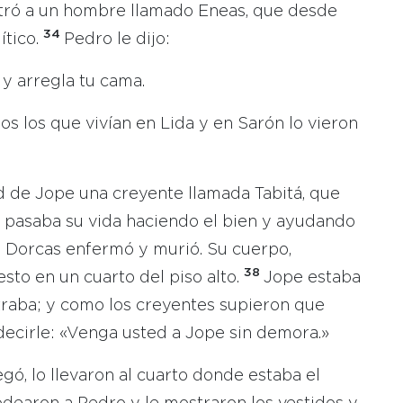
ntró a un hombre llamado Eneas, que desde
34
ítico.
Pedro le dijo:
 y arregla tu cama.
os los que vivían en Lida y en Sarón lo vieron
d de Jope una creyente llamada Tabitá, que
r pasaba su vida haciendo el bien y ayudando
, Dorcas enfermó y murió. Su cuerpo,
38
sto en un cuarto del piso alto.
Jope estaba
raba; y como los creyentes supieron que
decirle: «Venga usted a Jope sin demora.»
egó, lo llevaron al cuarto donde estaba el