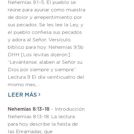
Nehemías 9:1–5: El pueblo se
reúne para ayunar como muestra
de dolor y arrepentimiento por
sus pecados. Se les lee la Ley, y
el pueblo confiesa sus pecados
y adora al Señor. Versículo
bíblico para hoy: Nehemías 9:5b
DHH [Los levitas dijeron:]
“Levántense, alaben al Señor su
Dios por siempre y siempre.”
Lectura 9 El día veinticuatro del
mismo mes,…
LEER MÁS
Nehemías 8:13–18
- Introducción
Nehemías 8:13–18: La lectura
para hoy describe la fiesta de
las Enramadas, que