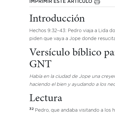
IMPRIMIR ESTE ARTICULO
Introducción
Hechos 9:32–43: Pedro viaja a Lida don
piden que vaya a Jope donde resucita
Versículo bíblico p
GNT
Había en la ciudad de Jope una creyen
haciendo el bien y ayudando a los nec
Lectura
32
Pedro, que andaba visitando a los 