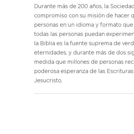
Durante más de 200 años, la Socieda
compromiso con su misión de hacer que
personas en un idioma y formato que
todas las personas puedan experimen
la Biblia es la fuente suprema de ver
eternidades, y durante más de dos sig
medida que millones de personas reci
poderosa esperanza de las Escrituras
Jesucristo.