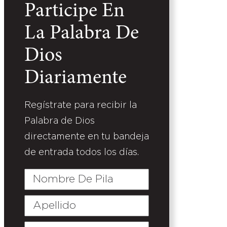
Participe En
La Palabra De
Dios
Diariamente
Regístrate para recibir la
Palabra de Dios
directamente en tu bandeja
de entrada todos los días.
Nombre
De
Pila
Apellido