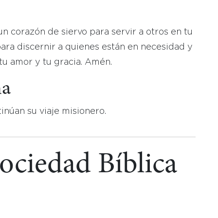
 corazón de siervo para servir a otros en tu
ara discernir a quienes están en necesidad y
u amor y tu gracia. Amén.
na
inúan su viaje misionero.
Sociedad Bíblica