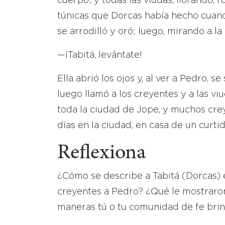
cuerpo; y todas las viudas, llorando, 
túnicas que Dorcas había hecho cuand
se arrodilló y oró; luego, mirando a la
—¡Tabitá, levántate!
Ella abrió los ojos y, al ver a Pedro, se
luego llamó a los creyentes y a las viu
toda la ciudad de Jope, y muchos cre
días en la ciudad, en casa de un curt
Reflexiona
¿Cómo se describe a Tabitá (Dorcas) e
creyentes a Pedro? ¿Qué le mostraro
maneras tú o tu comunidad de fe bri