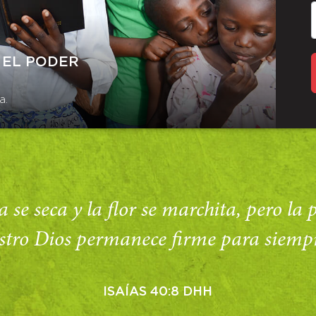
 EL PODER
a.
 se seca y la flor se marchita, pero la
stro Dios permanece firme para siempr
ISAÍAS 40:8 DHH