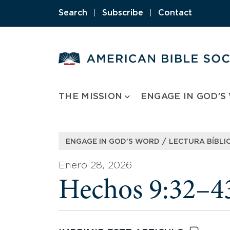
Skip
Search
|
Subscribe
|
Contact
to
content
THE MISSION
ENGAGE IN GOD’S
/
ENGAGE IN GOD’S WORD
LECTURA BÍBLIC
Enero 28, 2026
Hechos 9:32–4