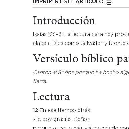
IMPRIMIR ESTE ARTICULO
Introducción
Isaías 12:1–6: La lectura para hoy pro
alaba a Dios como Salvador y fuente 
Versículo bíblico p
Canten al Señor, porque ha hecho al
tierra.
Lectura
12
En ese tiempo dirás:
«Te doy gracias, Señor,
porque aunque estuviste enojado co