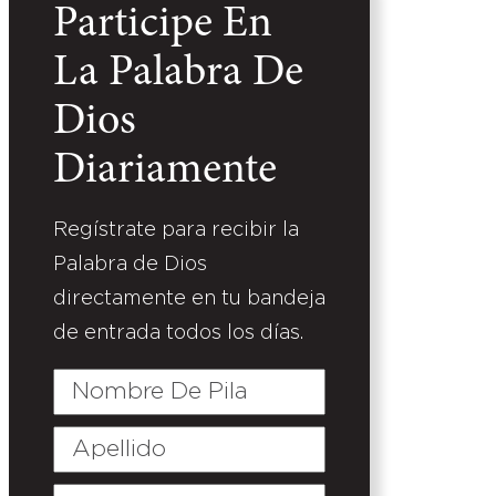
Participe En
La Palabra De
Dios
Diariamente
Regístrate para recibir la
Palabra de Dios
directamente en tu bandeja
de entrada todos los días.
Nombre
De
Pila
Apellido