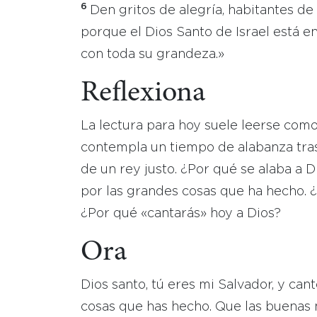
6
Den gritos de alegría, habitantes de 
porque el Dios Santo de Israel está 
con toda su grandeza.»
Reflexiona
La lectura para hoy suele leerse como 
contempla un tiempo de alabanza tras 
de un rey justo. ¿Por qué se alaba a D
por las grandes cosas que ha hecho. 
¿Por qué «cantarás» hoy a Dios?
Ora
Dios santo, tú eres mi Salvador, y ca
cosas que has hecho. Que las buenas n