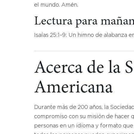
el mundo. Amén.
Lectura para maña
Isaías 25:1–9: Un himno de alabanza en
Acerca de la 
Americana
Durante más de 200 años, la Socieda
compromiso con su misión de hacer que
personas en un idioma y formato que