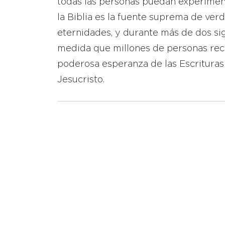
todas las personas puedan experimen
la Biblia es la fuente suprema de ver
eternidades, y durante más de dos sig
medida que millones de personas reci
poderosa esperanza de las Escrituras
Jesucristo.