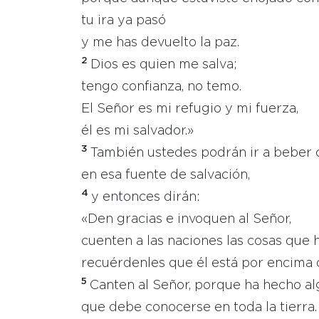
tu ira ya pasó
y me has devuelto la paz.
2
Dios es quien me salva;
tengo confianza, no temo.
El Señor es mi refugio y mi fuerza,
él es mi salvador.»
3
También ustedes podrán ir a beber 
en esa fuente de salvación,
4
y entonces dirán:
«Den gracias e invoquen al Señor,
cuenten a las naciones las cosas que 
recuérdenles que él está por encima 
5
Canten al Señor, porque ha hecho a
que debe conocerse en toda la tierra.