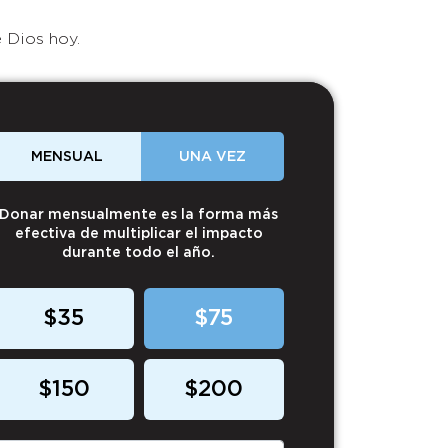
 Dios hoy.
MENSUAL
UNA VEZ
Donar mensualmente es la forma más
efectiva de multiplicar el impacto
durante todo el año.
$35
$75
$150
$200