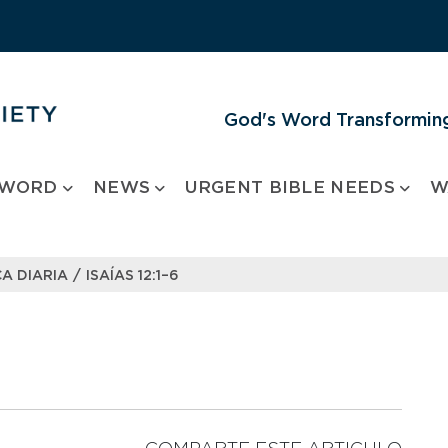
God's Word Transforming
 WORD
NEWS
URGENT BIBLE NEEDS
W
/
A DIARIA
ISAÍAS 12:1–6