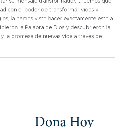
tar su mensaje transformador. Creemos que
dad con el poder de transformar vidas y
los, la hemos visto hacer exactamente esto a
bieron la Palabra de Dios y descubrieron la
 y la promesa de nuevas vida a través de
Dona Hoy