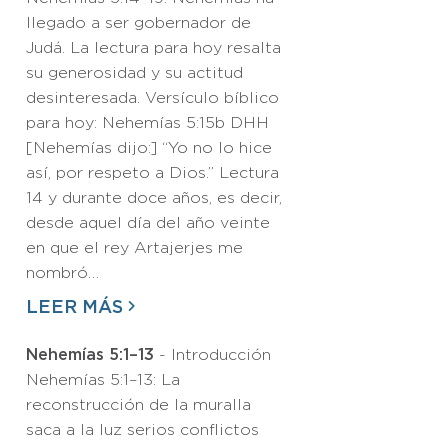
llegado a ser gobernador de
Judá. La lectura para hoy resalta
su generosidad y su actitud
desinteresada. Versículo bíblico
para hoy: Nehemías 5:15b DHH
[Nehemías dijo:] “Yo no lo hice
así, por respeto a Dios.” Lectura
14 y durante doce años, es decir,
desde aquel día del año veinte
en que el rey Artajerjes me
nombró…
LEER MÁS
Nehemías 5:1–13
- Introducción
Nehemías 5:1–13: La
reconstrucción de la muralla
saca a la luz serios conflictos