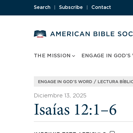
Skip
Search
|
Subscribe
|
Contact
to
content
THE MISSION
ENGAGE IN GOD’S
/
ENGAGE IN GOD’S WORD
LECTURA BÍBLIC
Diciembre 13, 2025
Isaías 12:1–6