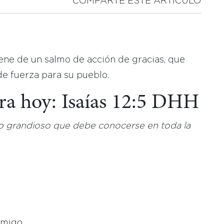
COMPARTE ESTE ARTICULO
viene de un salmo de acción de gracias, que
de fuerza para su pueblo.
ara hoy: Isaías 12:5 DHH
go grandioso que debe conocerse en toda la
nmigo,