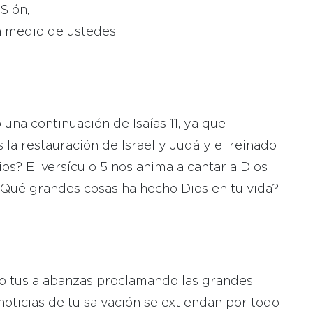
Sión,
en medio de ustedes
una continuación de Isaías 11, ya que
la restauración de Israel y Judá y el reinado
ios? El versículo 5 nos anima a cantar a Dios
¿Qué grandes cosas ha hecho Dios en tu vida?
nto tus alabanzas proclamando las grandes
oticias de tu salvación se extiendan por todo