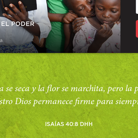
 EL PODER
a.
 se seca y la flor se marchita, pero la
stro Dios permanece firme para siempr
ISAÍAS 40:8 DHH