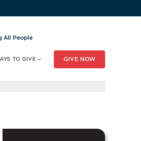
 All People
AYS TO GIVE
GIVE NOW