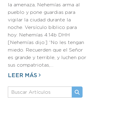
la amenaza, Nehemías arma al
pueblo y pone guardias para
vigilar la ciudad durante la
noche. Versículo bíblico para
hoy: Nehemías 4:14b DHH
[Nehemías dijo:] “No les tengan
miedo. Recuerden que el Señor
es grande y terrible, y luchen por
sus compatriotas,…
LEER MÁS