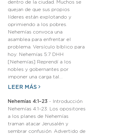
dentro de la ciudad. Muchos se
quejan de que sus propios
líderes están explotando y
oprimiendo a los pobres.
Nehemías convoca una
asamblea para enfrentar el
problema. Versículo bíblico para
hoy: Nehemías 5:7 DHH
[Nehemías] Reprendí a los
nobles y gobernantes por
imponer una carga tal…
LEER MÁS
Nehemías 4:1–23
- Introducción
Nehemías 4:1–23: Los opositores
a los planes de Nehemías
traman atacar Jerusalén y
sembrar confusión. Advertido de