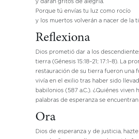
y darán gritos de alegría.
Porque tú envías tu luz como rocío
y los muertos volverán a nacer de la ti
Reflexiona
Dios prometió dar a los descendientes
tierra (Génesis 15:18–21; 17:1–8). La p
restauración de su tierra fueron una 
vivía en el exilio tras haber sido llevad
babilonios (587 a.C.). ¿Quiénes viven
palabras de esperanza se encuentran 
Ora
Dios de esperanza y de justicia, hazt