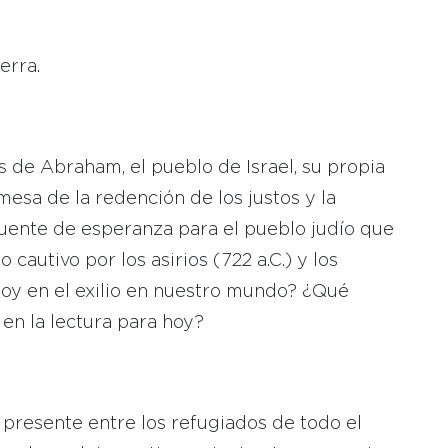
erra.
 de Abraham, el pueblo de Israel, su propia
romesa de la redención de los justos y la
fuente de esperanza para el pueblo judío que
o cautivo por los asirios (722 a.C.) y los
 hoy en el exilio en nuestro mundo? ¿Qué
en la lectura para hoy?
e presente entre los refugiados de todo el