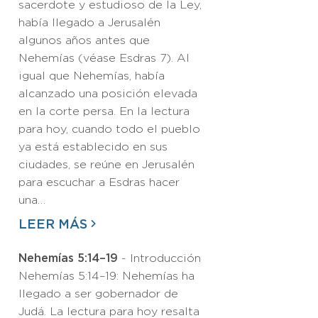
sacerdote y estudioso de la Ley,
había llegado a Jerusalén
algunos años antes que
Nehemías (véase Esdras 7). Al
igual que Nehemías, había
alcanzado una posición elevada
en la corte persa. En la lectura
para hoy, cuando todo el pueblo
ya está establecido en sus
ciudades, se reúne en Jerusalén
para escuchar a Esdras hacer
una…
LEER MÁS
Nehemías 5:14–19
- Introducción
Nehemías 5:14–19: Nehemías ha
llegado a ser gobernador de
Judá. La lectura para hoy resalta