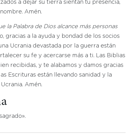
ados a dejar su tierra sientan tu presencia,
o nombre. Amén.
e la Palabra de Dios alcance más personas
o, gracias a la ayuda y bondad de los socios
 una Ucrania devastada por la guerra están
talecer su fe y acercarse más a ti. Las Biblias
ien recibidas, y te alabamos y damos gracias
s Escrituras están llevando sanidad y la
 Ucrania. Amén.
na
 sagrado».