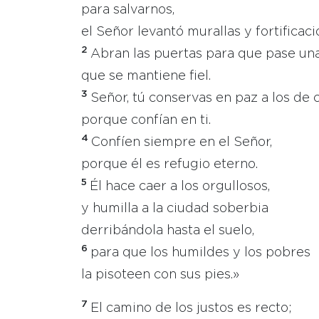
para salvarnos,
el Señor levantó murallas y fortificaci
2
Abran las puertas para que pase una
que se mantiene fiel.
3
Señor, tú conservas en paz a los de c
porque confían en ti.
4
Confíen siempre en el Señor,
porque él es refugio eterno.
5
Él hace caer a los orgullosos,
y humilla a la ciudad soberbia
derribándola hasta el suelo,
6
para que los humildes y los pobres
la pisoteen con sus pies.»
7
El camino de los justos es recto;