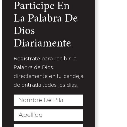
Participe En
La Palabra De
Dios
Diariamente
Regístrate para recibir la
Palabra de Dios
directamente en tu bandeja
de entrada todos los días.
Nombre
De
Pila
Apellido