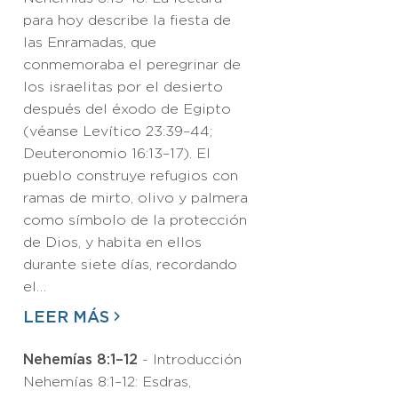
para hoy describe la fiesta de
las Enramadas, que
conmemoraba el peregrinar de
los israelitas por el desierto
después del éxodo de Egipto
(véanse Levítico 23:39–44;
Deuteronomio 16:13–17). El
pueblo construye refugios con
ramas de mirto, olivo y palmera
como símbolo de la protección
de Dios, y habita en ellos
durante siete días, recordando
el…
LEER MÁS
Nehemías 8:1–12
- Introducción
Nehemías 8:1–12: Esdras,