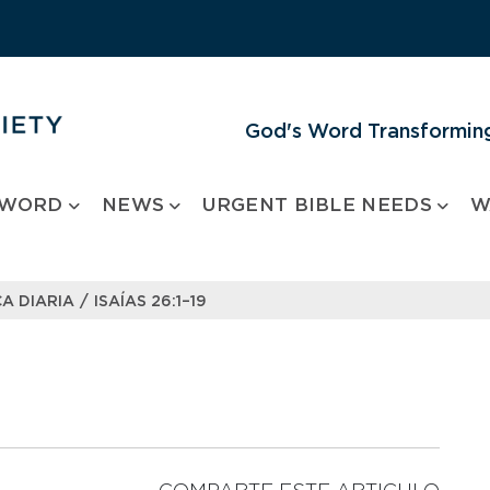
God's Word Transforming
 WORD
NEWS
URGENT BIBLE NEEDS
W
/
A DIARIA
ISAÍAS 26:1–19