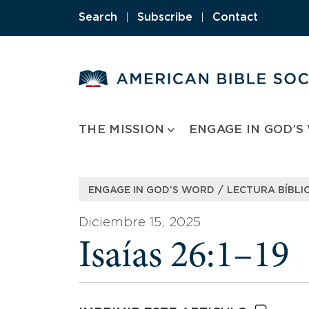
Skip
Search
|
Subscribe
|
Contact
to
content
THE MISSION
ENGAGE IN GOD’S
/
ENGAGE IN GOD’S WORD
LECTURA BÍBLIC
Diciembre 15, 2025
Isaías 26:1–19