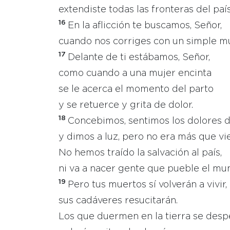
extendiste todas las fronteras del país
16
En la aflicción te buscamos, Señor,
cuando nos corriges con un simple m
17
Delante de ti estábamos, Señor,
como cuando a una mujer encinta
se le acerca el momento del parto
y se retuerce y grita de dolor.
18
Concebimos, sentimos los dolores d
y dimos a luz, pero no era más que vi
No hemos traído la salvación al país,
ni va a nacer gente que pueble el mu
19
Pero tus muertos sí volverán a vivir,
sus cadáveres resucitarán.
Los que duermen en la tierra se desp