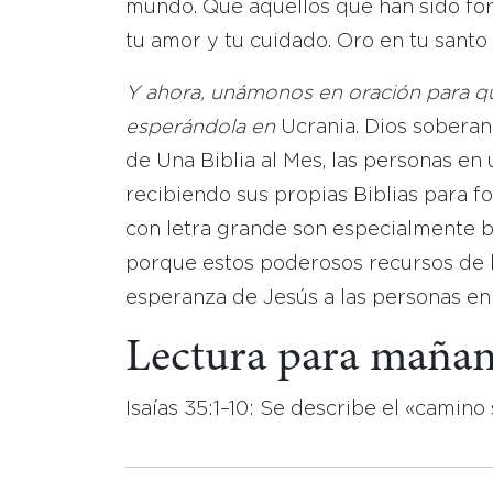
mundo. Que aquellos que han sido forz
tu amor y tu cuidado. Oro en tu sant
Y ahora, unámonos en oración para qu
esperándola en
Ucrania. Dios soberan
de Una Biblia al Mes, las personas en
recibiendo sus propias Biblias para for
con letra grande son especialmente b
porque estos poderosos recursos de la
esperanza de Jesús a las personas en
Lectura para maña
Isaías 35:1–10: Se describe el «camino