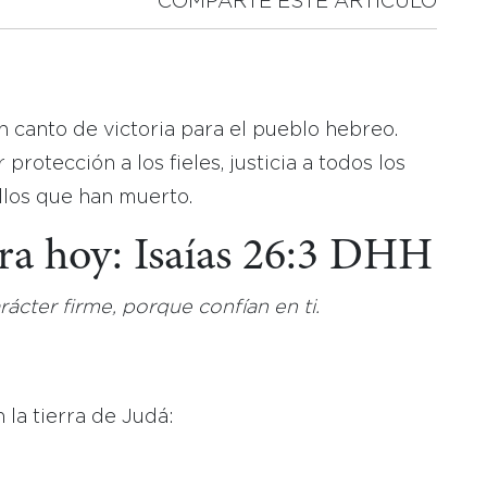
COMPARTE ESTE ARTICULO
un canto de victoria para el pueblo hebreo.
protección a los fieles, justicia a todos los
llos que han muerto.
ara hoy: Isaías 26:3 DHH
rácter firme, porque confían en ti.
 la tierra de Judá: