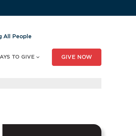
 All People
AYS TO GIVE
GIVE NOW