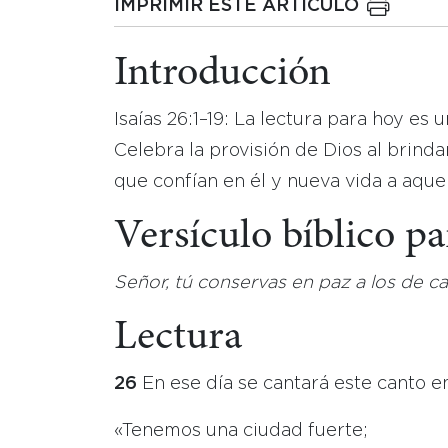
IMPRIMIR ESTE ARTICULO
Introducción
Isaías 26:1–19: La lectura para hoy es 
Celebra la provisión de Dios al brindar 
que confían en él y nueva vida a aque
Versículo bíblico p
Señor, tú conservas en paz a los de ca
Lectura
26
En ese día se cantará este canto en
«Tenemos una ciudad fuerte;