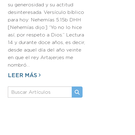
su generosidad y su actitud
desinteresada. Versículo bíblico
para hoy: Nehemías 5:15b DHH
[Nehemías dijo:] “Yo no lo hice
así, por respeto a Dios.” Lectura
14 y durante doce años, es decir,
desde aquel día del año veinte
en que el rey Artajerjes me
nombró…
LEER MÁS