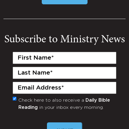
Subscribe to Ministry News
First
Name
(Required)
Last
Name
(Required)
Email
(Required)
Check here to also receive a
Daily Bible
Monthly
Reading
in your inbox every morning.
Newsletter