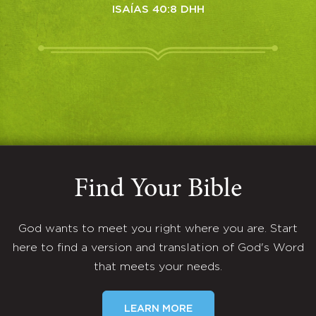
ISAÍAS 40:8 DHH
Find Your Bible
God wants to meet you right where you are. Start
here to find a version and translation of God's Word
that meets your needs.
LEARN MORE