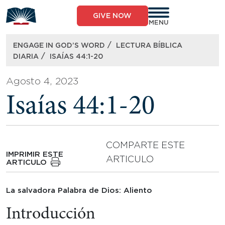
Skip
to
GIVE NOW
content
MENU
/
ENGAGE IN GOD’S WORD
LECTURA BÍBLICA
/
DIARIA
ISAÍAS 44:1-20
Agosto 4, 2023
Isaías 44:1-20
COMPARTE ESTE
IMPRIMIR ESTE
ARTICULO
ARTICULO
La salvadora Palabra de Dios: Aliento
Introducción