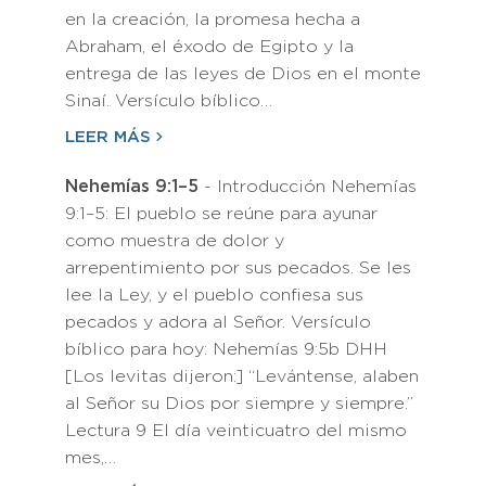
en la creación, la promesa hecha a
Abraham, el éxodo de Egipto y la
entrega de las leyes de Dios en el monte
Sinaí. Versículo bíblico…
LEER MÁS
Nehemías 9:1–5
- Introducción Nehemías
9:1–5: El pueblo se reúne para ayunar
como muestra de dolor y
arrepentimiento por sus pecados. Se les
lee la Ley, y el pueblo confiesa sus
pecados y adora al Señor. Versículo
bíblico para hoy: Nehemías 9:5b DHH
[Los levitas dijeron:] “Levántense, alaben
al Señor su Dios por siempre y siempre.”
Lectura 9 El día veinticuatro del mismo
mes,…