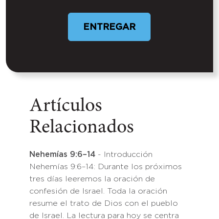
ENTREGAR
Artículos
Relacionados
Nehemías 9:6–14
- Introducción
Nehemías 9:6–14: Durante los próximos
tres días leeremos la oración de
confesión de Israel. Toda la oración
resume el trato de Dios con el pueblo
de Israel. La lectura para hoy se centra