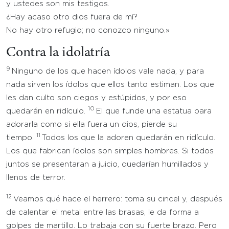
y ustedes son mis testigos.
¿Hay acaso otro dios fuera de mí?
No hay otro refugio; no conozco ninguno.»
Contra la idolatría
9
Ninguno de los que hacen ídolos vale nada, y para
nada sirven los ídolos que ellos tanto estiman. Los que
les dan culto son ciegos y estúpidos, y por eso
10
quedarán en ridículo.
El que funde una estatua para
adorarla como si ella fuera un dios, pierde su
11
tiempo.
Todos los que la adoren quedarán en ridículo.
Los que fabrican ídolos son simples hombres. Si todos
juntos se presentaran a juicio, quedarían humillados y
llenos de terror.
12
Veamos qué hace el herrero: toma su cincel y, después
de calentar el metal entre las brasas, le da forma a
golpes de martillo. Lo trabaja con su fuerte brazo. Pero