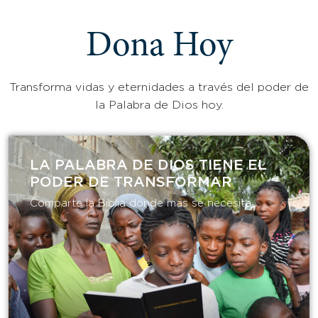
Dona Hoy
Transforma vidas y eternidades a través del poder de
la Palabra de Dios hoy.
LA PALABRA DE DIOS TIENE EL
PODER DE TRANSFORMAR​
Comparte la Biblia donde más se necesita.