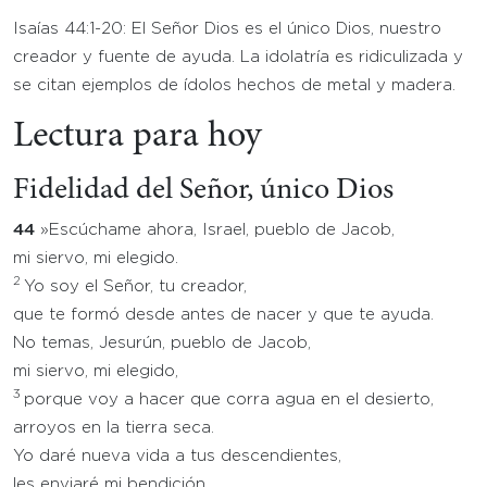
Isaías 44:1-20: El Señor Dios es el único Dios, nuestro
creador y fuente de ayuda. La idolatría es ridiculizada y
se citan ejemplos de ídolos hechos de metal y madera.
Lectura para hoy
Fidelidad del Señor, único Dios
44
»Escúchame ahora, Israel, pueblo de Jacob,
mi siervo, mi elegido.
2
Yo soy el Señor, tu creador,
que te formó desde antes de nacer y que te ayuda.
No temas, Jesurún, pueblo de Jacob,
mi siervo, mi elegido,
3
porque voy a hacer que corra agua en el desierto,
arroyos en la tierra seca.
Yo daré nueva vida a tus descendientes,
les enviaré mi bendición.