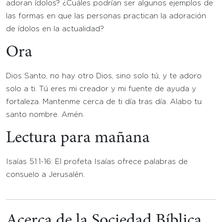
adoran ídolos? ¿Cuáles podrían ser algunos ejemplos de
las formas en que las personas practican la adoración
de ídolos en la actualidad?
Ora
Dios Santo, no hay otro Dios, sino solo tú, y te adoro
solo a ti. Tú eres mi creador y mi fuente de ayuda y
fortaleza. Mantenme cerca de ti día tras día. Alabo tu
santo nombre. Amén.
Lectura para mañana
Isaías 51:1-16: El profeta Isaías ofrece palabras de
consuelo a Jerusalén.
Acerca de la Sociedad Bíblica