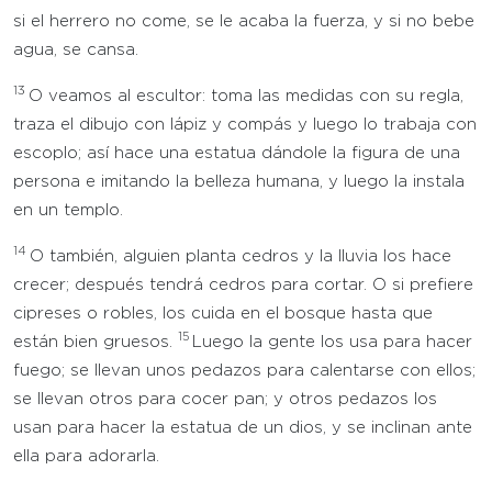
si el herrero no come, se le acaba la fuerza, y si no bebe
agua, se cansa.
13
O veamos al escultor: toma las medidas con su regla,
traza el dibujo con lápiz y compás y luego lo trabaja con
escoplo; así hace una estatua dándole la figura de una
persona e imitando la belleza humana, y luego la instala
en un templo.
14
O también, alguien planta cedros y la lluvia los hace
crecer; después tendrá cedros para cortar. O si prefiere
cipreses o robles, los cuida en el bosque hasta que
15
están bien gruesos.
Luego la gente los usa para hacer
fuego; se llevan unos pedazos para calentarse con ellos;
se llevan otros para cocer pan; y otros pedazos los
usan para hacer la estatua de un dios, y se inclinan ante
ella para adorarla.