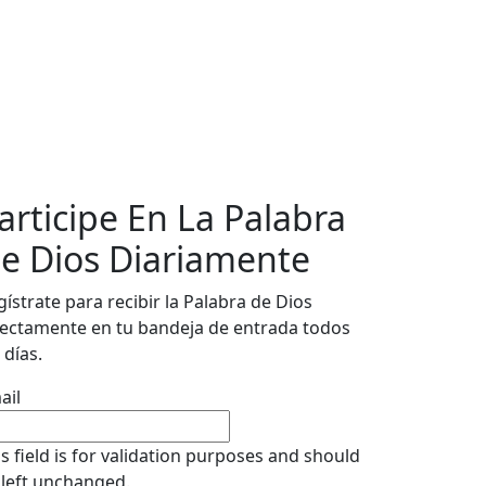
articipe En La Palabra
e Dios Diariamente
gístrate para recibir la Palabra de Dios
rectamente en tu bandeja de entrada todos
 días.
ail
is field is for validation purposes and should
 left unchanged.