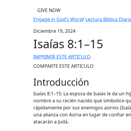
GIVE NOW
Engage in God’s Word
/
Lectura Bíblica Diari
Diciembre 19, 2024
Isaías 8:1–15
IMPRIMIR ESTE ARTICULO
COMPARTE ESTE ARTICULO
Introducción
Isaías 8:1–15: La esposa de Isaías le da un hi
nombre a su recién nacido que simbolice que 
rápidamente por sus enemigos asirios (Isaía
una alianza con Asiria en lugar de confiar en
atacarán a Judá.