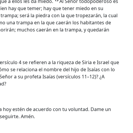
ue a ellos les da miedo.
Al Señor todopoderoso es
quien hay que temer; hay que tener miedo en su
trampa; será la piedra con la que tropezarán, la cual
como una trampa en la que caerán los habitantes de
orirán; muchos caerán en la trampa, y quedarán
sículo 4 se refieren a la riqueza de Siria e Israel que
mo se relaciona el nombre del hijo de Isaías con lo
Señor a su profeta Isaías (versículos 11–12)? ¿A
ad?
a hoy estén de acuerdo con tu voluntad. Dame un
seguirte. Amén.