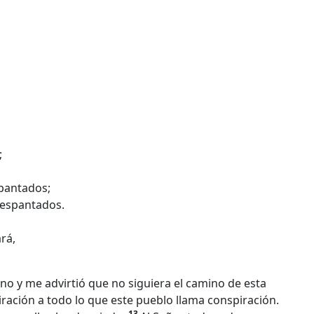
;
pantados;
 espantados.
rá,
 y me advirtió que no siguiera el camino de esta
ración a todo lo que este pueblo llama conspiración.
13