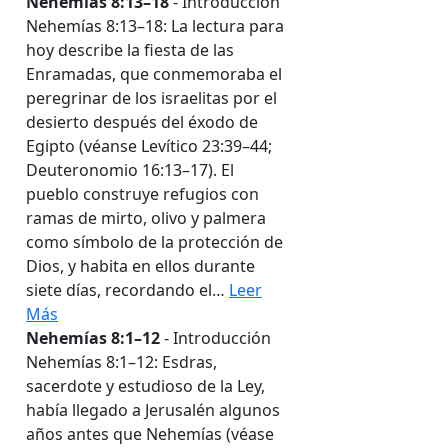
Nehemías 8:13–18
- Introducción
Nehemías 8:13–18: La lectura para
hoy describe la fiesta de las
Enramadas, que conmemoraba el
peregrinar de los israelitas por el
desierto después del éxodo de
Egipto (véanse Levítico 23:39–44;
Deuteronomio 16:13–17). El
pueblo construye refugios con
ramas de mirto, olivo y palmera
como símbolo de la protección de
Dios, y habita en ellos durante
siete días, recordando el…
Leer
Más
Nehemías 8:1–12
- Introducción
Nehemías 8:1–12: Esdras,
sacerdote y estudioso de la Ley,
había llegado a Jerusalén algunos
años antes que Nehemías (véase