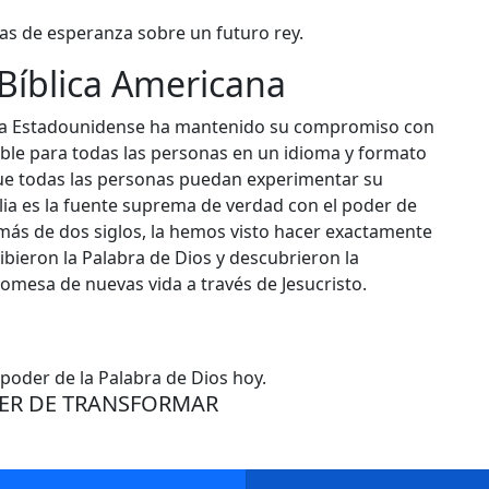
bras de esperanza sobre un futuro rey.
 Bíblica Americana
ica Estadounidense ha mantenido su compromiso con
nible para todas las personas en un idioma y formato
ue todas las personas puedan experimentar su
ia es la fuente suprema de verdad con el poder de
más de dos siglos, la hemos visto hacer exactamente
bieron la Palabra de Dios y descubrieron la
romesa de nuevas vida a través de Jesucristo.
 poder de la Palabra de Dios hoy.
DER DE TRANSFORMAR​