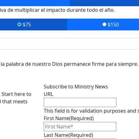
a de multiplicar el impacto durante todo el año.
$75
$150
ro la palabra de nuestro Dios permanece firme para siempre.
Subscribe to Ministry News
 Start here to
URL
d that meets
This field is for validation purposes and
First Name
(Required)
Last Name
(Required)