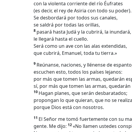
con la violenta corriente del río Éufrates
(es decir, el rey de Asiria con todo su poder).
Se desbordará por todos sus canales,
se saldrá por todas las orillas,
8
pasará hasta Judá y la cubrirá, la inundará,
le llegará hasta el cuello.
Será como un ave con las alas extendidas,
que cubrirá, Emanuel, toda tu tierra.»
9
Reúnanse, naciones, y llénense de espanto
escuchen esto, todos los países lejanos:
por más que tomen las armas, quedarán es
sí, por más que tomen las armas, quedarán
10
Hagan planes, que serán desbaratados;
propongan lo que quieran, que no se realiza
porque Dios está con nosotros.
11
El Señor me tomó fuertemente con su mano
12
gente. Me dijo:
«No llamen ustedes conspi