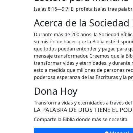
Isaías 8:16—9:7: El profeta Isaías trae pala
Acerca de la Sociedad
Durante más de 200 años, la Sociedad Bíbl
su misión de hacer que la Biblia esté dispo
que todos puedan entender y pagar, para q
mensaje transformador. Creemos que la Bibl
transformar vidas y eternidades, y durante 
esto a medida que millones de personas reci
poderosa esperanza de las Escrituras y la p
Dona Hoy
Transforma vidas y eternidades a través del
LA PALABRA DE DIOS TIENE EL PO
Comparte la Biblia donde más se necesita.