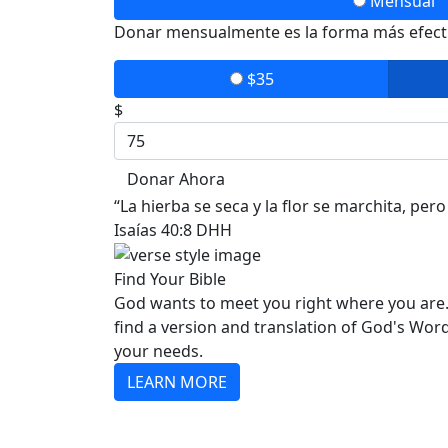
Mensual
Donar mensualmente es la forma más efectiv
$35
$
Donar Ahora
“La hierba se seca y la flor se marchita, pe
Isaías 40:8 DHH
Find Your Bible
God wants to meet you right where you are.
find a version and translation of God's Wor
your needs.
LEARN MORE