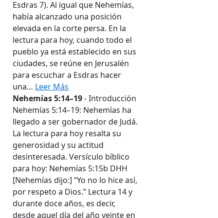
Esdras 7). Al igual que Nehemías,
había alcanzado una posición
elevada en la corte persa. En la
lectura para hoy, cuando todo el
pueblo ya está establecido en sus
ciudades, se reúne en Jerusalén
para escuchar a Esdras hacer
una…
Leer Más
Nehemías 5:14–19
- Introducción
Nehemías 5:14–19: Nehemías ha
llegado a ser gobernador de Judá.
La lectura para hoy resalta su
generosidad y su actitud
desinteresada. Versículo bíblico
para hoy: Nehemías 5:15b DHH
[Nehemías dijo:] “Yo no lo hice así,
por respeto a Dios.” Lectura 14 y
durante doce años, es decir,
desde aquel día del año veinte en