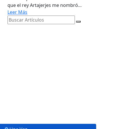
que el rey Artajerjes me nombró…
Leer Más