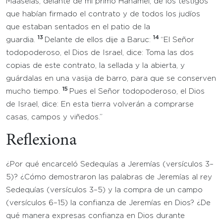
Maaseías, delante de mi primo Hanamel, de los testigos
que habían firmado el contrato y de todos los judíos
que estaban sentados en el patio de la
13
14
guardia.
Delante de ellos dije a Baruc:
“El Señor
todopoderoso, el Dios de Israel, dice: Toma las dos
copias de este contrato, la sellada y la abierta, y
guárdalas en una vasija de barro, para que se conserven
15
mucho tiempo.
Pues el Señor todopoderoso, el Dios
de Israel, dice: En esta tierra volverán a comprarse
casas, campos y viñedos.”
Reflexiona
¿Por qué encarceló Sedequías a Jeremías (versículos 3–
5)? ¿Cómo demostraron las palabras de Jeremías al rey
Sedequías (versículos 3–5) y la compra de un campo
(versículos 6–15) la confianza de Jeremías en Dios? ¿De
qué manera expresas confianza en Dios durante