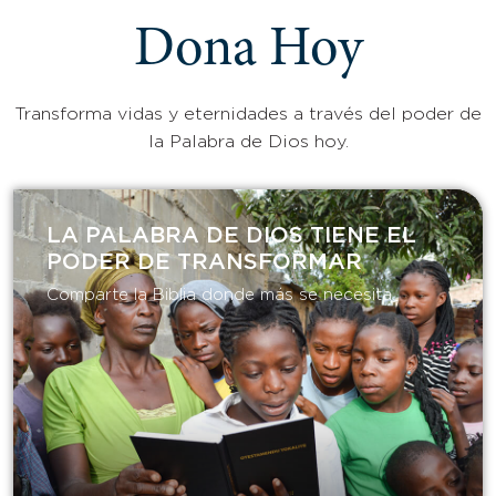
Dona Hoy
Transforma vidas y eternidades a través del poder de
la Palabra de Dios hoy.
LA PALABRA DE DIOS TIENE EL
PODER DE TRANSFORMAR​
Comparte la Biblia donde más se necesita.