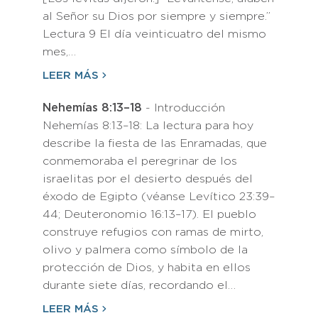
al Señor su Dios por siempre y siempre.”
Lectura 9 El día veinticuatro del mismo
mes,…
LEER MÁS
Nehemías 8:13–18
- Introducción
Nehemías 8:13–18: La lectura para hoy
describe la fiesta de las Enramadas, que
conmemoraba el peregrinar de los
israelitas por el desierto después del
éxodo de Egipto (véanse Levítico 23:39–
44; Deuteronomio 16:13–17). El pueblo
construye refugios con ramas de mirto,
olivo y palmera como símbolo de la
protección de Dios, y habita en ellos
durante siete días, recordando el…
LEER MÁS