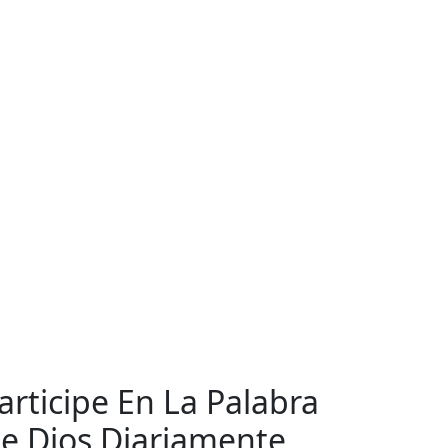
articipe En La Palabra
e Dios Diariamente