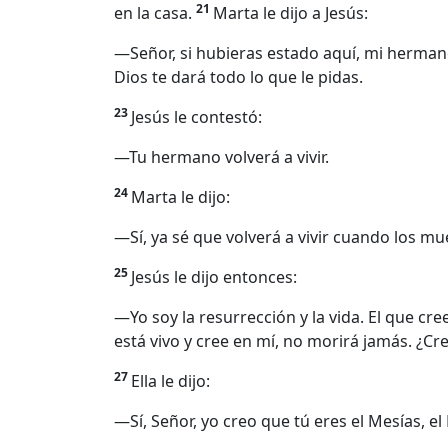
21
en la casa.
Marta le dijo a Jesús:
—Señor, si hubieras estado aquí, mi herma
Dios te dará todo lo que le pidas.
23
Jesús le contestó:
—Tu hermano volverá a vivir.
24
Marta le dijo:
—Sí, ya sé que volverá a vivir cuando los mue
25
Jesús le dijo entonces:
—Yo soy la resurrección y la vida. El que cr
está vivo y cree en mí, no morirá jamás. ¿Cr
27
Ella le dijo:
—Sí, Señor, yo creo que tú eres el Mesías, el