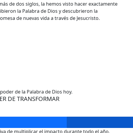
más de dos siglos, la hemos visto hacer exactamente
bieron la Palabra de Dios y descubrieron la
romesa de nuevas vida a través de Jesucristo.
 poder de la Palabra de Dios hoy.
DER DE TRANSFORMAR​
a de multiplicar el impacto durante todo el año.