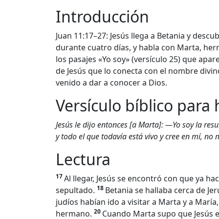
Introducción
Juan 11:17–27: Jesús llega a Betania y desc
durante cuatro días, y habla con Marta, her
los pasajes «Yo soy» (versículo 25) que apar
de Jesús que lo conecta con el nombre divino
venido a dar a conocer a Dios.
Versículo bíblico para
Jesús le dijo entonces [a Marta]: —Yo soy la resu
y todo el que todavía está vivo y cree en mí, no
Lectura
17
Al llegar, Jesús se encontró con que ya ha
18
sepultado.
Betania se hallaba cerca de Jer
judíos habían ido a visitar a Marta y a María
20
hermano.
Cuando Marta supo que Jesús es