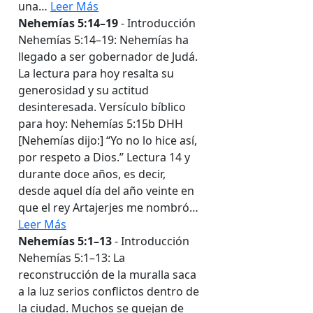
una…
Leer Más
Nehemías 5:14–19
- Introducción
Nehemías 5:14–19: Nehemías ha
llegado a ser gobernador de Judá.
La lectura para hoy resalta su
generosidad y su actitud
desinteresada. Versículo bíblico
para hoy: Nehemías 5:15b DHH
[Nehemías dijo:] “Yo no lo hice así,
por respeto a Dios.” Lectura 14 y
durante doce años, es decir,
desde aquel día del año veinte en
que el rey Artajerjes me nombró…
Leer Más
Nehemías 5:1–13
- Introducción
Nehemías 5:1–13: La
reconstrucción de la muralla saca
a la luz serios conflictos dentro de
la ciudad. Muchos se quejan de