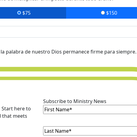
$75
$150
ro la palabra de nuestro Dios permanece firme para siempre.
Subscribe to Ministry News
First
 Start here to
Name
(Required)
d that meets
Last