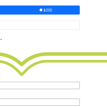
$200
 ”