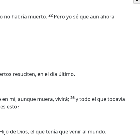
22
no no habría muerto.
Pero yo sé que aun ahora
rtos resuciten, en el día último.
26
ee en mí, aunque muera, vivirá;
y todo el que todavía
ees esto?
 Hijo de Dios, el que tenía que venir al mundo.