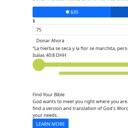
$35
$
Donar Ahora
“La hierba se seca y la flor se marchita, pe
Isaías 40:8 DHH
Find Your Bible
God wants to meet you right where you are.
find a version and translation of God's Wor
your needs.
LEARN MORE