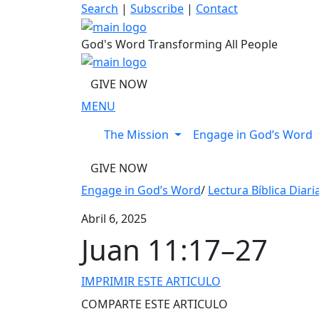
Skip
Search
|
Subscribe
|
Contact
to
content
God's Word Transforming All People
GIVE NOW
MENU
The Mission
Engage in God’s Word
GIVE NOW
Engage in God’s Word
/
Lectura Bíblica Diari
Abril 6, 2025
Juan 11:17–27
IMPRIMIR ESTE ARTICULO
COMPARTE ESTE ARTICULO