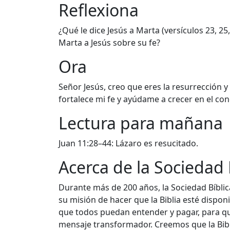
Reflexiona
¿Qué le dice Jesús a Marta (versículos 23, 25,
Marta a Jesús sobre su fe?
Ora
Señor Jesús, creo que eres la resurrección y l
fortalece mi fe y ayúdame a crecer en el co
Lectura para mañana
Juan 11:28–44: Lázaro es resucitado.
Acerca de la Sociedad
Durante más de 200 años, la Sociedad Bíbl
su misión de hacer que la Biblia esté dispo
que todos puedan entender y pagar, para q
mensaje transformador. Creemos que la Bibl