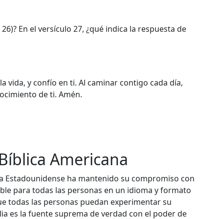
 26)? En el versículo 27, ¿qué indica la respuesta de
a vida, y confío en ti. Al caminar contigo cada día,
nocimiento de ti. Amén.
 Bíblica Americana
ica Estadounidense ha mantenido su compromiso con
nible para todas las personas en un idioma y formato
ue todas las personas puedan experimentar su
ia es la fuente suprema de verdad con el poder de