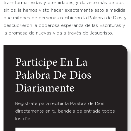
transformar vidas y eternidades, y durante más de dos
siglos, la hemos visto hacer exactamente esto a medida
que millones de personas recibieron la Palabra de Dios y
descubrieron la poderosa esperanza de las Escrituras y
la promesa de nuevas vida a través de Jesucristo.
Participe En La
Palabra De Dios
Diariamente
Regístrate para recibir la Palabra de Dios
directamente en tu bandeja de entrada todos
los días.
Nombre