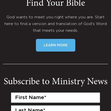
Find Your Bible
God wants to meet you right where you are. Start
here to find a version and translation of God's Word
that meets your needs.
LEARN MORE
Subscribe to Ministry News
First
Name
(Required)
Last