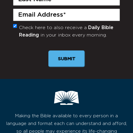
Name
(Required)
Email
(Required)
Check here to also receive a
Daily Bible
Monthly
Reading
in your inbox every morning.
Newsletter
SUBMIT
Making the Bible available to every person in a
language and format each can understand and afford,
so all people may experience its life-changing