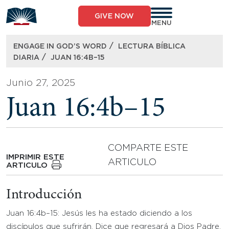
Skip
to
GIVE NOW
content
MENU
/
ENGAGE IN GOD’S WORD
LECTURA BÍBLICA
/
DIARIA
JUAN 16:4B–15
Junio 27, 2025
Juan 16:4b–15
COMPARTE ESTE
IMPRIMIR ESTE
ARTICULO
ARTICULO
Introducción
Juan 16:4b–15: Jesús les ha estado diciendo a los
discípulos que sufrirán. Dice que regresará a Dios Padre,