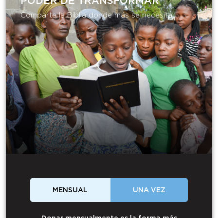
PODER DE TRANSFORMAR​
Comparte la Biblia donde más se necesita.
MENSUAL
UNA VEZ