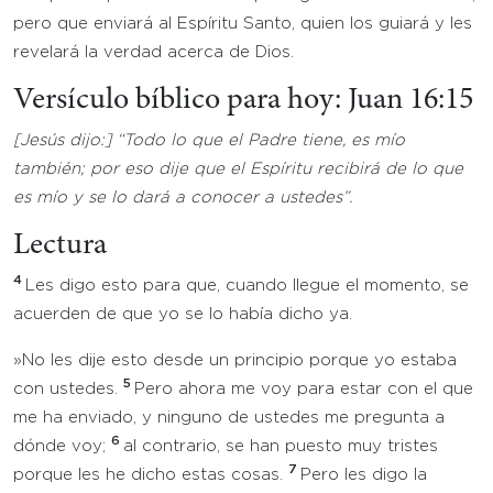
pero que enviará al Espíritu Santo, quien los guiará y les
revelará la verdad acerca de Dios.
Versículo bíblico para hoy: Juan 16:15
[Jesús dijo:] “
Todo lo que el Padre tiene, es mío
también; por eso dije que el Espíritu recibirá de lo que
es mío y se lo dará a conocer a ustedes”.
Lectura
4
Les digo esto para que, cuando llegue el momento, se
acuerden de que yo se lo había dicho ya.
»No les dije esto desde un principio porque yo estaba
5
con ustedes.
Pero ahora me voy para estar con el que
me ha enviado, y ninguno de ustedes me pregunta a
6
dónde voy;
al contrario, se han puesto muy tristes
7
porque les he dicho estas cosas.
Pero les digo la