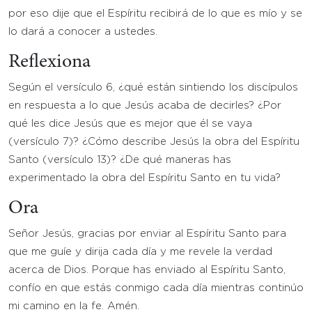
por eso dije que el Espíritu recibirá de lo que es mío y se
lo dará a conocer a ustedes.
Reflexiona
Según el versículo 6, ¿qué están sintiendo los discípulos
en respuesta a lo que Jesús acaba de decirles? ¿Por
qué les dice Jesús que es mejor que él se vaya
(versículo 7)? ¿Cómo describe Jesús la obra del Espíritu
Santo (versículo 13)? ¿De qué maneras has
experimentado la obra del Espíritu Santo en tu vida?
Ora
Señor Jesús, gracias por enviar al Espíritu Santo para
que me guíe y dirija cada día y me revele la verdad
acerca de Dios. Porque has enviado al Espíritu Santo,
confío en que estás conmigo cada día mientras continúo
mi camino en la fe. Amén.