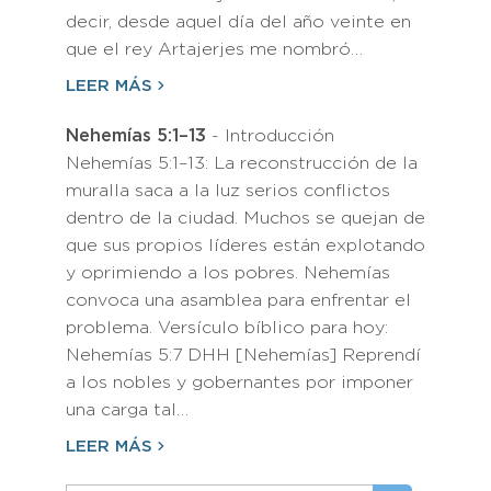
decir, desde aquel día del año veinte en
que el rey Artajerjes me nombró…
LEER MÁS
Nehemías 5:1–13
- Introducción
Nehemías 5:1–13: La reconstrucción de la
muralla saca a la luz serios conflictos
dentro de la ciudad. Muchos se quejan de
que sus propios líderes están explotando
y oprimiendo a los pobres. Nehemías
convoca una asamblea para enfrentar el
problema. Versículo bíblico para hoy:
Nehemías 5:7 DHH [Nehemías] Reprendí
a los nobles y gobernantes por imponer
una carga tal…
LEER MÁS