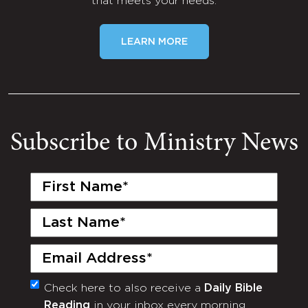
that meets your needs.
LEARN MORE
Subscribe to Ministry News
First
Name
(Required)
Last
Name
(Required)
Email
(Required)
Check here to also receive a
Daily Bible
Monthly
Reading
in your inbox every morning.