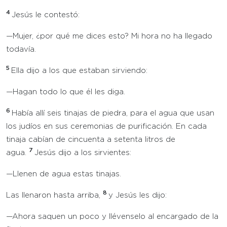
4
Jesús le contestó:
—Mujer, ¿por qué me dices esto? Mi hora no ha llegado
todavía.
5
Ella dijo a los que estaban sirviendo:
—Hagan todo lo que él les diga.
6
Había allí seis tinajas de piedra, para el agua que usan
los judíos en sus ceremonias de purificación. En cada
tinaja cabían de cincuenta a setenta litros de
7
agua.
Jesús dijo a los sirvientes:
—Llenen de agua estas tinajas.
8
Las llenaron hasta arriba,
y Jesús les dijo:
—Ahora saquen un poco y llévenselo al encargado de la