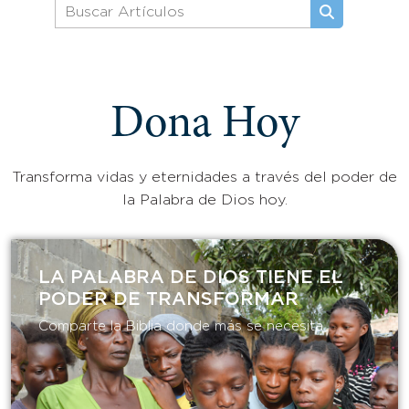
Dona Hoy
Transforma vidas y eternidades a través del poder de
la Palabra de Dios hoy.
LA PALABRA DE DIOS TIENE EL
PODER DE TRANSFORMAR​
Comparte la Biblia donde más se necesita.