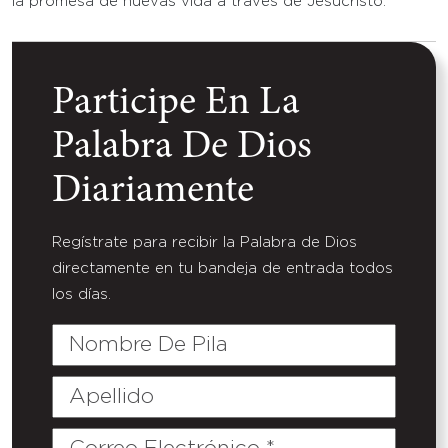
la promesa de nuevas vida a través de Jesucristo.
Participe En La
Palabra De Dios
Diariamente
Regístrate para recibir la Palabra de Dios
directamente en tu bandeja de entrada todos
los días.
Nombre
De
Pila
Apellido
Correo