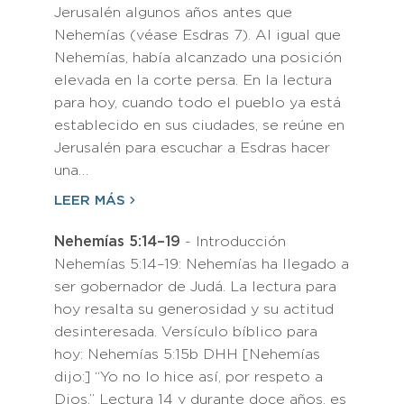
Jerusalén algunos años antes que
Nehemías (véase Esdras 7). Al igual que
Nehemías, había alcanzado una posición
elevada en la corte persa. En la lectura
para hoy, cuando todo el pueblo ya está
establecido en sus ciudades, se reúne en
Jerusalén para escuchar a Esdras hacer
una…
LEER MÁS
Nehemías 5:14–19
- Introducción
Nehemías 5:14–19: Nehemías ha llegado a
ser gobernador de Judá. La lectura para
hoy resalta su generosidad y su actitud
desinteresada. Versículo bíblico para
hoy: Nehemías 5:15b DHH [Nehemías
dijo:] “Yo no lo hice así, por respeto a
Dios.” Lectura 14 y durante doce años, es