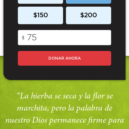
$150
$200
$
DONAR AHORA
“La hierba se seca y la flor se
marchita, pero la palabra de
nuestro Dios permanece firme para