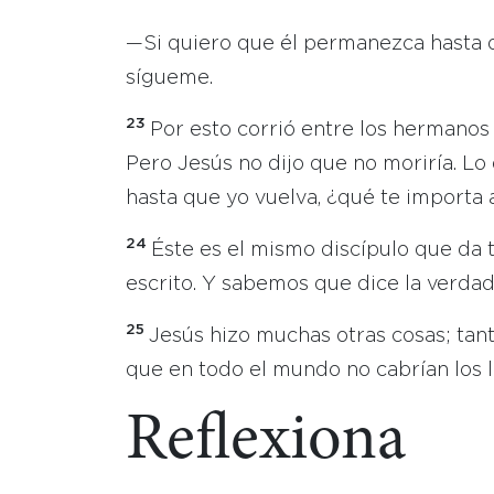
—Si quiero que él permanezca hasta q
sígueme.
23
Por esto corrió entre los hermanos 
Pero Jesús no dijo que no moriría. Lo
hasta que yo vuelva, ¿qué te importa a
24
Éste es el mismo discípulo que da t
escrito. Y sabemos que dice la verdad
25
Jesús hizo muchas otras cosas; tant
que en todo el mundo no cabrían los l
Reflexiona