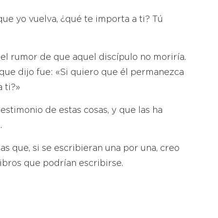
ue yo vuelva, ¿qué te importa a ti? Tú
el rumor de que aquel discípulo no moriría.
 que dijo fue: «Si quiero que él permanezca
 ti?»
estimonio de estas cosas, y que las ha
.
as que, si se escribieran una por una, creo
ibros que podrían escribirse.