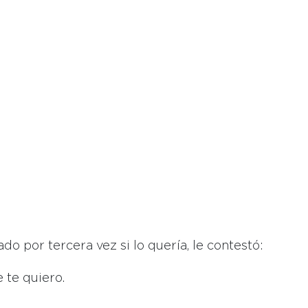
do por tercera vez si lo quería, le contestó:
 te quiero.