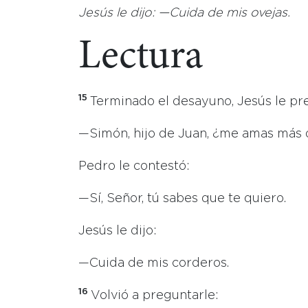
Jesús le dijo: —Cuida de mis ovejas.
Lectura
15
Terminado el desayuno, Jesús le p
—Simón, hijo de Juan, ¿me amas más 
Pedro le contestó:
—Sí, Señor, tú sabes que te quiero.
Jesús le dijo:
—Cuida de mis corderos.
16
Volvió a preguntarle: