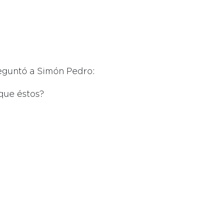
reguntó a Simón Pedro:
que éstos?