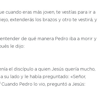
e cuando eras más joven, te vestías para ir a
jo, extenderás los brazos y otro te vestirá, y
a entender de qué manera Pedro iba a morir y
ués le dijo:
enía el discípulo a quien Jesús quería mucho,
a su lado y le había preguntado: «Señor,
1
Cuando Pedro lo vio, preguntó a Jesús: