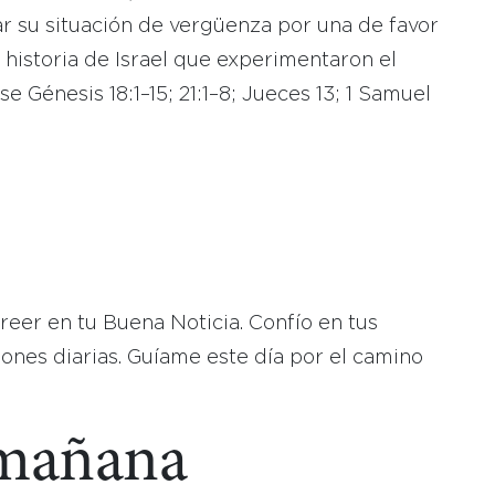
r su situación de vergüenza por una de favor
 historia de Israel que experimentaron el
e Génesis 18:1–15; 21:1–8; Jueces 13; 1 Samuel
reer en tu Buena Noticia. Confío en tus
ones diarias. Guíame este día por el camino
 mañana