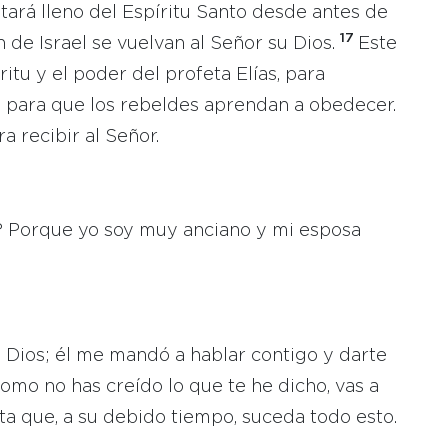
estará lleno del Espíritu Santo desde antes de
17
de Israel se vuelvan al Señor su Dios.
Este
ritu y el poder del profeta Elías, para
s y para que los rebeldes aprendan a obedecer.
 recibir al Señor.
 Porque yo soy muy anciano y mi esposa
de Dios; él me mandó a hablar contigo y darte
omo no has creído lo que te he dicho, vas a
a que, a su debido tiempo, suceda todo esto.