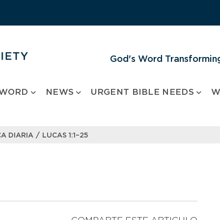
God's Word Transforming
 WORD
NEWS
URGENT BIBLE NEEDS
W
/
A DIARIA
LUCAS 1:1–25