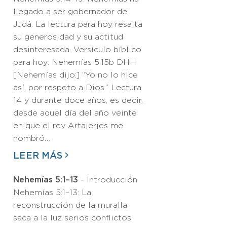
llegado a ser gobernador de
Judá. La lectura para hoy resalta
su generosidad y su actitud
desinteresada. Versículo bíblico
para hoy: Nehemías 5:15b DHH
[Nehemías dijo:] “Yo no lo hice
así, por respeto a Dios.” Lectura
14 y durante doce años, es decir,
desde aquel día del año veinte
en que el rey Artajerjes me
nombró…
LEER MÁS
Nehemías 5:1–13
- Introducción
Nehemías 5:1–13: La
reconstrucción de la muralla
saca a la luz serios conflictos