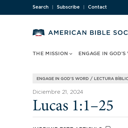
Skip
Search
|
Subscribe
|
Contact
to
content
THE MISSION
ENGAGE IN GOD’S
/
ENGAGE IN GOD’S WORD
LECTURA BÍBLIC
Diciembre 21, 2024
Lucas 1:1–25