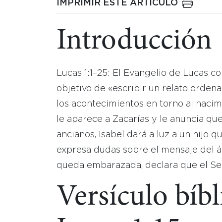
IMPRIMIR ESTE ARTICULO
Introducción
Lucas 1:1–25: El Evangelio de Lucas 
objetivo de «escribir un relato orde
los acontecimientos en torno al nacimi
le aparece a Zacarías y le anuncia que
ancianos, Isabel dará a luz a un hijo
expresa dudas sobre el mensaje del á
queda embarazada, declara que el Señ
Versículo bíbl