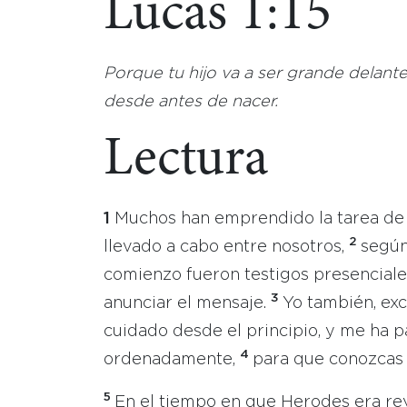
Lucas 1:15
Porque tu hijo va a ser grande delante
desde antes de nacer.
Lectura
1
Muchos han emprendido la tarea de e
2
llevado a cabo entre nosotros,
según
comienzo fueron testigos presenciale
3
anunciar el mensaje.
Yo también, exc
cuidado desde el principio, y me ha p
4
ordenadamente,
para que conozcas 
5
En el tiempo en que Herodes era rey 