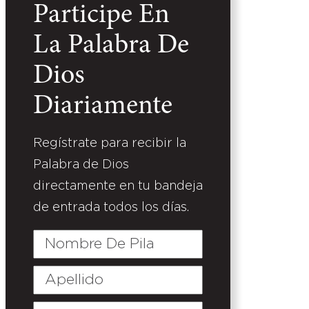
Participe En
La Palabra De
Dios
Diariamente
Regístrate para recibir la
Palabra de Dios
directamente en tu bandeja
de entrada todos los días.
Nombre
De
Pila
Apellido