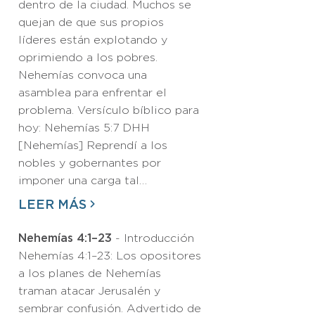
dentro de la ciudad. Muchos se
quejan de que sus propios
líderes están explotando y
oprimiendo a los pobres.
Nehemías convoca una
asamblea para enfrentar el
problema. Versículo bíblico para
hoy: Nehemías 5:7 DHH
[Nehemías] Reprendí a los
nobles y gobernantes por
imponer una carga tal…
LEER MÁS
Nehemías 4:1–23
- Introducción
Nehemías 4:1–23: Los opositores
a los planes de Nehemías
traman atacar Jerusalén y
sembrar confusión. Advertido de