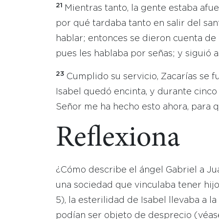
21
Mientras tanto, la gente estaba af
por qué tardaba tanto en salir del san
hablar; entonces se dieron cuenta de 
pues les hablaba por señas; y siguió as
23
Cumplido su servicio, Zacarías se f
Isabel quedó encinta, y durante cinco
Señor me ha hecho esto ahora, para q
Reflexiona
¿Cómo describe el ángel Gabriel a Jua
una sociedad que vinculaba tener hij
5), la esterilidad de Isabel llevaba a l
podían ser objeto de desprecio (véase