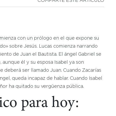
COMPARTE ESTE ARTICULO
comienza con un prólogo en el que expone su
nado» sobre Jesús. Lucas comienza narrando
ento de Juan el Bautista. El ángel Gabriel se
, aunque él y su esposa Isabel ya son
 que deberá ser llamado Juan. Cuando Zacarías
ngel, queda incapaz de hablar. Cuando Isabel
or ha quitado su vergüenza pública.
ico para hoy: