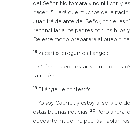
del Señor. No tomará vino ni licor, y 
16
nacer.
Hará que muchos de la nación 
Juan irá delante del Señor, con el espí
reconciliar a los padres con los hijo
De este modo preparará al pueblo para
18
Zacarías preguntó al ángel:
—¿Cómo puedo estar seguro de esto?
también.
19
El ángel le contestó:
—Yo soy Gabriel, y estoy al servicio 
20
estas buenas noticias.
Pero ahora, c
quedarte mudo; no podrás hablar hast