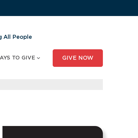
 All People
AYS TO GIVE
GIVE NOW