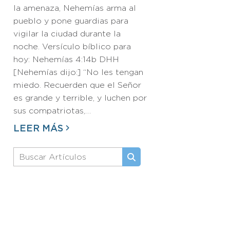
la amenaza, Nehemías arma al
pueblo y pone guardias para
vigilar la ciudad durante la
noche. Versículo bíblico para
hoy: Nehemías 4:14b DHH
[Nehemías dijo:] “No les tengan
miedo. Recuerden que el Señor
es grande y terrible, y luchen por
sus compatriotas,…
LEER MÁS