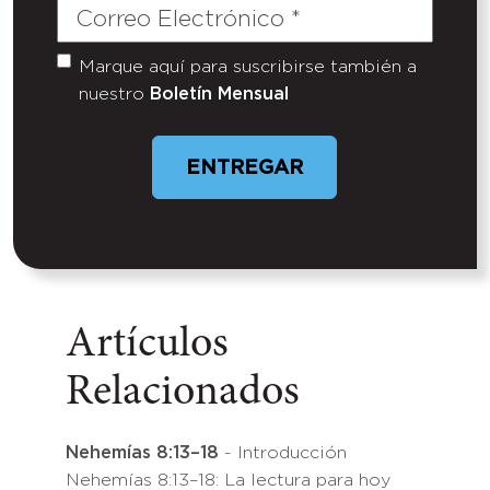
Correo
Electrónico
(Required)
Marque aquí para suscribirse también a
Untitled
nuestro
Boletín Mensual
ENTREGAR
Artículos
Relacionados
Nehemías 8:13–18
- Introducción
Nehemías 8:13–18: La lectura para hoy