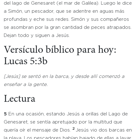
del lago de Genesaret (el mar de Galilea). Luego le dice
a Simón, un pescador, que se adentre en aguas más
profundas y eche sus redes. Simón y sus compañeros
se asombran por la gran cantidad de peces atrapados.
Dejan todo y siguen a Jesús.
Versículo bíblico para hoy:
Lucas 5:3b
[Jesús] se sentó en la barca, y desde allí comenzó a
enseñar a la gente.
Lectura
5
En una ocasión, estando Jesús a orillas del Lago de
Genesaret, se sentía apretujado por la multitud que
2
quería oír el mensaje de Dios.
Jesús vio dos barcas en
la playa. Los pescadores habían bajado de ellas a lavar