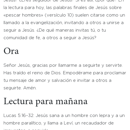
Jesús? ¿Eres seguidor de Jesús? Si es así, ¿por qué? En
la lectura para hoy, las palabras finales de Jesús sobre
«pescar hombres» (versículo 10) suelen citarse como un
llamado a la evangelización, invitando a otros a unirse a
seguir a Jesús. ¿De qué maneras invitas tú, o tu
comunidad de fe, a otros a seguir a Jesús?
Ora
Señor Jesús, gracias por llamarme a seguirte y servirte.
Has traído el reino de Dios. Empodérame para proclamar
tu mensaje de amor y salvación e invitar a otros a
seguirte. Amén.
Lectura para mañana
Lucas 5:16–32: Jesús sana a un hombre con lepra y a un
hombre paralítico, y llama a Leví, un recaudador de