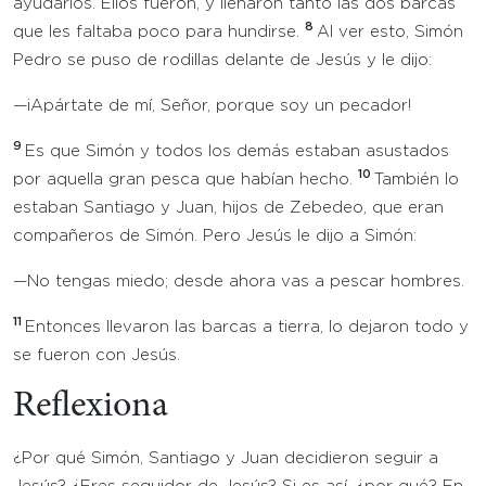
ayudarlos. Ellos fueron, y llenaron tanto las dos barcas
8
que les faltaba poco para hundirse.
Al ver esto, Simón
Pedro se puso de rodillas delante de Jesús y le dijo:
—¡Apártate de mí, Señor, porque soy un pecador!
9
Es que Simón y todos los demás estaban asustados
10
por aquella gran pesca que habían hecho.
También lo
estaban Santiago y Juan, hijos de Zebedeo, que eran
compañeros de Simón. Pero Jesús le dijo a Simón:
—No tengas miedo; desde ahora vas a pescar hombres.
11
Entonces llevaron las barcas a tierra, lo dejaron todo y
se fueron con Jesús.
Reflexiona
¿Por qué Simón, Santiago y Juan decidieron seguir a