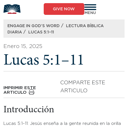
Skip
to
GIVE NOW
content
MENU
/
ENGAGE IN GOD’S WORD
LECTURA BÍBLICA
/
DIARIA
LUCAS 5:1–11
Enero 15, 2025
Lucas 5:1–11
COMPARTE ESTE
IMPRIMIR ESTE
ARTICULO
ARTICULO
Introducción
Lucas 5:1–11: Jesús enseña a la gente reunida en la orilla