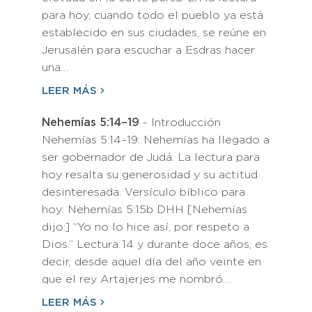
para hoy, cuando todo el pueblo ya está
establecido en sus ciudades, se reúne en
Jerusalén para escuchar a Esdras hacer
una…
LEER MÁS
Nehemías 5:14–19
- Introducción
Nehemías 5:14–19: Nehemías ha llegado a
ser gobernador de Judá. La lectura para
hoy resalta su generosidad y su actitud
desinteresada. Versículo bíblico para
hoy: Nehemías 5:15b DHH [Nehemías
dijo:] “Yo no lo hice así, por respeto a
Dios.” Lectura 14 y durante doce años, es
decir, desde aquel día del año veinte en
que el rey Artajerjes me nombró…
LEER MÁS