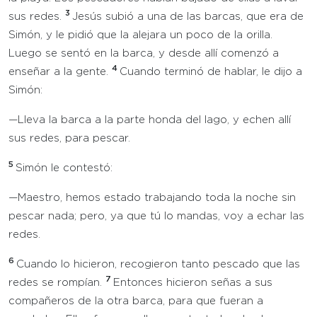
3
sus redes.
Jesús subió a una de las barcas, que era de
Simón, y le pidió que la alejara un poco de la orilla.
Luego se sentó en la barca, y desde allí comenzó a
4
enseñar a la gente.
Cuando terminó de hablar, le dijo a
Simón:
—Lleva la barca a la parte honda del lago, y echen allí
sus redes, para pescar.
5
Simón le contestó:
—Maestro, hemos estado trabajando toda la noche sin
pescar nada; pero, ya que tú lo mandas, voy a echar las
redes.
6
Cuando lo hicieron, recogieron tanto pescado que las
7
redes se rompían.
Entonces hicieron señas a sus
compañeros de la otra barca, para que fueran a