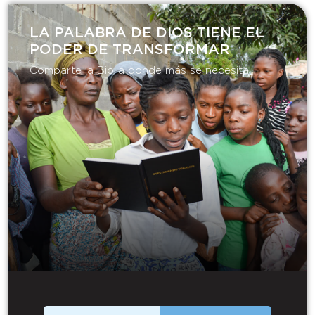
LA PALABRA DE DIOS TIENE EL
PODER DE TRANSFORMAR​
Comparte la Biblia donde más se necesita.