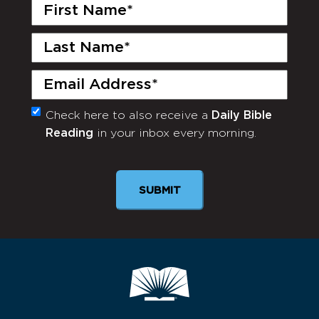
First
Name
(Required)
Last
Name
(Required)
Email
(Required)
Check here to also receive a
Daily Bible
Monthly
Reading
in your inbox every morning.
Newsletter