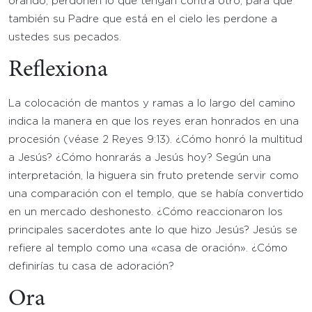
orando, perdonen lo que tengan contra otro, para que
también su Padre que está en el cielo les perdone a
ustedes sus pecados.
Reflexiona
La colocación de mantos y ramas a lo largo del camino
indica la manera en que los reyes eran honrados en una
procesión (véase 2 Reyes 9:13). ¿Cómo honró la multitud
a Jesús? ¿Cómo honrarás a Jesús hoy? Según una
interpretación, la higuera sin fruto pretende servir como
una comparación con el templo, que se había convertido
en un mercado deshonesto. ¿Cómo reaccionaron los
principales sacerdotes ante lo que hizo Jesús? Jesús se
refiere al templo como una «casa de oración». ¿Cómo
definirías tu casa de adoración?
Ora