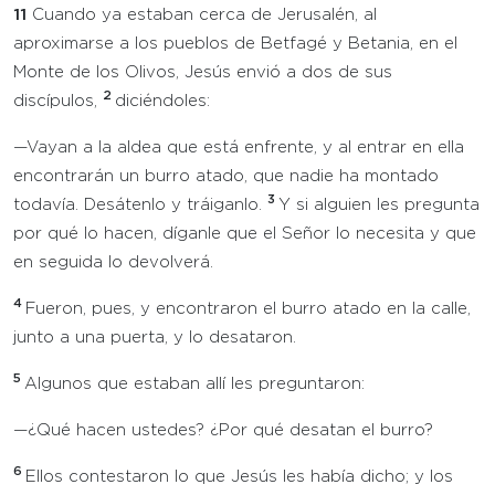
11
Cuando ya estaban cerca de Jerusalén, al
aproximarse a los pueblos de Betfagé y Betania, en el
Monte de los Olivos, Jesús envió a dos de sus
2
discípulos,
diciéndoles:
—Vayan a la aldea que está enfrente, y al entrar en ella
encontrarán un burro atado, que nadie ha montado
3
todavía. Desátenlo y tráiganlo.
Y si alguien les pregunta
por qué lo hacen, díganle que el Señor lo necesita y que
en seguida lo devolverá.
4
Fueron, pues, y encontraron el burro atado en la calle,
junto a una puerta, y lo desataron.
5
Algunos que estaban allí les preguntaron:
—¿Qué hacen ustedes? ¿Por qué desatan el burro?
6
Ellos contestaron lo que Jesús les había dicho; y los