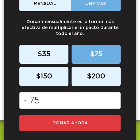
MENSUAL
UNA VEZ
Donar mensualmente es la forma más
efectiva de multiplicar el impacto durante
todo el año.
$35
$75
$150
$200
$
DONAR AHORA