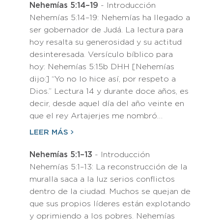
Nehemías 5:14–19
- Introducción
Nehemías 5:14–19: Nehemías ha llegado a
ser gobernador de Judá. La lectura para
hoy resalta su generosidad y su actitud
desinteresada. Versículo bíblico para
hoy: Nehemías 5:15b DHH [Nehemías
dijo:] “Yo no lo hice así, por respeto a
Dios.” Lectura 14 y durante doce años, es
decir, desde aquel día del año veinte en
que el rey Artajerjes me nombró…
LEER MÁS
Nehemías 5:1–13
- Introducción
Nehemías 5:1–13: La reconstrucción de la
muralla saca a la luz serios conflictos
dentro de la ciudad. Muchos se quejan de
que sus propios líderes están explotando
y oprimiendo a los pobres. Nehemías