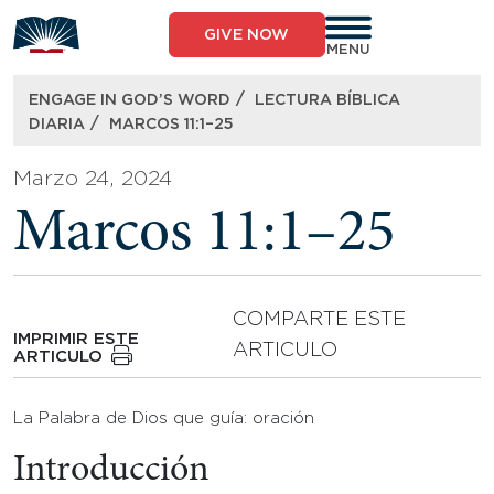
Skip
to
GIVE NOW
content
MENU
/
ENGAGE IN GOD’S WORD
LECTURA BÍBLICA
/
DIARIA
MARCOS 11:1–25
Marzo 24, 2024
Marcos 11:1–25
COMPARTE ESTE
IMPRIMIR ESTE
ARTICULO
ARTICULO
La Palabra de Dios que guía: oración
Introducción