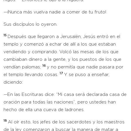
—¡Nunca más vuelva nadie a comer de tu fruto!
Sus discípulos lo oyeron.
15
Después que llegaron a Jerusalén, Jesús entró en el
templo y comenzó a echar de allí a los que estaban
vendiendo y comprando. Volcó las mesas de los que
cambiaban dinero a la gente, y los puestos de los que
16
vendían palomas;
y no permitía que nadie pasara por
17
el templo llevando cosas.
Y se puso a enseñar,
diciendo:
—En las Escrituras dice: “Mi casa será declarada casa de
oración para todas las naciones”, pero ustedes han
hecho de ella una cueva de ladrones.
18
Al oír esto, los jefes de los sacerdotes y los maestros
de la ley comenzaron a buscar la manera de matar a