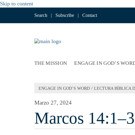
Skip to content
Search
|
Subscribe
|
Contact
THE MISSION
ENGAGE IN GOD’S WOR
/
ENGAGE IN GOD’S WORD
LECTURA BÍBLICA D
Marzo 27, 2024
Marcos 14:1–