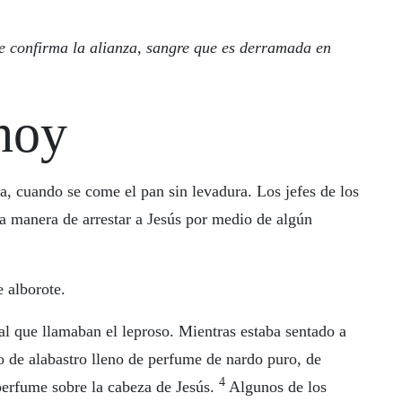
se confirma la alianza, sangre que es derramada en
hoy
ua, cuando se come el pan sin levadura. Los jefes de los
la manera de arrestar a Jesús por medio de algún
e alborote.
al que llamaban el leproso. Mientras estaba sentado a
o de alabastro lleno de perfume de nardo puro, de
4
perfume sobre la cabeza de Jesús.
Algunos de los