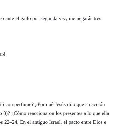
cante el gallo por segunda vez, me negarás tres
aré.
gió con perfume? ¿Por qué Jesús dijo que su acción
lo 8)? ¿Cómo reaccionaron los presentes a lo que ella
 22–24. En el antiguo Israel, el pacto entre Dios e