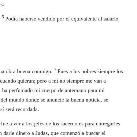
s:
5
?
Podía haberse vendido por el equivalente al salario
7
una obra buena conmigo.
Pues a los pobres siempre los
n cuando quieran; pero a mí no siempre me van a
o: ha perfumado mi cuerpo de antemano para mi
 del mundo donde se anuncie la buena noticia, se
sí será recordada.
fue a ver a los jefes de los sacerdotes para entregarles
on darle dinero a Judas, que comenzó a buscar el