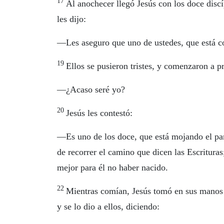
17
Al anochecer llegó Jesús con los doce disc
les dijo:
—Les aseguro que uno de ustedes, que está c
19
Ellos se pusieron tristes, y comenzaron a p
—¿Acaso seré yo?
20
Jesús les contestó:
—Es uno de los doce, que está mojando el pa
de recorrer el camino que dicen las Escrituras
mejor para él no haber nacido.
22
Mientras comían, Jesús tomó en sus manos e
y se lo dio a ellos, diciendo: