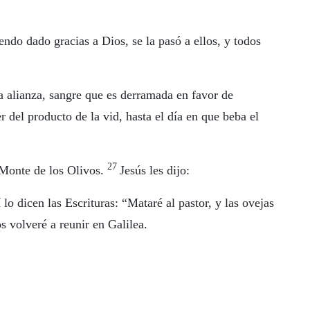
do dado gracias a Dios, se la pasó a ellos, y todos
a alianza, sangre que es derramada en favor de
 del producto de la vid, hasta el día en que beba el
27
 Monte de los Olivos.
Jesús les dijo:
o dicen las Escrituras: “Mataré al pastor, y las ovejas
s volveré a reunir en Galilea.