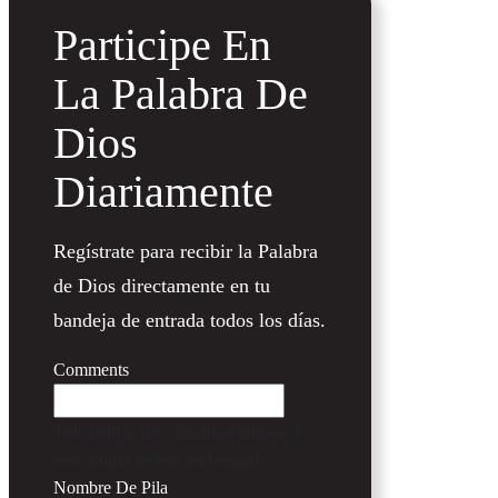
Participe En
La Palabra De
Dios
Diariamente
Regístrate para recibir la Palabra
de Dios directamente en tu
bandeja de entrada todos los días.
Comments
This field is for validation purposes
and should be left unchanged.
Nombre De Pila