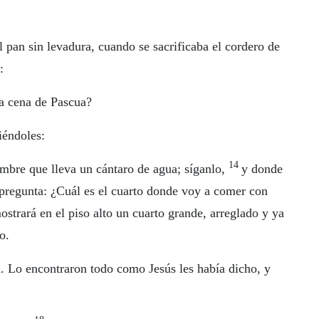
l pan sin levadura, cuando se sacrificaba el cordero de
:
a cena de Pascua?
iéndoles:
14
mbre que lleva un cántaro de agua; síganlo,
y donde
 pregunta: ¿Cuál es el cuarto donde voy a comer con
ostrará en el piso alto un cuarto grande, arreglado y ya
o.
d. Lo encontraron todo como Jesús les había dicho, y