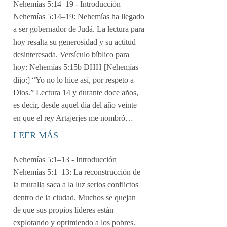
Nehemías 5:14–19
- Introducción
Nehemías 5:14–19: Nehemías ha llegado
a ser gobernador de Judá. La lectura para
hoy resalta su generosidad y su actitud
desinteresada. Versículo bíblico para
hoy: Nehemías 5:15b DHH [Nehemías
dijo:] “Yo no lo hice así, por respeto a
Dios.” Lectura 14 y durante doce años,
es decir, desde aquel día del año veinte
en que el rey Artajerjes me nombró…
LEER MÁS
Nehemías 5:1–13
- Introducción
Nehemías 5:1–13: La reconstrucción de
la muralla saca a la luz serios conflictos
dentro de la ciudad. Muchos se quejan
de que sus propios líderes están
explotando y oprimiendo a los pobres.