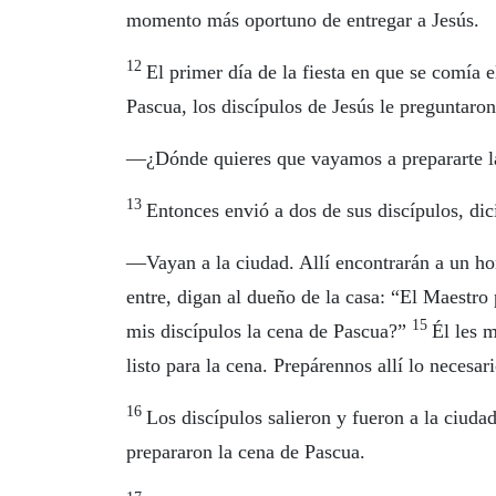
momento más oportuno de entregar a Jesús.
12
El primer día de la fiesta en que se comía e
Pascua, los discípulos de Jesús le preguntaron
—¿Dónde quieres que vayamos a prepararte l
13
Entonces envió a dos de sus discípulos, dic
—Vayan a la ciudad. Allí encontrarán a un ho
entre, digan al dueño de la casa: “El Maestro
15
mis discípulos la cena de Pascua?”
Él les m
listo para la cena. Prepárennos allí lo necesari
16
Los discípulos salieron y fueron a la ciuda
prepararon la cena de Pascua.