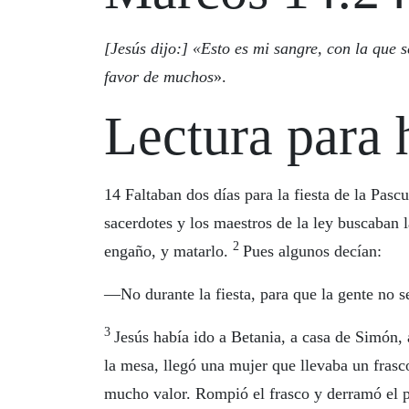
[Jesús dijo:] «
Esto es mi sangre, con la que 
favor de muchos
».
Lectura para 
14
Faltaban dos días para la fiesta de la Pasc
sacerdotes y los maestros de la ley buscaban 
2
engaño, y matarlo.
Pues algunos decían:
—No durante la fiesta, para que la gente no s
3
Jesús había ido a Betania, a casa de Simón, 
la mesa, llegó una mujer que llevaba un frasc
mucho valor. Rompió el frasco y derramó el 