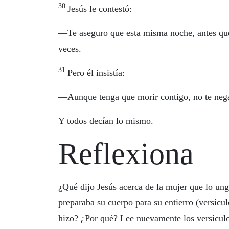
30
Jesús le contestó:
—Te aseguro que esta misma noche, antes que 
veces.
31
Pero él insistía:
—Aunque tenga que morir contigo, no te neg
Y todos decían lo mismo.
Reflexiona
¿Qué dijo Jesús acerca de la mujer que lo un
preparaba su cuerpo para su entierro (versícu
hizo? ¿Por qué? Lee nuevamente los versículos