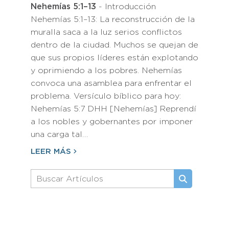
Nehemías 5:1–13
- Introducción
Nehemías 5:1–13: La reconstrucción de la
muralla saca a la luz serios conflictos
dentro de la ciudad. Muchos se quejan de
que sus propios líderes están explotando
y oprimiendo a los pobres. Nehemías
convoca una asamblea para enfrentar el
problema. Versículo bíblico para hoy:
Nehemías 5:7 DHH [Nehemías] Reprendí
a los nobles y gobernantes por imponer
una carga tal…
LEER MÁS