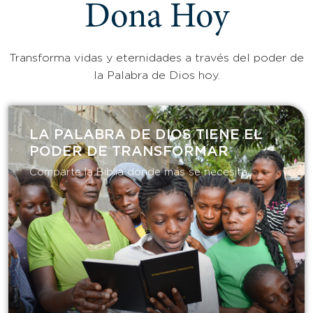
Dona Hoy
Transforma vidas y eternidades a través del poder de
la Palabra de Dios hoy.
LA PALABRA DE DIOS TIENE EL
PODER DE TRANSFORMAR​
Comparte la Biblia donde más se necesita.