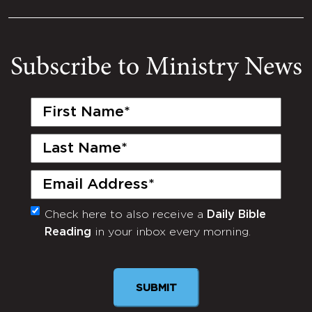
Subscribe to Ministry News
First
Name
(Required)
Last
Name
(Required)
Email
(Required)
Check here to also receive a
Daily Bible
Monthly
Reading
in your inbox every morning.
Newsletter