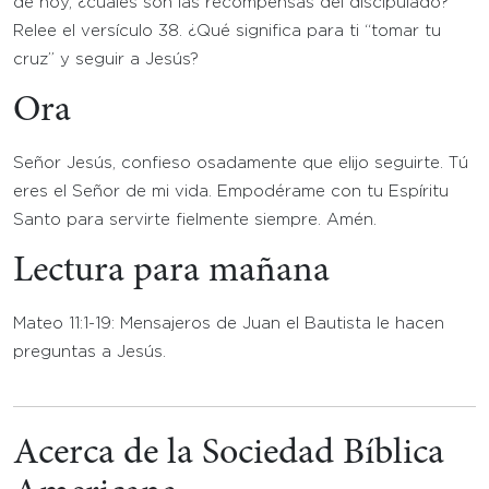
de hoy, ¿cuáles son las recompensas del discipulado?
Relee el versículo 38. ¿Qué significa para ti “tomar tu
cruz” y seguir a Jesús?
Ora
Señor Jesús, confieso osadamente que elijo seguirte. Tú
eres el Señor de mi vida. Empodérame con tu Espíritu
Santo para servirte fielmente siempre. Amén.
Lectura para mañana
Mateo 11:1-19: Mensajeros de Juan el Bautista le hacen
preguntas a Jesús.
Acerca de la Sociedad Bíblica