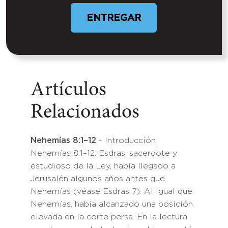
Artículos
Relacionados
Nehemías 8:1–12
- Introducción
Nehemías 8:1–12: Esdras, sacerdote y
estudioso de la Ley, había llegado a
Jerusalén algunos años antes que
Nehemías (véase Esdras 7). Al igual que
Nehemías, había alcanzado una posición
elevada en la corte persa. En la lectura