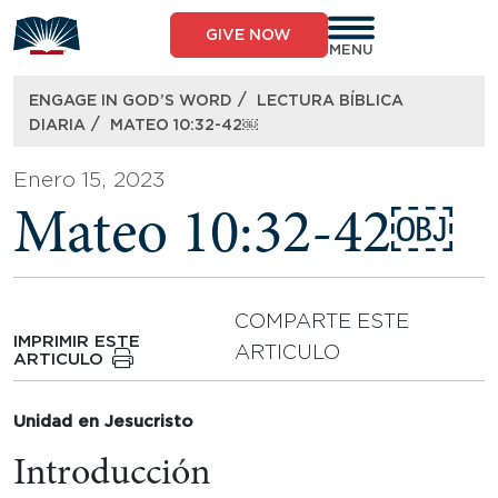
Skip
to
GIVE NOW
content
MENU
/
ENGAGE IN GOD’S WORD
LECTURA BÍBLICA
/
DIARIA
MATEO 10:32-42￼
Enero 15, 2023
Mateo 10:32-42￼
COMPARTE ESTE
IMPRIMIR ESTE
ARTICULO
ARTICULO
Unidad en Jesucristo
Introducción